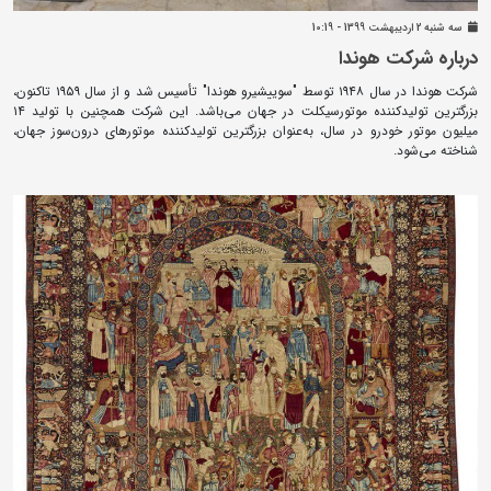
سه شنبه 2 ارديبهشت 1399 - 10:19
درباره شرکت هوندا
شرکت هوندا در سال ۱۹۴۸ توسط "سوییشیرو هوندا" تأسیس شد و از سال ۱۹۵۹ تاکنون،
بزرگترین تولیدکننده موتورسیکلت در جهان می‌باشد. این شرکت همچنین با تولید ۱۴
میلیون موتور خودرو در سال، به‌عنوان بزرگترین تولیدکننده موتورهای درون‌سوز جهان،
شناخته می‌شود.