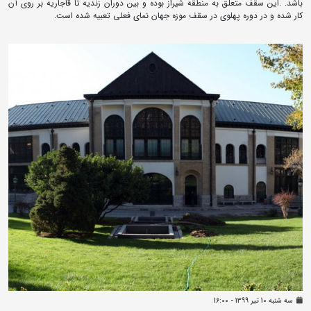
باشد. .این سقف متعلق به منطقه شیراز بوده و بین دوران زندیه تا قاجاریه بر روی آن
کار شده و در دوره پهلوی در سقف موزه جهان نمای فعلی تعبیه شده است.
سه شنبه 10 تير 1399 - 16:00