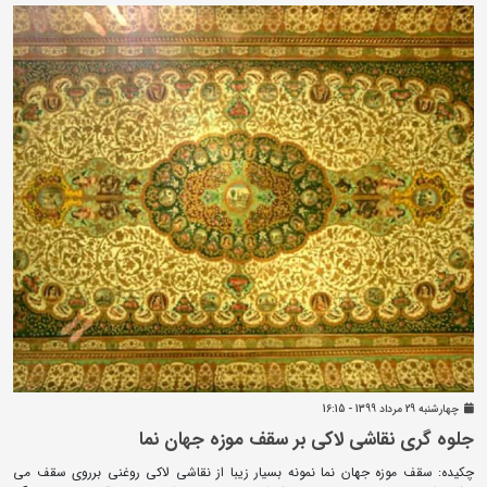
چهارشنبه 29 مرداد 1399 - 16:15
جلوه گری نقاشی لاکی بر سقف موزه جهان نما
چکیده: سقف موزه جهان نما نمونه بسیار زیبا از نقاشی لاکی روغنی برروی سقف می