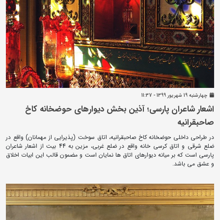
چهارشنبه 19 شهريور 1399 - 11:37
اشعار شاعران پارسی؛ آذین بخش دیوارهای حوضخانه کاخ
صاحبقرانیه
در طراحی داخلی حوضخانه کاخ صاحبقرانیه، اتاق سوخت (پذیرایی از مهمانان) واقع در
ضلع شرقی و اتاق کرسی خانه واقع در ضلع غربی، مزین به 44 بیت از اشعار شاعران
پارسی است که بر میانه دیوارهای اتاق ها نمایان است و مضمون قالب این ابیات اخلاق
و عشق می باشد.