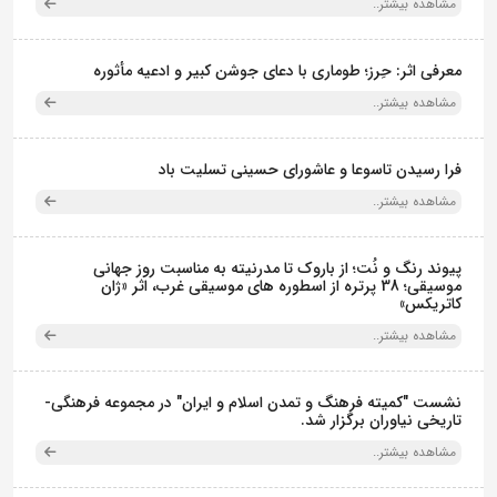
مشاهده بیشتر..
معرفی اثر: حِرز؛ طوماری با دعای جوشن کبیر و ادعیه مأثوره
مشاهده بیشتر..
فرا رسیدن تاسوعا و عاشورای حسینی تسلیت باد
مشاهده بیشتر..
پیوند رنگ و نُت؛ از باروک تا مدرنیته به مناسبت روز جهانی
موسیقی؛ 38 پرتره از اسطوره های موسیقی غرب، اثر «ژان
کاتریکس»
مشاهده بیشتر..
نشست "کمیته فرهنگ و تمدن اسلام و ایران" در مجموعه فرهنگی‌-
تاریخی نیاوران برگزار شد.
مشاهده بیشتر..