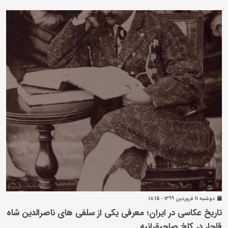
دوشنبه 11 فروردين 1399 - 18:15
تاریخ عکاسی در ایران؛ معرفی یکی از سلفی های ناصرالدین شاه
قاجار در کاخ صاحبقرانیه