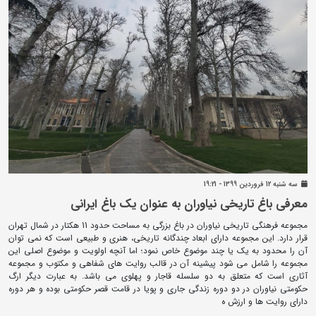
سه شنبه 12 فروردين 1399 - 19:21
معرفی باغ تاریخی نیاوران به عنوان یک باغ ایرانی
مجموعه فرهنگی تاریخی نیاوران در باغ بزرگی به مساحت حدود 11 هکتار در شمال تهران
قرار دارد. این مجموعه دارای ابعاد چندگانه تاریخی، هنری و طبیعی است که نمی توان
آن را محدود به یک یا چند موضوع خاص نمود؛ اما آنچه اولویت و موضوع اصلی این
مجموعه را شامل می شود پیشینه آن در قالب روایت های شفاهی و مکتوب و مجموعه
آثاری است که متعلق به دو سلسله قاجار و پهلوی می باشد. به عبارت دیگر ارگ
حکومتی نیاوران در دو دوره زندگی جاری و پویا در قامت قصر حکومتی بوده و هر دوره
دارای روایت ها و ارزش ه