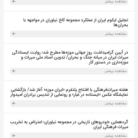
مشاهده بیشتر..
تجلیل ایکوم ایران از عملکرد مجموعه کاخ نیاوران در مواجهه با
بحران‌ها
مشاهده بیشتر..
در آیین گرامیداشت روز جهانی موزه‌ها مطرح شد؛ روایت ایستادگی
میراث ایران در میانه جنگ و بحران/ تدوین اسناد ملی میراث و
موزه‌داری در دستور کار
مشاهده بیشتر..
هفته میراث‌فرهنگی با افتتاح پلتفرم «ایران موزه» آغاز شد/ بازگشایی
نمایشگاه عکس «ایستاده در غبار» و رونمایی از تندیس برادران امیدوار
مشاهده بیشتر..
گردهمایی خودروهای تاریخی در مجموعه نیاوران؛ اعتراض به تخریب
میراث فرهنگی ایران
مشاهده بیشتر..