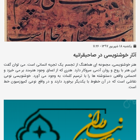
يکشنبه 18 شهريور 1397 - 11:26
آثار خوشنویسی در صاحبقرانیه
هنر خوشنویسی، مجموعه ای هماهنگ از تجسم یک تجربه انسانی است. می توان گفت
این هنر با روح و روان آدمی سروکار دارد. هنری که از اعماق وجود هنرمند بر می خیزد و
احساس واقعی دستنوشته ها را با ترسیم کلمات به وجود می آورد. خوشنویسی نوعی
نقاشی است که در آن خطوط با یکدیگر برخورد دارند و در واقع نوعی کمپوزسیون خط
است.