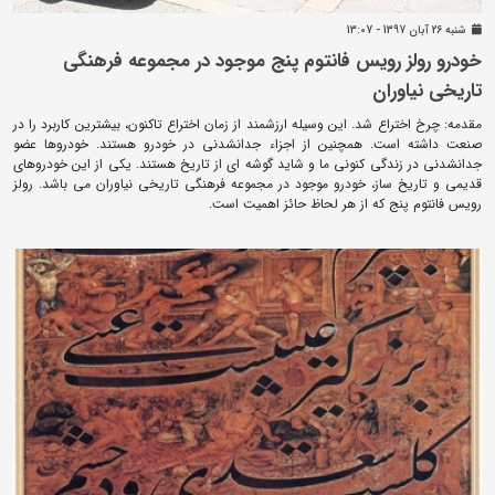
شنبه 26 آبان 1397 - 13:07
خودرو رولز رویس فانتوم پنج موجود در مجموعه فرهنگی
تاریخی نیاوران
مقدمه: چرخ اختراع شد. این وسیله ارزشمند از زمان اختراع تاکنون، بیشترین کاربرد را در
صنعت داشته است. همچنین از اجزاء جدانشدنی در خودرو هستند. خودروها عضو
جدانشدنی در زندگی کنونی ما و شاید گوشه ای از تاریخ هستند. یکی از این خودروهای
قدیمی و تاریخ ساز، خودرو موجود در مجموعه فرهنگی تاریخی نیاوران می باشد. رولز
رویس فانتوم پنج که از هر لحاظ حائز اهمیت است.