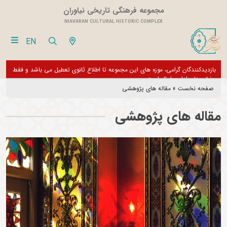
مجموعه فرهنگی تاریخی نیاوران
NIAVARAN CULTURAL HISTORIC COMPLEX
EN
فقط
از تور مجازی 360 درجه مجموعه فرهنگی تاریخی نیاوران بازدید نمایید
بازدی
بخش 
صفحه نخست
»
مقاله های پژوهشی
مقاله های پژوهشی