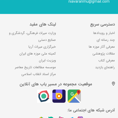
niavaranmu@gmail.com
دسترسی سریع
لینک های مفید
اخبار و رویدادها
وزارت میراث فرهنگی، گردشگری و
چند رسانه ای
صنایع دستی
معرفی آثار موزه ها
خبرگزاری میراث آریا
مقالات پژوهشی
کمیته ملی موزه های ایران
معرفی کتاب
ویزیت ایران
راهنمای بازدید
موسسه مطالعات تاریخ معاصر
مرکز اسناد انقلاب اسلامی
موقعیت مجموعه در مسیر یاب های آنلاین
آدرس شبکه های اجتماعی ما: