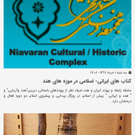
سه شنبه 1 خرداد 1397 - 17:06
کتاب های ایرانی- اسلامی در موزه های هند
سابقه رابطه و پیوند ایران و هند صرف نظر از پیوندهای باستانی دیرین"هند وآریایی" و
" هند و ایرانی " پیش از اسلام، در روزگار پیدایی و پیشروی اسلام دو دوره فعال و
درخشان دارد.