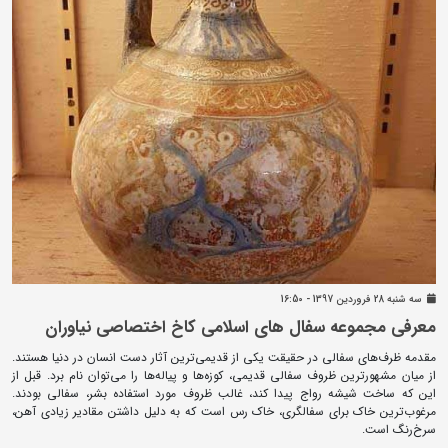
سه شنبه 28 فروردين 1397 - 16:50
معرفی مجموعه سفال های اسلامی کاخ اختصاصی نیاوران
مقدمه ظرف‌های سفالی در حقیقت یکی از قدیمی‌ترین آثار دست انسان در دنیا هستند.
از میان مشهورترین ظروف سفالی قدیمی، کوزه‌ها و پیاله‌ها را می‌توان نام برد. قبل از
این که ساخت شیشه رواج پیدا کند، غالب ظروف مورد استفاده‌ بشر، سفالی بودند.
مرغوب‌ترین خاک برای سفالگری، خاک رس است که به دلیل داشتن مقادیر زیادی آهن،
سرخ‌رنگ است.