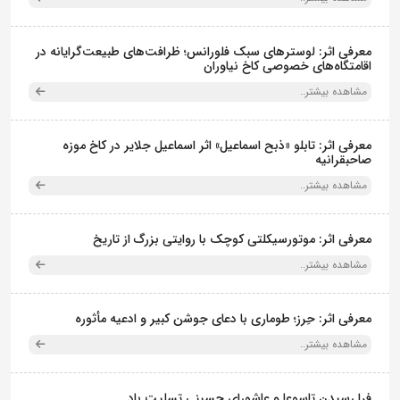
معرفی اثر: لوسترهای سبک فلورانس؛ ظرافت‌های طبیعت‌گرایانه در
اقامتگاه‌های خصوصی کاخ نیاوران
مشاهده بیشتر..
معرفی اثر: تابلو «ذبح اسماعیل» اثر اسماعیل جلایر در کاخ موزه
صاحبقرانیه
مشاهده بیشتر..
معرفی اثر: موتورسیکلتی کوچک با روایتی بزرگ از تاریخ
مشاهده بیشتر..
معرفی اثر: حِرز؛ طوماری با دعای جوشن کبیر و ادعیه مأثوره
مشاهده بیشتر..
فرا رسیدن تاسوعا و عاشورای حسینی تسلیت باد