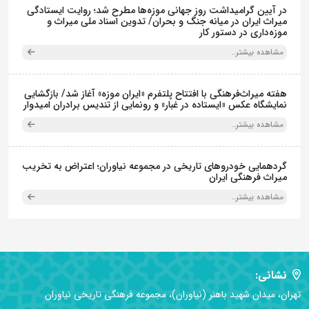
در آیین گرامیداشت روز جهانی موزه‌ها مطرح شد؛ روایت ایستادگی
میراث ایران در میانه جنگ و بحران/ تدوین اسناد ملی میراث و
موزه‌داری در دستور کار
مشاهده بیشتر..
هفته میراث‌فرهنگی با افتتاح پلتفرم «ایران موزه» آغاز شد/ بازگشایی
نمایشگاه عکس «ایستاده در غبار» و رونمایی از تندیس برادران امیدوار
مشاهده بیشتر..
گردهمایی خودروهای تاریخی در مجموعه نیاوران؛ اعتراض به تخریب
میراث فرهنگی ایران
مشاهده بیشتر..
نشانی:
تهران، میدان شهید باهنر (نیاوران)، مجموعه فرهنگی تاریخی نیاوران