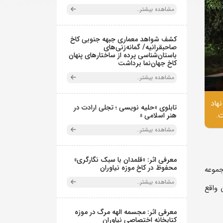
مشاهده بیشتر..
کشف شواهد معماری جبهه جنوبی کاخ
صاحبقرانیه/ گمانه‌زنی‌های
باستان‌شناسی پرده از ساختارهای پنهان
کاخ جهان‌نما برداشت
مشاهده بیشتر..
نان نهاد
تابلوی «حلیه نویسی ؛ تجلی ارادت در
ت.
هنر اسلامی »
مشاهده بیشتر..
معرفی اثر: «قلمدان با سبک نگارگری»
محفوظ در کاخ موزه نیاوران
کت‌کننده از مبدأ مجموعه
مشاهده بیشتر..
 واقع
معرفی اثر: مجسمه الهه مرگ در موزه
کتابخانه اختصاصی نیاوران