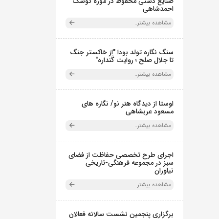
صنایع دستی محفوظ در موزه کوشک
احمدشاهی
مشاهده بیشتر..
سنگ نگاره تولد بودا "از خاکستر جنگ
تا جلال صلح ؛ روایت گَنداره"
مشاهده بیشتر..
اوستا از دیدگاه هنر نو/ نگاره های
مسعود عربشاهی
مشاهده بیشتر..
اجرای طرح تخصصی حفاظت از فضای
سبز در مجموعه فرهنگی-تاریخی
نیاوران
مشاهده بیشتر..
برگزاری پنجمین نشست سالانه فعالان