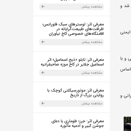
 شد و
مشاهده بیشتر..
معرفی اثر: لوسترهای سبک فلورانس؛
ظرافت‌های طبیعت‌گرایانه در
ایمنی
اقامتگاه‌های خصوصی کاخ نیاوران
مشاهده بیشتر..
 و با
معرفی اثر: تابلو «ذبح اسماعیل» اثر
اسماعیل جلایر در کاخ موزه صاحبقرانیه
 اساس
مشاهده بیشتر..
معرفی اثر: موتورسیکلتی کوچک با
روایتی بزرگ از تاریخ
انی و
مشاهده بیشتر..
معرفی اثر: حِرز؛ طوماری با دعای
جوشن کبیر و ادعیه مأثوره