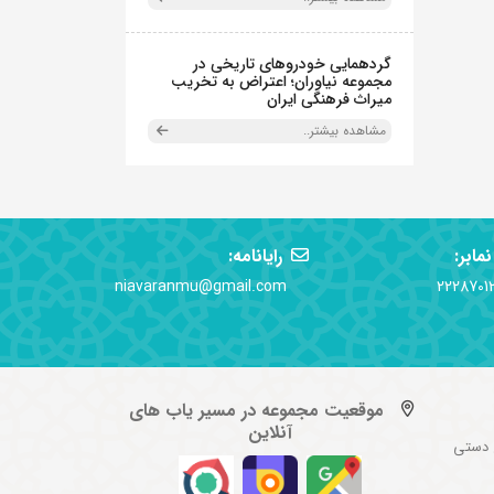
گردهمایی خودروهای تاریخی در
مجموعه نیاوران؛ اعتراض به تخریب
میراث فرهنگی ایران
مشاهده بیشتر..
نمابر:
رایانامه:
niavaranmu@gmail.com
2228701
موقعیت مجموعه در مسیر یاب های
آنلاین
 دستی