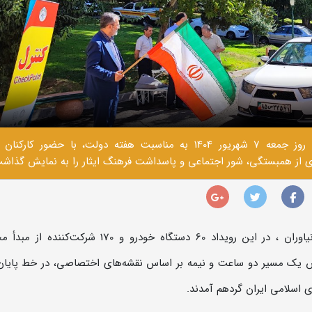
رالی گردشگری خانوادگی «یادواره شهدای اقتدار» روز جمعه 7 شهریور 1404 به مناسبت هفته دولت، با حضور کارک
‌ای از همبستگی، شور اجتماعی و پاسداشت فرهنگ ایثار را به نمایش گذاش
به گزارش روابط‌ عمومی مجموعه فرهنگی تاریخی نیاوران ، در این رویداد 60 دستگاه خودرو و 170 شر
ش یک مسیر دو ساعت و نیمه بر اساس نقشه‌های اختصاصی، در خط پایان
اسلامی ایران گردهم آمدند.