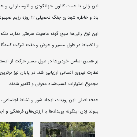
این رالی با همت کانون جهانگردی و اتومبیلرانی و هم
یاد و خاطره شهدای جنگ تحمیلی 12 روزه رژیم صهیونیستی علیه ایران و همچنین دولتمردان شهید را گرامی داشت.
این نوع رالی‌ها هیچ گونه ماهیت سرعتی ندارد، بلکه
و انضباط در طول مسیر و هوش و دقت شرکت کنندگا
بر همین اساس خودروها در طول مسیر حرکت از ایستگاه‌ه
نظارت نیروی انسانی ارزیابی شد. در پایان نیز برترین
مجموع امتیازات کسب‌شده معرفی و تقدیر شدند.
هدف اصلی این رویداد، ایجاد شور و نشاط اجتماعی، ت
پیوند زدن اینگونه رویدادها با ارزش‌های فرهنگی و ا