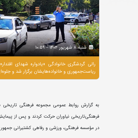
شنبه 8 شهريور 1404 - 10:59
ریاست‌جمهوری و خانواده‌هایشان برگزار شد و جلوه
فرهنگی‌تاریخی نیاوران حرکت کردند و پس از پیمای
در مؤسسه فرهنگی، ورزشی و رفاهی کشتیرانی جمهوری 