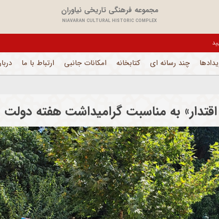
مجموعه فرهنگی تاریخی نیاوران
NIAVARAN CULTURAL HISTORIC COMPLEX
یل می باشد و فقط بخش های اداری فعال است
یدادها
چند رسانه ای
کتابخانه
امکانات جانبی
ارتباط با ما
دربار
اقتدار» به مناسبت گرامیداشت هفته دولت