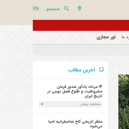
EN
جستجو...
از تور مجازی 360 درجه مجموعه فرهنگی تاریخی نیاوران بازدید نمایید
تور مجازی
ه ما
آخرین مطالب
14 مرداد؛ یادآور صدور فرمان
مشروطیت و طلوع فصل نوینی در
تاریخ ایران
مشاهده بیشتر..
منظر تاریخی کاخ صاحبقرانیه احیا
می‌شود