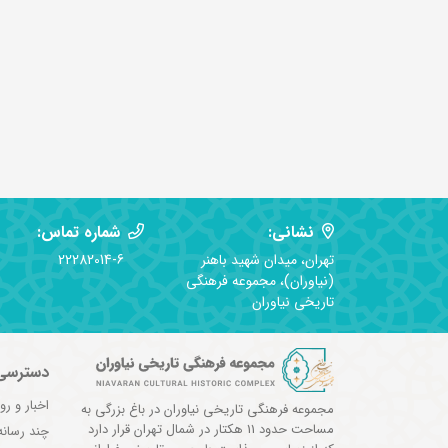
نشانی:
شماره تماس:
تهران، میدان شهید باهنر
22282014-6
(نیاوران)، مجموعه فرهنگی
تاریخی نیاوران
دسترسی
اخبار و رو
مجموعه فرهنگی تاریخی نیاوران در باغ بزرگی به
مساحت حدود 11 هکتار در شمال تهران قرار دارد
چند رسانه