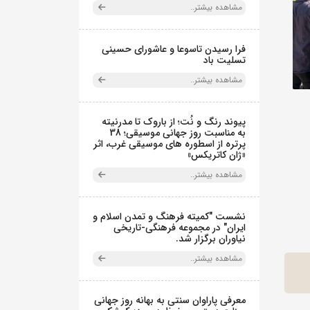
مشاهده بیشتر..
فرا رسیدن تاسوعا و عاشورای حسینی
تسلیت باد
مشاهده بیشتر..
پیوند رنگ و نُت؛ از باروک تا مدرنیته
به مناسبت روز جهانی موسیقی؛ 38
پرتره از اسطوره های موسیقی غرب، اثر
«ژان کاتریکس»
مشاهده بیشتر..
نشست "کمیته فرهنگ و تمدن اسلام و
ایران" در مجموعه فرهنگی‌-تاریخی
نیاوران برگزار شد.
مشاهده بیشتر..
معرفی پاراوان سنتی به بهانه روز جهانی