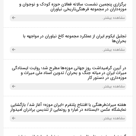
برگزاری پنجمین نشست سالانه فعالان حوزه کودک و نوجوان و
موزه‌داران در مجموعه فرهنگی‌تاریخی نیاوران
مشاهده بیشتر..
تجلیل ایکوم ایران از عملکرد مجموعه کاخ نیاوران در مواجهه با
بحران‌ها
مشاهده بیشتر..
در آیین گرامیداشت روز جهانی موزه‌ها مطرح شد؛ روایت ایستادگی
میراث ایران در میانه جنگ و بحران/ تدوین اسناد ملی میراث و
موزه‌داری در دستور کار
مشاهده بیشتر..
هفته میراث‌فرهنگی با افتتاح پلتفرم «ایران موزه» آغاز شد/ بازگشایی
نمایشگاه عکس «ایستاده در غبار» و رونمایی از تندیس برادران امیدوار
مشاهده بیشتر..