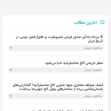
آخرین مطالب
14 مرداد؛ یادآور صدور فرمان مشروطیت و طلوع فصل نوینی در
تاریخ ایران
مشاهده بیشتر..
منظر تاریخی کاخ صاحبقرانیه احیا می‌شود
مشاهده بیشتر..
کشف شواهد معماری جبهه جنوبی کاخ صاحبقرانیه/ گمانه‌زنی‌های
باستان‌شناسی پرده از ساختارهای پنهان کاخ جهان‌نما برداشت
مشاهده بیشتر..
تابلوی «حلیه نویسی ؛ تجلی ارادت در هنر اسلامی »