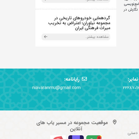
ع‌نویسی
 نگارش در
گردهمایی خودروهای تاریخی در
مجموعه نیاوران؛ اعتراض به تخریب
میراث فرهنگی ایران
مشاهده بیشتر..
نمابر:
رایانامه:
niavaranmu@gmail.com
2228701
موقعیت مجموعه در مسیر یاب های
آنلاین
 دستی