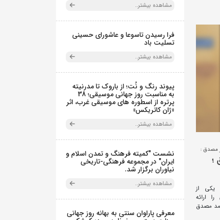
مشاهده بیشتر..
فرا رسیدن تاسوعا و عاشورای حسینی
تسلیت باد
مشاهده بیشتر..
پیوند رنگ و نُت؛ از باروک تا مدرنیته
به مناسبت روز جهانی موسیقی؛ 38
پرتره از اسطوره های موسیقی غرب، اثر
«ژان کاتریکس»
مشاهده بیشتر..
 مصدق :
نشست "کمیته فرهنگ و تمدن اسلام و
 ؛
ایران" در مجموعه فرهنگی‌-تاریخی
نیاوران برگزار شد.
مشاهده بیشتر..
 یکی از
ا ارائه
حمد مصدق
معرفی پاراوان سنتی به بهانه روز جهانی