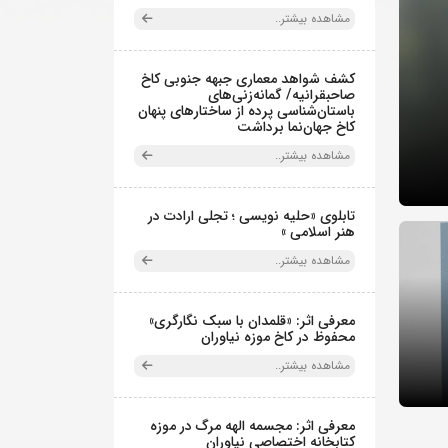
مشاهده بیشتر..
کشف شواهد معماری جبهه جنوبی کاخ
صاحبقرانیه/ گمانه‌زنی‌های
باستان‌شناسی پرده از ساختارهای پنهان
کاخ جهان‌نما برداشت
مشاهده بیشتر..
تابلوی «حلیه نویسی ؛ تجلی ارادت در
هنر اسلامی »
مشاهده بیشتر..
معرفی اثر: «قلمدان با سبک نگارگری»
محفوظ در کاخ موزه نیاوران
مشاهده بیشتر..
معرفی اثر: مجسمه الهه مرگ در موزه
کتابخانه اختصاصی نیاوران