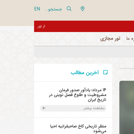
EN
جستجو...
از تور مجازی 360 درجه مجموعه فرهنگی تاریخی نیاوران بازدید نمایید
تور مجازی
ه ما
آخرین مطالب
14 مرداد؛ یادآور صدور فرمان
مشروطیت و طلوع فصل نوینی در
تاریخ ایران
مشاهده بیشتر..
منظر تاریخی کاخ صاحبقرانیه احیا
می‌شود