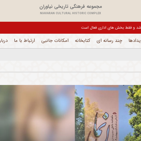
مجموعه فرهنگی تاریخی نیاوران
NIAVARAN CULTURAL HISTORIC COMPLEX
یل می باشد و فقط بخش های اداری فعال است
یدادها
چند رسانه ای
کتابخانه
امکانات جانبی
ارتباط با ما
دربار