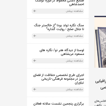
صنایع دستی محفوظ در موزه کوشک
احمدشاهی
مشاهده بیشتر..
سنگ نگاره تولد بودا "از خاکستر جنگ
تا جلال صلح ؛ روایت گَنداره"
مشاهده بیشتر..
اوستا از دیدگاه هنر نو/ نگاره های
مسعود عربشاهی
مشاهده بیشتر..
اجرای طرح تخصصی حفاظت از فضای
سبز در مجموعه فرهنگی-تاریخی
فیایی
نیاوران
اصی
مشاهده بیشتر..
 اطلس‌های
برگزاری پنجمین نشست سالانه فعالان
ان نگاهی