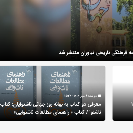
ه فرهنگی تاریخی نیاوران منتشر شد
دوشنبه 9 مهر 1403 - 15:27
ران« به مناسبت 14
معرفی دو کتاب به بهانه روز جهانی ناشنوایان: کتاب
ناشنوا / کتاب « راهنمای مطالعات ناشنوایی»