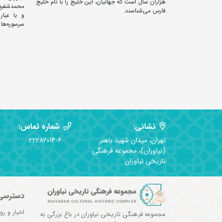
هزاران سال است که جهانیان، این خلیج را با نام خلیج
محمدشفیع 
فارس می‌شناسند.
و با عیار
سرسوره‌ها
نشانی:
شماره تماس:
تهران، میدان شهید باهنر
22282014-6
(نیاوران)، مجموعه فرهنگی
تاریخی نیاوران
دسترسی
اخبار و رو
مجموعه فرهنگی تاریخی نیاوران در باغ بزرگی به