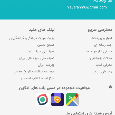
رایانامه:
niavaranmu@gmail.com
دسترسی سریع
لینک های مفید
اخبار و رویدادها
وزارت میراث فرهنگی، گردشگری و
چند رسانه ای
صنایع دستی
معرفی آثار موزه ها
خبرگزاری میراث آریا
مقالات پژوهشی
کمیته ملی موزه های ایران
معرفی کتاب
ویزیت ایران
راهنمای بازدید
موسسه مطالعات تاریخ معاصر
مرکز اسناد انقلاب اسلامی
موقعیت مجموعه در مسیر یاب های آنلاین
آدرس شبکه های اجتماعی ما: