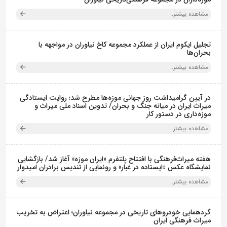
مشاهده بیشتر..
تجلیل ایکوم ایران از عملکرد مجموعه کاخ نیاوران در مواجهه با
بحران‌ها
مشاهده بیشتر..
در آیین گرامیداشت روز جهانی موزه‌ها مطرح شد؛ روایت ایستادگی
میراث ایران در میانه جنگ و بحران/ تدوین اسناد ملی میراث و
موزه‌داری در دستور کار
مشاهده بیشتر..
هفته میراث‌فرهنگی با افتتاح پلتفرم «ایران موزه» آغاز شد/ بازگشایی
نمایشگاه عکس «ایستاده در غبار» و رونمایی از تندیس برادران امیدوار
مشاهده بیشتر..
گردهمایی خودروهای تاریخی در مجموعه نیاوران؛ اعتراض به تخریب
میراث فرهنگی ایران