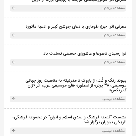
مشاهده بیشتر..
معرفی اثر: حِرز؛ طوماری با دعای جوشن کبیر و ادعیه مأثوره
مشاهده بیشتر..
فرا رسیدن تاسوعا و عاشورای حسینی تسلیت باد
مشاهده بیشتر..
پیوند رنگ و نُت؛ از باروک تا مدرنیته به مناسبت روز جهانی
موسیقی؛ 38 پرتره از اسطوره های موسیقی غرب، اثر «ژان
کاتریکس»
مشاهده بیشتر..
نشست "کمیته فرهنگ و تمدن اسلام و ایران" در مجموعه فرهنگی‌-
تاریخی نیاوران برگزار شد.
مشاهده بیشتر..