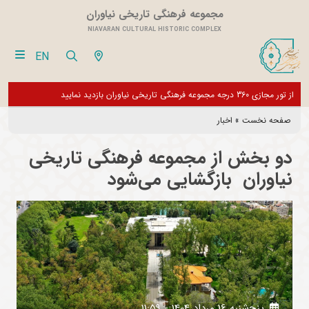
مجموعه فرهنگی تاریخی نیاوران
NIAVARAN CULTURAL HISTORIC COMPLEX
EN
فقط
از تور مجازی 360 درجه مجموعه فرهنگی تاریخی نیاوران بازدید نمایید
بازدی
بخش 
صفحه نخست
»
اخبار
دو بخش از مجموعه فرهنگی تاریخی
نیاوران بازگشایی می‌شود
پنج‌شنبه 16 مرداد 1404 - 11:59