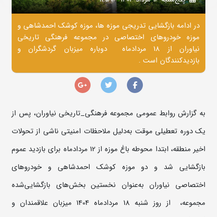
در ادامه بازگشایی تدریجی موزه ها، موزه کوشک احمدشاهی و
موزه خودروهای اختصاصی در مجموعه فرهنگی تاریخی
نیاوران از 18 مردادماه دوباره میزبان گردشگران و
بازدیدکنندگان است .
به گزارش روابط عمومی مجموعه فرهنگی‌_تاریخی نیاوران، پس از
یک دوره تعطیلی موقت به‌دلیل ملاحظات امنیتی ناشی از تحولات
اخیر منطقه، ابتدا محوطه باغ موزه از 12 مردادماه برای بازدید عموم
بازگشایی شد و دو موزه کوشک احمدشاهی و خودروهای
اختصاصی نیاوران به‌عنوان نخستین بخش‌های بازگشایی‌شده
مجموعه، از روز شنبه 18 مردادماه 1404 میزبان علاقمندان و