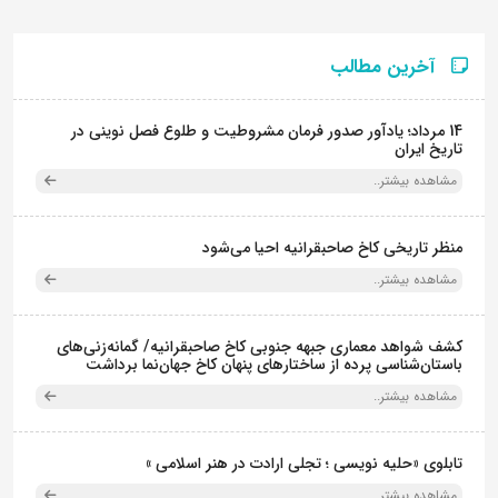
آخرین مطالب
14 مرداد؛ یادآور صدور فرمان مشروطیت و طلوع فصل نوینی در
تاریخ ایران
مشاهده بیشتر..
منظر تاریخی کاخ صاحبقرانیه احیا می‌شود
مشاهده بیشتر..
کشف شواهد معماری جبهه جنوبی کاخ صاحبقرانیه/ گمانه‌زنی‌های
باستان‌شناسی پرده از ساختارهای پنهان کاخ جهان‌نما برداشت
مشاهده بیشتر..
تابلوی «حلیه نویسی ؛ تجلی ارادت در هنر اسلامی »
مشاهده بیشتر..