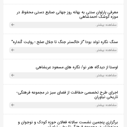
معرفی پاراوان سنتی به بهانه روز جهانی صنایع دستی محفوظ در
موزه کوشک احمدشاهی
مشاهده بیشتر..
سنگ نگاره تولد بودا "از خاکستر جنگ تا جلال صلح ؛ روایت گَنداره"
مشاهده بیشتر..
اوستا از دیدگاه هنر نو/ نگاره های مسعود عربشاهی
مشاهده بیشتر..
اجرای طرح تخصصی حفاظت از فضای سبز در مجموعه فرهنگی-
تاریخی نیاوران
مشاهده بیشتر..
برگزاری پنجمین نشست سالانه فعالان حوزه کودک و نوجوان و
موزه‌داران در مجموعه فرهنگی‌تاریخی نیاوران