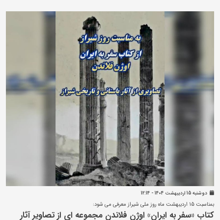
دوشنبه 15 ارديبهشت 1404 - 12:14
بمناسبت 15 اردیبهشت ماه روز ملی شیراز معرفی می شود:
کتاب «سفر به ایران» اوژن فلاندن مجموعه ای از تصاویر آثار