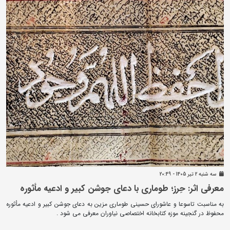
سه شنبه 2 تير 1405 - 20:49
معرفی اثر: حِرز؛ طوماری با دعای جوشن کبیر و ادعیه مأثوره
به مناسبت تاسوعا و عاشورای حسینی طوماری مزین به دعای جوشن کبیر و ادعیه مأثوره
محفوظ در گنجینه موزه کتابخانه اختصاصی نیاوران معرفی می شود .