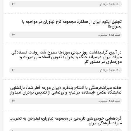
مشاهده بیشتر..
تجلیل ایکوم ایران از عملکرد مجموعه کاخ نیاوران در مواجهه با
بحران‌ها
مشاهده بیشتر..
در آیین گرامیداشت روز جهانی موزه‌ها مطرح شد؛ روایت ایستادگی
میراث ایران در میانه جنگ و بحران/ تدوین اسناد ملی میراث و
موزه‌داری در دستور کار
مشاهده بیشتر..
هفته میراث‌فرهنگی با افتتاح پلتفرم «ایران موزه» آغاز شد/ بازگشایی
نمایشگاه عکس «ایستاده در غبار» و رونمایی از تندیس برادران امیدوار
مشاهده بیشتر..
گردهمایی خودروهای تاریخی در مجموعه نیاوران؛ اعتراض به تخریب
میراث فرهنگی ایران