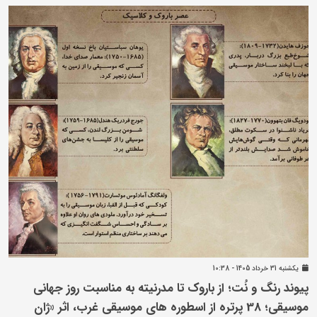
يکشنبه 31 خرداد 1405 - 10:38
پیوند رنگ و نُت؛ از باروک تا مدرنیته به مناسبت روز جهانی
موسیقی؛ 38 پرتره از اسطوره های موسیقی غرب، اثر «ژان