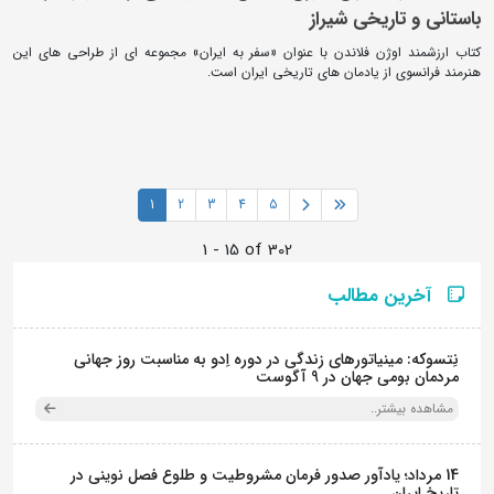
باستانی و تاریخی شیراز
کتاب ارزشمند اوژن فلاندن با عنوان «سفر به ایران» مجموعه ای از طراحی های این
هنرمند فرانسوی از یادمان های تاریخی ایران است.
1
2
3
4
5
1 - 15 of 302
آخرین مطالب
نِتسوکه: مینیاتورهای زندگی در دوره اِدو به مناسبت روز جهانی
مردمان بومی جهان در 9 آگوست
مشاهده بیشتر..
14 مرداد؛ یادآور صدور فرمان مشروطیت و طلوع فصل نوینی در
تاریخ ایران