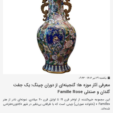
يکشنبه 29 تير 1404 - 09:43
معرفی آثار موزه ها؛ گنجینه‌ای از دوران چینگ: یک جفت
گلدان و صندلی Famille Rose
این مجموعه خیره‌کننده از اواخر قرن 19 تا اوایل قرن 20 میلادی، نمونه‌ای نادر از هنر
«Famille » (خانواده صورتی) چینی است که با ظرافتی بی‌نظیر در شهر «کانتون»طراحی
شده‌اند.