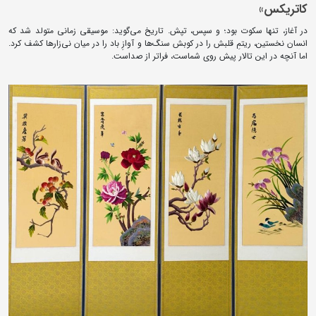
کاتریکس»
در آغاز، تنها سکوت بود؛ و سپس، تپش. تاریخ می‌گوید: موسیقی زمانی متولد شد که
انسان نخستین، ریتمِ قلبش را در کوبش سنگ‌ها و آوازِ باد را در میان نی‌زارها کشف کرد.
اما آنچه در این تالار پیش روی شماست، فراتر از صداست.