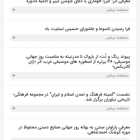
معرفی اثر: حِرز؛ طوماری با دعای جوشن کبیر و ادعیه مأثوره
مشاهده بیشتر..
فرا رسیدن تاسوعا و عاشورای حسینی تسلیت باد
مشاهده بیشتر..
پیوند رنگ و نُت؛ از باروک تا مدرنیته به مناسبت روز جهانی
موسیقی؛ 38 پرتره از اسطوره های موسیقی غرب، اثر «ژان
کاتریکس»
مشاهده بیشتر..
نشست "کمیته فرهنگ و تمدن اسلام و ایران" در مجموعه فرهنگی‌-
تاریخی نیاوران برگزار شد.
مشاهده بیشتر..
معرفی پاراوان سنتی به بهانه روز جهانی صنایع دستی محفوظ در
موزه کوشک احمدشاهی