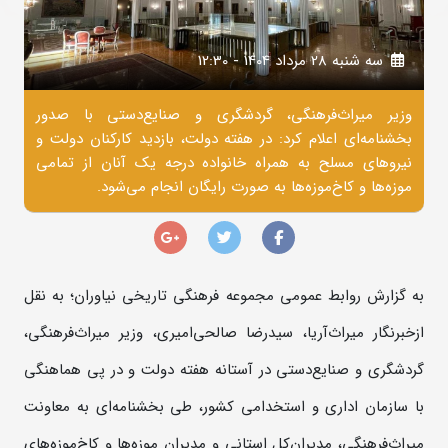
سه شنبه 28 مرداد 1404 - 12:30
وزیر میراث‌فرهنگی، گردشگری و صنایع‌دستی با صدور
بخشنامه‌ای اعلام کرد: در هفته دولت، بازدید کارکنان دولت و
نیروهای مسلح به همراه خانواده درجه یک آنان از تمامی
موزه‌ها و کاخ‌موزه‌ها به صورت رایگان انجام می‌شود.
به گزارش روابط عمومی مجموعه فرهنگی تاریخی نیاوران؛ به نقل
ازخبرنگار میراث‌آریا، سیدرضا صالحی‌امیری، وزیر میراث‌فرهنگی،
گردشگری و صنایع‌دستی در آستانه هفته دولت و در پی هماهنگی
با سازمان اداری و استخدامی کشور، طی بخشنامه‌ای به معاونت
میراث‌فرهنگی، مدیران‌کل استانی و مدیران موزه‌ها و کاخ‌موزه‌های