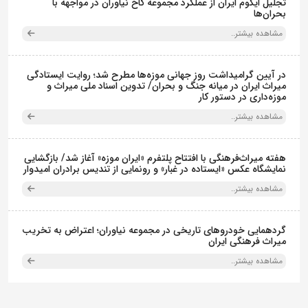
تجلیل ایکوم ایران از عملکرد مجموعه کاخ نیاوران در مواجهه با
بحران‌ها
مشاهده بیشتر..
در آیین گرامیداشت روز جهانی موزه‌ها مطرح شد؛ روایت ایستادگی
میراث ایران در میانه جنگ و بحران/ تدوین اسناد ملی میراث و
موزه‌داری در دستور کار
مشاهده بیشتر..
هفته میراث‌فرهنگی با افتتاح پلتفرم «ایران موزه» آغاز شد/ بازگشایی
نمایشگاه عکس «ایستاده در غبار» و رونمایی از تندیس برادران امیدوار
مشاهده بیشتر..
گردهمایی خودروهای تاریخی در مجموعه نیاوران؛ اعتراض به تخریب
میراث فرهنگی ایران
مشاهده بیشتر..