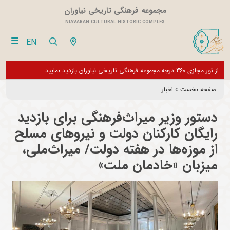
مجموعه فرهنگی تاریخی نیاوران
NIAVARAN CULTURAL HISTORIC COMPLEX
EN
 فقط
از تور مجازی 360 درجه مجموعه فرهنگی تاریخی نیاوران بازدید نمایید
باز
بخش
صفحه نخست
»
اخبار
دستور وزیر میراث‌فرهنگی برای بازدید
رایگان کارکنان دولت و نیروهای مسلح
از موزه‌ها در هفته دولت/ میراث‌ملی،
میزبان «خادمان ملت»