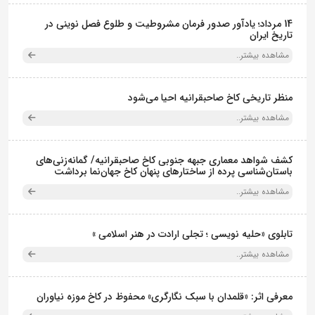
14 مرداد؛ یادآور صدور فرمان مشروطیت و طلوع فصل نوینی در
تاریخ ایران
مشاهده بیشتر..
منظر تاریخی کاخ صاحبقرانیه احیا می‌شود
مشاهده بیشتر..
کشف شواهد معماری جبهه جنوبی کاخ صاحبقرانیه/ گمانه‌زنی‌های
باستان‌شناسی پرده از ساختارهای پنهان کاخ جهان‌نما برداشت
مشاهده بیشتر..
تابلوی «حلیه نویسی ؛ تجلی ارادت در هنر اسلامی »
مشاهده بیشتر..
معرفی اثر: «قلمدان با سبک نگارگری» محفوظ در کاخ موزه نیاوران