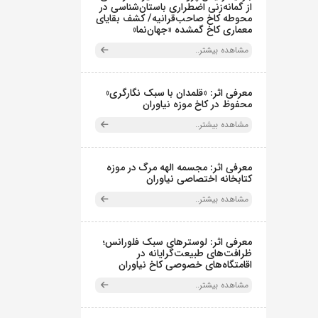
از گمانه‌زنی اضطراری باستان‌شناسی در
محوطه کاخ صاحب‌قرانیه/ کشف بقایای
معماری کاخ گمشده «جهان‌نما»
مشاهده بیشتر..
معرفی اثر: «قلمدان با سبک نگارگری»
محفوظ در کاخ موزه نیاوران
مشاهده بیشتر..
معرفی اثر: مجسمه الهه مرگ در موزه
کتابخانه اختصاصی نیاوران
مشاهده بیشتر..
معرفی اثر: لوسترهای سبک فلورانس؛
ظرافت‌های طبیعت‌گرایانه در
اقامتگاه‌های خصوصی کاخ نیاوران
مشاهده بیشتر..