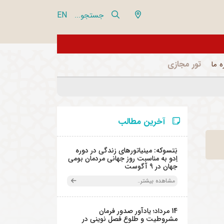
EN
جستجو...
از تور مجازی 360 درجه مجموعه فرهنگی تاریخی نیاوران بازدید نمایید
تور مجازی
ه ما
آخرین مطالب
نِتسوکه: مینیاتورهای زندگی در دوره
اِدو به مناسبت روز جهانی مردمان بومی
جهان در 9 آگوست
مشاهده بیشتر..
14 مرداد؛ یادآور صدور فرمان
مشروطیت و طلوع فصل نوینی در