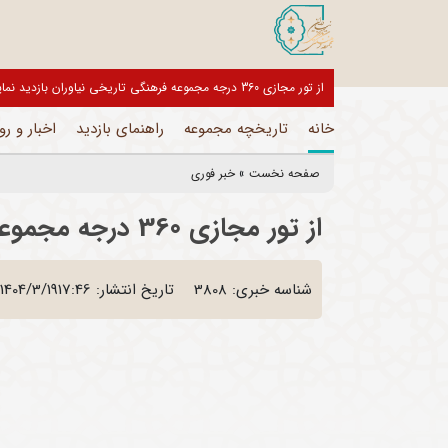
ان گرامی، موزه های این مجموعه تا اطلاع ثانوی تعطیل می باشد و فقط بخش های اداری فع
خانه
تاریخچه مجموعه
راهنمای بازدید
اخبار و رو
صفحه نخست
»
خبر فوری
از تور مجازی 360 درجه مجموعه فرهنگی تاریخی نیاوران بازدید نمایید
شناسه خبری: 3808
تاریخ انتشار:
1404/3/1917:46