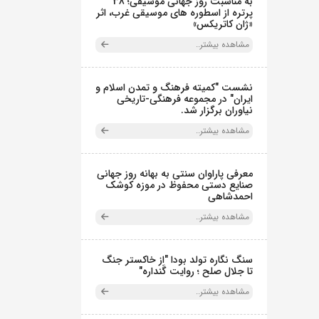
به مناسبت روز جهانی موسیقی؛ 38
پرتره از اسطوره های موسیقی غرب، اثر
«ژان کاتریکس»
مشاهده بیشتر..
نشست "کمیته فرهنگ و تمدن اسلام و
ایران" در مجموعه فرهنگی‌-تاریخی
نیاوران برگزار شد.
مشاهده بیشتر..
معرفی پاراوان سنتی به بهانه روز جهانی
صنایع دستی محفوظ در موزه کوشک
احمدشاهی
مشاهده بیشتر..
سنگ نگاره تولد بودا "از خاکستر جنگ
تا جلال صلح ؛ روایت گَنداره"
مشاهده بیشتر..