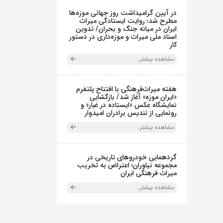
در آیین گرامیداشت روز جهانی موزه‌ها
مطرح شد؛ روایت ایستادگی میراث
ایران در میانه جنگ و بحران/ تدوین
اسناد ملی میراث و موزه‌داری در دستور
کار
مشاهده بیشتر..
هفته میراث‌فرهنگی با افتتاح پلتفرم
«ایران موزه» آغاز شد/ بازگشایی
نمایشگاه عکس «ایستاده در غبار» و
رونمایی از تندیس برادران امیدوار
مشاهده بیشتر..
گردهمایی خودروهای تاریخی در
مجموعه نیاوران؛ اعتراض به تخریب
میراث فرهنگی ایران
مشاهده بیشتر..