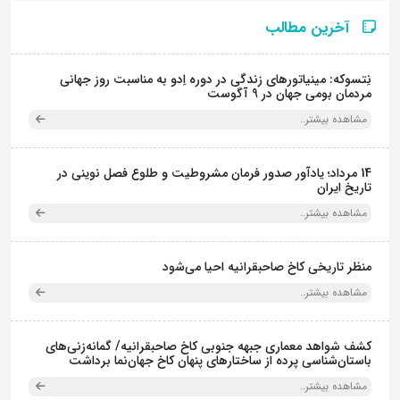
آخرین مطالب
نِتسوکه: مینیاتورهای زندگی در دوره اِدو به مناسبت روز جهانی
مردمان بومی جهان در 9 آگوست
مشاهده بیشتر..
14 مرداد؛ یادآور صدور فرمان مشروطیت و طلوع فصل نوینی در
تاریخ ایران
مشاهده بیشتر..
منظر تاریخی کاخ صاحبقرانیه احیا می‌شود
مشاهده بیشتر..
کشف شواهد معماری جبهه جنوبی کاخ صاحبقرانیه/ گمانه‌زنی‌های
باستان‌شناسی پرده از ساختارهای پنهان کاخ جهان‌نما برداشت
مشاهده بیشتر..