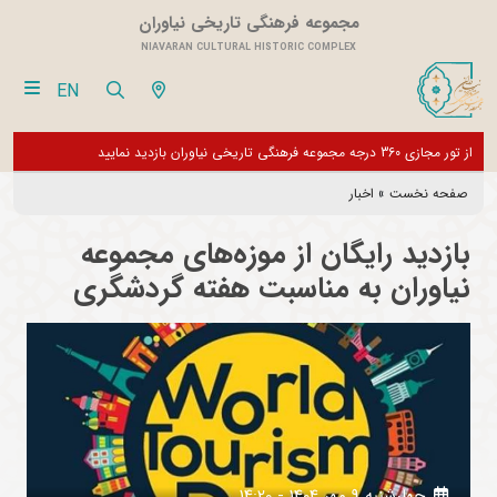
مجموعه فرهنگی تاریخی نیاوران
NIAVARAN CULTURAL HISTORIC COMPLEX
EN
باشد و فقط
از تور مجازی 360 درجه مجموعه فرهنگی تاریخی نیاوران بازدید نمایید
صفحه نخست
»
اخبار
بازدید رایگان از موزه‌های مجموعه
نیاوران به مناسبت هفته گردشگری
چهارشنبه 9 مهر 1404 - 14:20