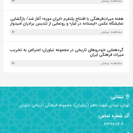
مشاهده بیشتر..
هفته میراث‌فرهنگی با افتتاح پلتفرم «ایران موزه» آغاز شد/ بازگشایی
نمایشگاه عکس «ایستاده در غبار» و رونمایی از تندیس برادران امیدوار
مشاهده بیشتر..
گردهمایی خودروهای تاریخی در مجموعه نیاوران؛ اعتراض به تخریب
میراث فرهنگی ایران
مشاهده بیشتر..
نشانی:
تهران، میدان شهید باهنر (نیاوران)، مجموعه فرهنگی تاریخی نیاوران
شماره تماس:
22282014-6