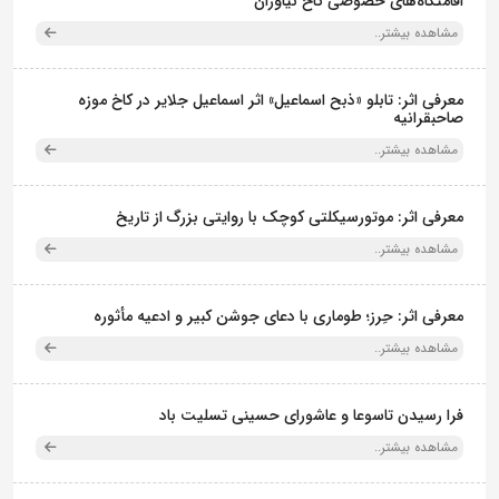
اقامتگاه‌های خصوصی کاخ نیاوران
مشاهده بیشتر..
معرفی اثر: تابلو «ذبح اسماعیل» اثر اسماعیل جلایر در کاخ موزه
صاحبقرانیه
مشاهده بیشتر..
معرفی اثر: موتورسیکلتی کوچک با روایتی بزرگ از تاریخ
مشاهده بیشتر..
معرفی اثر: حِرز؛ طوماری با دعای جوشن کبیر و ادعیه مأثوره
مشاهده بیشتر..
فرا رسیدن تاسوعا و عاشورای حسینی تسلیت باد
مشاهده بیشتر..