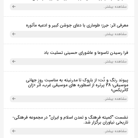
مشاهده بیشتر..
معرفی اثر: حِرز؛ طوماری با دعای جوشن کبیر و ادعیه مأثوره
مشاهده بیشتر..
فرا رسیدن تاسوعا و عاشورای حسینی تسلیت باد
مشاهده بیشتر..
پیوند رنگ و نُت؛ از باروک تا مدرنیته به مناسبت روز جهانی
موسیقی؛ 38 پرتره از اسطوره های موسیقی غرب، اثر «ژان
کاتریکس»
مشاهده بیشتر..
نشست "کمیته فرهنگ و تمدن اسلام و ایران" در مجموعه فرهنگی‌-
تاریخی نیاوران برگزار شد.
مشاهده بیشتر..