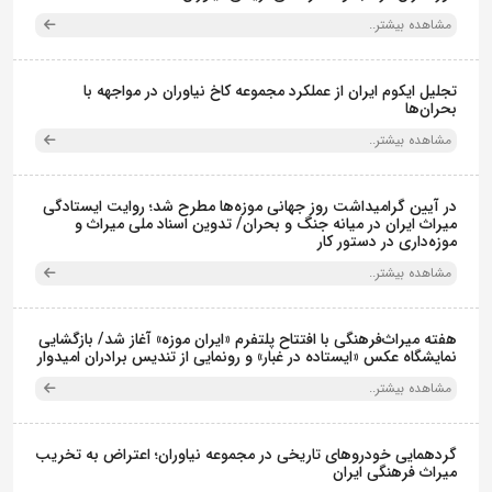
مشاهده بیشتر..
تجلیل ایکوم ایران از عملکرد مجموعه کاخ نیاوران در مواجهه با
بحران‌ها
مشاهده بیشتر..
در آیین گرامیداشت روز جهانی موزه‌ها مطرح شد؛ روایت ایستادگی
میراث ایران در میانه جنگ و بحران/ تدوین اسناد ملی میراث و
موزه‌داری در دستور کار
مشاهده بیشتر..
هفته میراث‌فرهنگی با افتتاح پلتفرم «ایران موزه» آغاز شد/ بازگشایی
نمایشگاه عکس «ایستاده در غبار» و رونمایی از تندیس برادران امیدوار
مشاهده بیشتر..
گردهمایی خودروهای تاریخی در مجموعه نیاوران؛ اعتراض به تخریب
میراث فرهنگی ایران