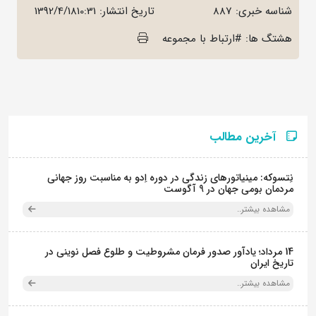
شناسه خبری: 887
تاریخ انتشار:
1392/4/1810:31
هشتگ ها: #ارتباط با مجموعه
آخرین مطالب
نِتسوکه: مینیاتورهای زندگی در دوره اِدو به مناسبت روز جهانی
مردمان بومی جهان در 9 آگوست
مشاهده بیشتر..
14 مرداد؛ یادآور صدور فرمان مشروطیت و طلوع فصل نوینی در
تاریخ ایران
مشاهده بیشتر..