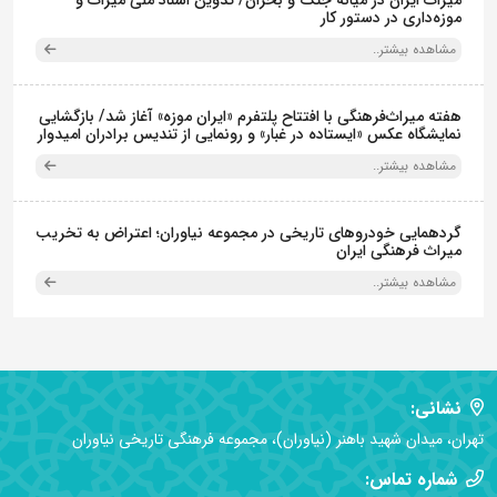
میراث ایران در میانه جنگ و بحران/ تدوین اسناد ملی میراث و
موزه‌داری در دستور کار
مشاهده بیشتر..
هفته میراث‌فرهنگی با افتتاح پلتفرم «ایران موزه» آغاز شد/ بازگشایی
نمایشگاه عکس «ایستاده در غبار» و رونمایی از تندیس برادران امیدوار
مشاهده بیشتر..
گردهمایی خودروهای تاریخی در مجموعه نیاوران؛ اعتراض به تخریب
میراث فرهنگی ایران
مشاهده بیشتر..
نشانی:
تهران، میدان شهید باهنر (نیاوران)، مجموعه فرهنگی تاریخی نیاوران
شماره تماس: