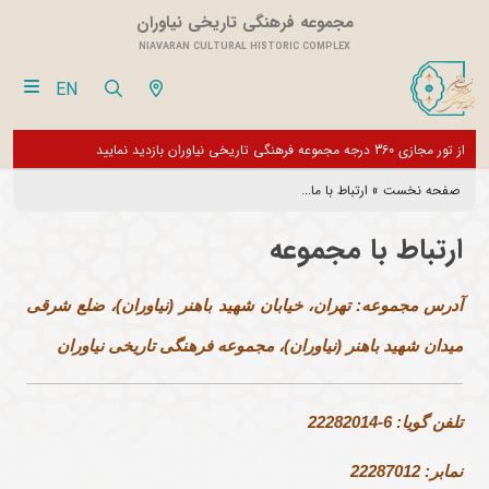
مجموعه فرهنگی تاریخی نیاوران
NIAVARAN CULTURAL HISTORIC COMPLEX
EN
ان گرامی، موزه های این مجموعه تا اطلاع ثانوی تعطیل می باشد و فقط
از تور مجازی 360 درجه مجموعه فرهنگی تاریخی نیاوران بازدید نمایید
اری فعال است
صفحه نخست
»
ارتباط با ما...
ارتباط با مجموعه
آدرس مجموعه: تهران، خیابان شهید باهنر (نیاوران)، ضلع شرقی
میدان شهید باهنر (نیاوران)، مجموعه فرهنگی تاریخی نیاوران
تلفن گویا: 6-22282014
نمابر: 22287012