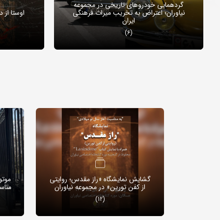
گردهمایی خودروهای تاریخی در مجموعه
نیاوران؛ اعتراض به تخریب میراث فرهنگی
اوستا از 
ایران
(6)
گشایش نمایشگاه «راز مقدس؛ روایتی
موتو
از کفن تورین» در مجموعه نیاوران
مناس
(12)