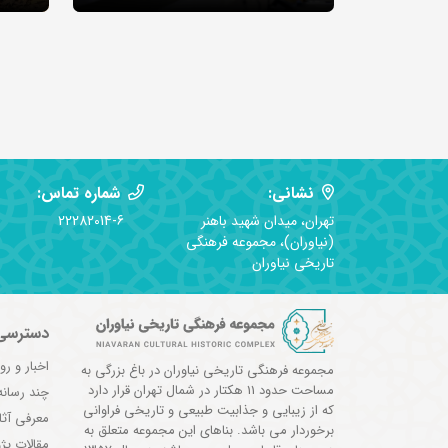
نشانی:
شماره تماس:
تهران، میدان شهید باهنر
22282014-6
(نیاوران)، مجموعه فرهنگی
تاریخی نیاوران
دسترسی
اخبار و رو
مجموعه فرهنگی تاریخی نیاوران در باغ بزرگی به
مساحت حدود 11 هکتار در شمال تهران قرار دارد
چند رسانه
که از زیبایی و جذابیت طبیعی و تاریخی فراوانی
معرفی آثا
برخوردار می باشد. بناهای این مجموعه متعلق به
مقالات پ