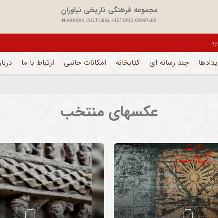
مجموعه فرهنگی تاریخی نیاوران
NIAVARAN CULTURAL HISTORIC COMPLEX
 باشد و فقط بخش های اداری فعال است
یدادها
چند رسانه ای
کتابخانه
امکانات جانبی
ارتباط با ما
دربار
عکسهای منتخب