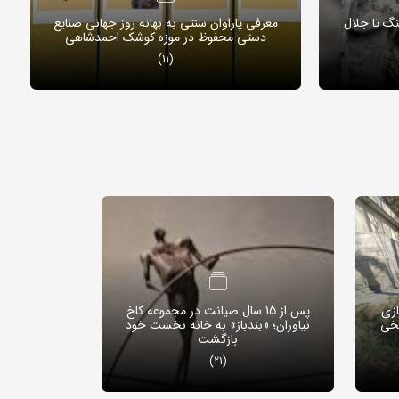
نگ تا جلال
معرفی پاراوان سنتی به بهانه روز جهانی صنایع
دستی محفوظ در موزه کوشک احمدشاهی
(11)
ازی
پس از 15 سال صیانت در مجموعه کاخ
یخی
نیاوران؛ «بندباز» به خانه نخست خود
بازگشت
(21)