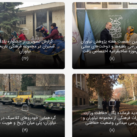
ن نشست هفته پژوهش نیاوران
گزارش تصویری از جشنواره یلدا
ررسی بافته‌ها و دوخت‌های سنتی
شمیران در مجموعه فرهنگی تاری
‌موزه صاحبقرانیه اختصاص یافت
نیاوران
(26)
(8)
دید فرمانده یگان حفاطت وزارت
اث فرهنگی از مجموعه نیاوران و
گردهمایی خودروهای کلاسیک در 
ررسی میدانی وضعیت حفاظتی
نیاوران؛ پلی میان تاریخ و هویت 
(19)
(8)