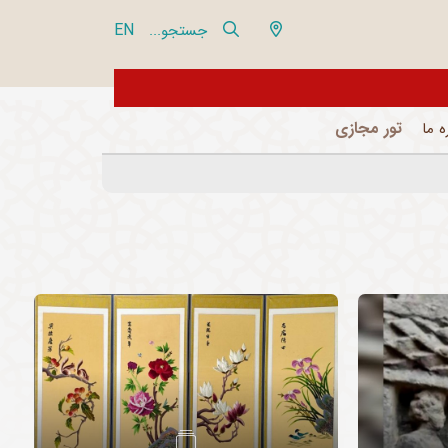
EN
جستجو...
از تور مجازی 360 درجه مجموعه فرهنگی تاریخی نیاوران بازدید نمایید
تور مجازی
ه ما