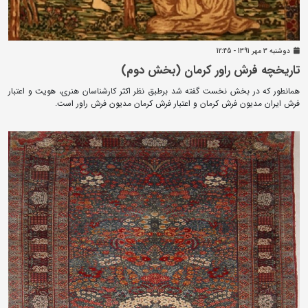
دوشنبه 3 مهر 1391 - 12:45
تاریخچه فرش راور کرمان (بخش دوم)
همانطور که در بخش نخست گفته شد برطبق نظر اکثر کارشناسان هنری، هویت و اعتبار
فرش ایران مدیون فرش کرمان و اعتبار فرش کرمان مدیون فرش راور است.