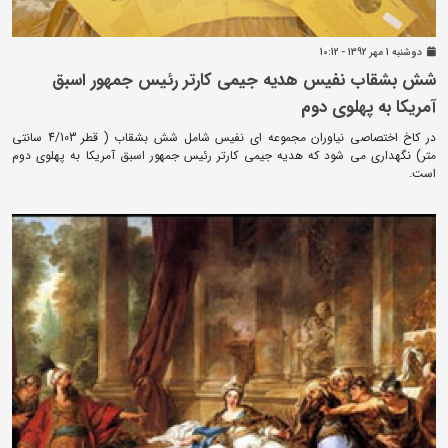
دوشنبه 1 مهر 1392 - 10:12
شش بشقاب نفیس هدیه جیمی کارتر رئیس جمهور اسبق
آمریکا به پهلوی دوم
در کاخ اختصاصی نیاوران مجموعه ای نفیس شامل شش بشقاب ( قطر 4/103 سانتی
متر) نگهداری می شود که هدیه جیمی کارتر رئیس جمهور اسبق آمریکا به پهلوی دوم
است.