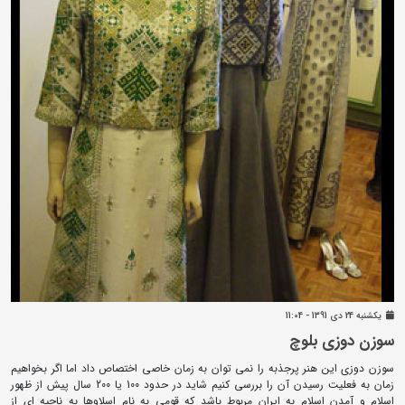
يکشنبه 24 دی 1391 - 11:04
سوزن دوزی بلوچ
سوزن دوزی این هنر پرجذبه را نمی توان به زمان خاصی اختصاص داد اما اگر بخواهیم
زمان به فعلیت رسیدن آن را بررسی کنیم شاید در حدود 100 یا 200 سال پیش از ظهور
اسلام و آمدن اسلام به ایران مربوط باشد که قومی به نام اسلاوها به ناحیه ای از