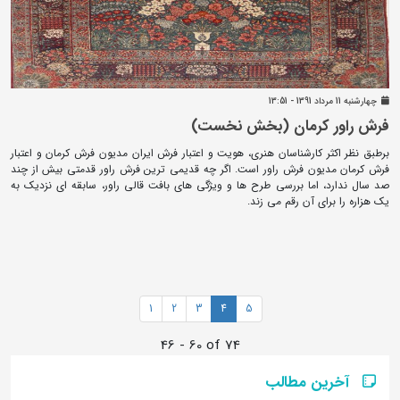
چهارشنبه 11 مرداد 1391 - 13:51
فرش راور کرمان (بخش نخست)
برطبق نظر اکثر کارشناسان هنری، هویت و اعتبار فرش ایران مدیون فرش کرمان و اعتبار
فرش کرمان مدیون فرش راور است. اگر چه قدیمی ترین فرش راور قدمتی بیش از چند
صد سال ندارد، اما بررسی طرح ها و ویژگی های بافت قالی راور، سابقه ای نزدیک به
یک هزاره را برای آن رقم می زند.
1
2
3
4
5
46 - 60 of 74
آخرین مطالب