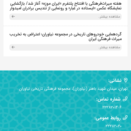
هفته میراث‌فرهنگی با افتتاح پلتفرم «ایران موزه» آغاز شد/ بازگشایی
نمایشگاه عکس «ایستاده در غبار» و رونمایی از تندیس برادران امیدوار
مشاهده بیشتر..
گردهمایی خودروهای تاریخی در مجموعه نیاوران؛ اعتراض به تخریب
میراث فرهنگی ایران
مشاهده بیشتر..
نشانی:
تهران، میدان شهید باهنر (نیاوران)، مجموعه فرهنگی تاریخی نیاوران
شماره تماس:
22282014-6
روابط عمومی:
22282020