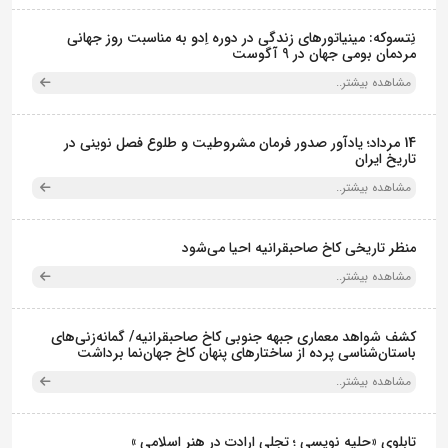
نِتسوکه: مینیاتورهای زندگی در دوره اِدو به مناسبت روز جهانی
مردمان بومی جهان در 9 آگوست
مشاهده بیشتر..
14 مرداد؛ یادآور صدور فرمان مشروطیت و طلوع فصل نوینی در
تاریخ ایران
مشاهده بیشتر..
منظر تاریخی کاخ صاحبقرانیه احیا می‌شود
مشاهده بیشتر..
کشف شواهد معماری جبهه جنوبی کاخ صاحبقرانیه/ گمانه‌زنی‌های
باستان‌شناسی پرده از ساختارهای پنهان کاخ جهان‌نما برداشت
مشاهده بیشتر..
تابلوی «حلیه نویسی ؛ تجلی ارادت در هنر اسلامی »