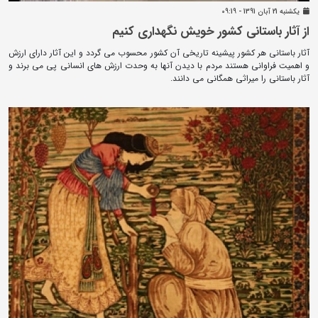
يکشنبه 21 آبان 1391 - 09:19
از آثار باستانی کشور خویش نگهداری کنیم
آثار باستانی هر کشور پیشینه تاریخی آن کشور محسوب می گردد و این آثار دارای ارزش
و اهمیت فراوانی هستند مردم با دیدن آنها به وحدت ارزش های انسانی پی می برند و
آثار باستانی را میراثی همگانی می دانند.