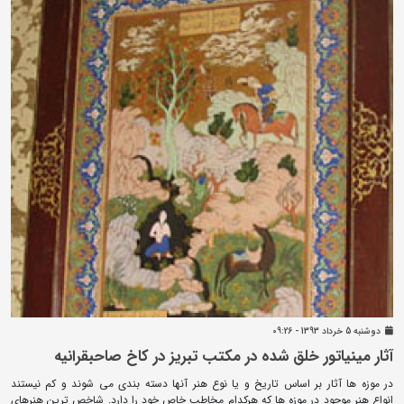
دوشنبه 5 خرداد 1393 - 09:26
آثار مینیاتور خلق شده در مکتب تبریز در کاخ صاحبقرانیه
در موزه ها آثار بر اساس تاریخ و یا نوع هنر آنها دسته بندی می شوند و کم نیستند
انواع هنر موجود در موزه ها که هرکدام مخاطب خاص خود را دارد. شاخص ترین هنرهای