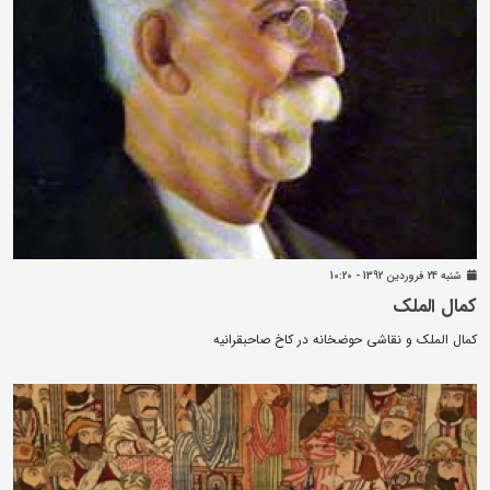
شنبه 24 فروردين 1392 - 10:20
کمال الملک
کمال الملک و نقاشی حوضخانه در کاخ صاحبقرانیه