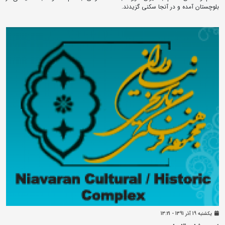
بلوچستان آمده و در آنجا سکنی گزیدند.
يکشنبه 19 آذر 1391 - 13:21