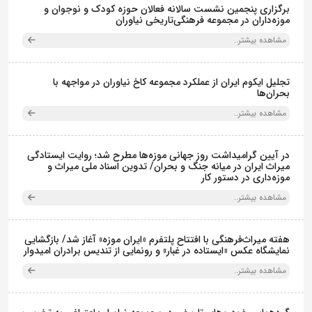
برگزاری پنجمین نشست سالانه فعالان حوزه کودک و نوجوان و
موزه‌داران در مجموعه فرهنگی‌تاریخی نیاوران
مشاهده بیشتر..
تجلیل ایکوم ایران از عملکرد مجموعه کاخ نیاوران در مواجهه با
بحران‌ها
مشاهده بیشتر..
در آیین گرامیداشت روز جهانی موزه‌ها مطرح شد؛ روایت ایستادگی
میراث ایران در میانه جنگ و بحران/ تدوین اسناد ملی میراث و
موزه‌داری در دستور کار
مشاهده بیشتر..
هفته میراث‌فرهنگی با افتتاح پلتفرم «ایران موزه» آغاز شد/ بازگشایی
نمایشگاه عکس «ایستاده در غبار» و رونمایی از تندیس برادران امیدوار
مشاهده بیشتر..