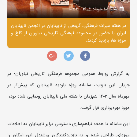
شنبه 10 خرداد 1404 - 10:54
در هفته میراث فرهنگی، گروهی از نابینایان در انجمن نابینایان
ایران با حضور در مجموعه فرهنگی تاریخی نیاوران از کاخ و
موزه ها، بازدید کردند.
به گزارش روابط عمومی مجموعه فرهنگی تاریخی نیاوران؛ در
جریان این بازدید، سامانه ویژه بازدید نابینایان که پیش‌تر در
مهرماه سال 1402 هم‌زمان با هفته ملی نابینایان رونمایی شده بود،
مورد بهره‌برداری قرار گرفت.
این سامانه با هدف فراهم‌سازی دسترسی برابر نابینایان به اطلاعات
موزه‌ای طراحی شده و به بازدیدکنندگان روشندل این امکان را