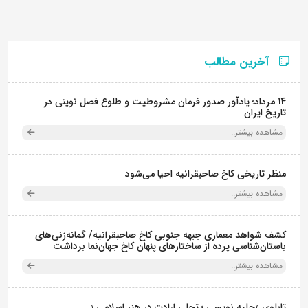
آخرین مطالب
14 مرداد؛ یادآور صدور فرمان مشروطیت و طلوع فصل نوینی در
تاریخ ایران
مشاهده بیشتر..
منظر تاریخی کاخ صاحبقرانیه احیا می‌شود
مشاهده بیشتر..
کشف شواهد معماری جبهه جنوبی کاخ صاحبقرانیه/ گمانه‌زنی‌های
باستان‌شناسی پرده از ساختارهای پنهان کاخ جهان‌نما برداشت
مشاهده بیشتر..
تابلوی «حلیه نویسی ؛ تجلی ارادت در هنر اسلامی »