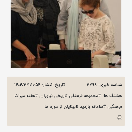
شناسه خبری: 3798
تاریخ انتشار:
1404/3/1010:54
هشتگ ها: #مجموعه فرهنگی تاریخی نیاوران, #هفته میراث
فرهنگی, #سامانه بازدید نابینایان از موزه ها