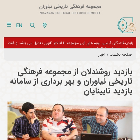
مجموعه فرهنگی تاریخی نیاوران
NIAVARAN CULTURAL HISTORIC COMPLEX
EN
بازدیدکنندگان گرامی، موزه های این مجموعه تا اطلاع ثانوی تعطیل می باشد و فقط
از تور مجازی 360 درجه 
بخش های اداری فعال است
صفحه نخست
»
اخبار
بازدید روشندلان از مجموعه فرهنگی
تاریخی نیاوران و بهر برداری از سامانه
بازدید نابینایان