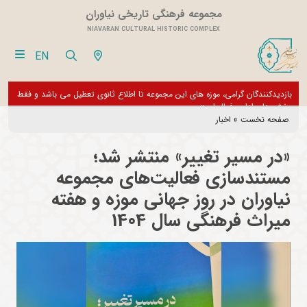
مجموعه فرهنگی تاریخی نیاوران
NIAVARAN CULTURAL HISTORIC COMPLEX
EN
بازدیدکنندگان گرامی، موزه های این مجموعه تا اطلاع ثانوی تعطیل می باشد و فقط
از تور مجازی 360 درجه 
بخش های اداری فعال است
صفحه نخست
»
اخبار
«در مسیر تغییر» منتشر شد؛
مستندسازی فعالیت‌های مجموعه
نیاوران در روز جهانی موزه و هفته
میراث فرهنگی سال 1404