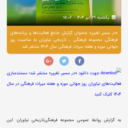
يکشنبه 29 تير 1404 - 15:06
«در مسیر تغییر» به‌عنوان گزارش جامع فعالیت‌ها و برنامه‌های
فرهنگی مجموعه فرهنگی _ تاریخی نیاوران به مناسبت روز
جهانی موزه و هفته میراث فرهنگی سال 1404 منتشر شد.
جهت دانلود «در مسیر تغییر» منتشر شد؛ مستندسازی
فعالیت‌های نیاوران روز جهانی موزه و هفته میراث فرهنگی در سال
۱۴۰۴ کلیک کنید
به گزارش روابط عمومی مجموعه فرهنگی‌تاریخی نیاوران: این