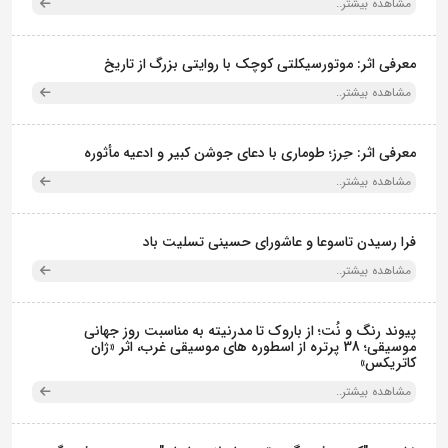
مشاهده بیشتر..
معرفی اثر: موتورسیکلتی کوچک با روایتی بزرگ از تاریخ
مشاهده بیشتر..
معرفی اثر: حِرز؛ طوماری با دعای جوشن کبیر و ادعیه مأثوره
مشاهده بیشتر..
فرا رسیدن تاسوعا و عاشورای حسینی تسلیت باد
مشاهده بیشتر..
پیوند رنگ و نُت؛ از باروک تا مدرنیته به مناسبت روز جهانی
موسیقی؛ 38 پرتره از اسطوره های موسیقی غرب، اثر «ژان
کاتریکس»
مشاهده بیشتر..