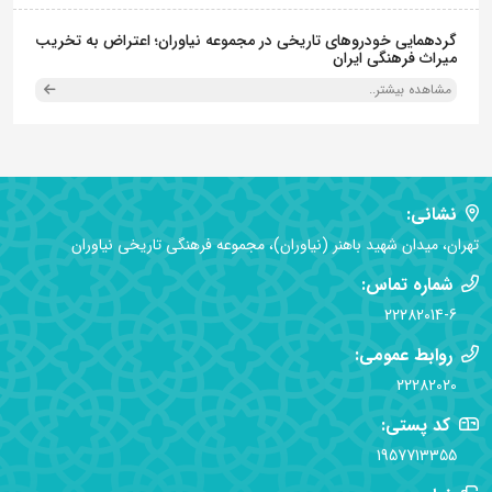
گردهمایی خودروهای تاریخی در مجموعه نیاوران؛ اعتراض به تخریب
میراث فرهنگی ایران
مشاهده بیشتر..
نشانی:
تهران، میدان شهید باهنر (نیاوران)، مجموعه فرهنگی تاریخی نیاوران
شماره تماس:
22282014-6
روابط عمومی:
22282020
کد پستی:
1957713355