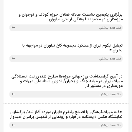
برگزاری پنجمین نشست سالانه فعالان حوزه کودک و نوجوان و
موزه‌داران در مجموعه فرهنگی‌تاریخی نیاوران
مشاهده بیشتر..
تجلیل ایکوم ایران از عملکرد مجموعه کاخ نیاوران در مواجهه با
بحران‌ها
مشاهده بیشتر..
در آیین گرامیداشت روز جهانی موزه‌ها مطرح شد؛ روایت ایستادگی
میراث ایران در میانه جنگ و بحران/ تدوین اسناد ملی میراث و
موزه‌داری در دستور کار
مشاهده بیشتر..
هفته میراث‌فرهنگی با افتتاح پلتفرم «ایران موزه» آغاز شد/ بازگشایی
نمایشگاه عکس «ایستاده در غبار» و رونمایی از تندیس برادران امیدوار
مشاهده بیشتر..