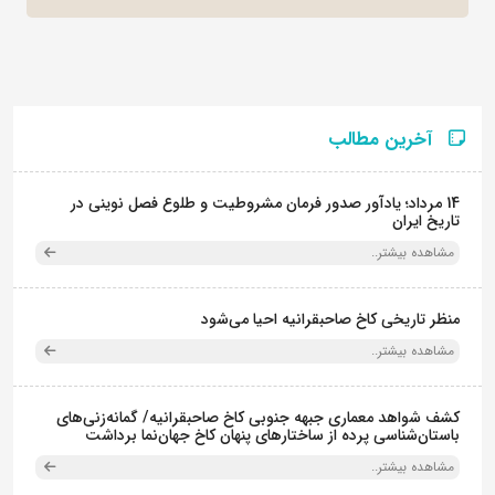
آخرین مطالب
14 مرداد؛ یادآور صدور فرمان مشروطیت و طلوع فصل نوینی در
تاریخ ایران
مشاهده بیشتر..
منظر تاریخی کاخ صاحبقرانیه احیا می‌شود
مشاهده بیشتر..
کشف شواهد معماری جبهه جنوبی کاخ صاحبقرانیه/ گمانه‌زنی‌های
باستان‌شناسی پرده از ساختارهای پنهان کاخ جهان‌نما برداشت
مشاهده بیشتر..