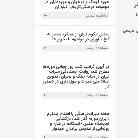
حوزه کودک و نوجوان و موزه‌داران در
ر
مجموعه فرهنگی‌تاریخی نیاوران
مشاهده بیشتر..
هنگی تاریخی
تجلیل ایکوم ایران از عملکرد مجموعه
کاخ نیاوران در مواجهه با بحران‌ها
مشاهده بیشتر..
در آیین گرامیداشت روز جهانی موزه‌ها
مطرح شد؛ روایت ایستادگی میراث
ایران در میانه جنگ و بحران/ تدوین
اسناد ملی میراث و موزه‌داری در دستور
کار
مشاهده بیشتر..
هفته میراث‌فرهنگی با افتتاح پلتفرم
«ایران موزه» آغاز شد/ بازگشایی
نمایشگاه عکس «ایستاده در غبار» و
رونمایی از تندیس برادران امیدوار
مشاهده بیشتر..