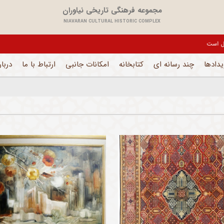
مجموعه فرهنگی تاریخی نیاوران
NIAVARAN CULTURAL HISTORIC COMPLEX
یل می باشد و فقط بخش های اداری فعال است
یدادها
چند رسانه ای
کتابخانه
امکانات جانبی
ارتباط با ما
دربار