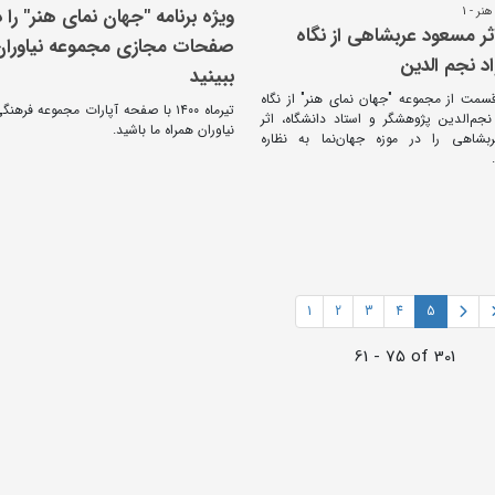
ر - 1
ویژه برنامه "جهان نمای هنر" را د
ثر مسعود عربشاهی از نگاه
صفحات مجازی مجموعه نیاوران
اد نجم الدین
ببینید
قسمت از مجموعه "جهان نمای هنر" از نگاه
تیرماه ۱۴۰۰ با صفحه آپارات مجموعه فر
نجم‌الدین پژوهشگر و استاد دانشگاه، اثر
نیاوران همراه ما باشید.
شاهی را در موزه جهان‌نما به نظاره‌
1
2
3
4
5
61 - 75 of 301