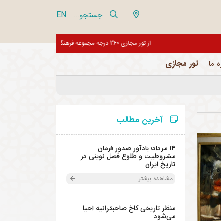
EN
جستجو...
از تور مجازی 360 درجه مجموعه فرهنگی تاریخی نیاوران بازدید نمایید
تور مجازی
ه ما
آخرین مطالب
14 مرداد؛ یادآور صدور فرمان
مشروطیت و طلوع فصل نوینی در
تاریخ ایران
مشاهده بیشتر..
منظر تاریخی کاخ صاحبقرانیه احیا
می‌شود