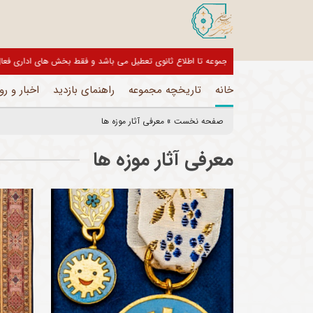
بازدیدکنندگان گرامی، موزه های این مجموعه تا اطلاع ثانوی تعط
خانه
تاریخچه مجموعه
راهنمای بازدید
اخبار و رو
صفحه نخست
»
معرفی آثار موزه ها
معرفی آثار موزه ها