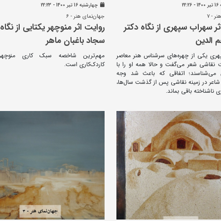
22:
چهارشنبه 16 تير 1400 - 22:23
ر - ۷
جهان‌نمای هنر - ۶
ثر سهراب سپهری از نگاه دکتر
روایت اثر منوچهر یکتایی از نگاه 
م الدین
سجاد باغبان ماهر
ری یکی از چهره‌های سرشناس هنر معاصر
مهم‌ترین شاخصه‌ سبک کاری منوچهر
ت نقاشی شعر می‌گفت و حالا همه او را با
کاردک‌کاری است.
می‌شناسند؛ اتفاقی که باعث شد وجه
اعر در زمینه‌ نقاشی پس از گذشت سال‌ها،
ی ناشناخته باقی بماند.