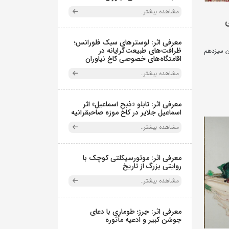
مشاهده بیشتر..
معرفی اثر: لوسترهای سبک فلورانس؛
ظرافت‌های طبیعت‌گرایانه در
رن سیزدهم
اقامتگاه‌های خصوصی کاخ نیاوران
مشاهده بیشتر..
معرفی اثر: تابلو «ذبح اسماعیل» اثر
اسماعیل جلایر در کاخ موزه صاحبقرانیه
مشاهده بیشتر..
معرفی اثر: موتورسیکلتی کوچک با
روایتی بزرگ از تاریخ
مشاهده بیشتر..
معرفی اثر: حِرز؛ طوماری با دعای
جوشن کبیر و ادعیه مأثوره