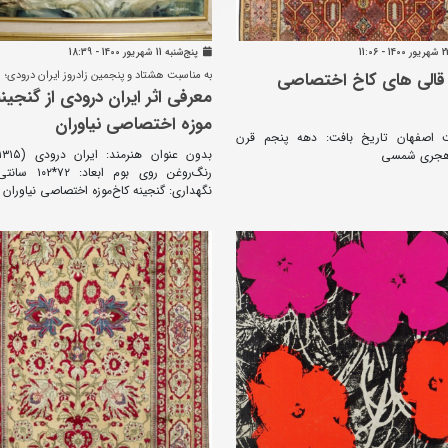
پنج‌شنبه 11 شهريور 1400 - 18:39
قالی های کاخ اختصاصی
به مناسبت هشتاد و پنجمین زادروز ایران درودی؛
معرفی اثر ایران درودی از گنجین
موزه اختصاصی نیاوران
ت اصفهان تاریخ بافت: دهه پنجم قرن
هجری شمسی
رنگ‌روغن روی بوم اب
نگهداری: گنجینه کاخ‌موزه اختصاصی نیاوران