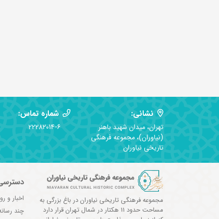
نشانی:
شماره تماس:
تهران، میدان شهید باهنر
22282014-6
(نیاوران)، مجموعه فرهنگی
تاریخی نیاوران
دسترسی
اخبار و رو
مجموعه فرهنگی تاریخی نیاوران در باغ بزرگی به
مساحت حدود 11 هکتار در شمال تهران قرار دارد
چند رسانه