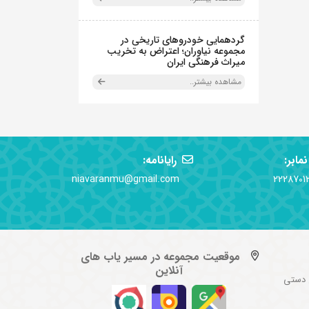
گردهمایی خودروهای تاریخی در
مجموعه نیاوران؛ اعتراض به تخریب
میراث فرهنگی ایران
مشاهده بیشتر..
نمابر:
رایانامه:
niavaranmu@gmail.com
2228701
موقعیت مجموعه در مسیر یاب های
آنلاین
 دستی