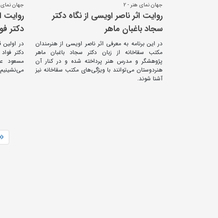
جهان نمای هنر - 2
جهان نمای هن
روایت اثر ناصر اویسی از نگاه دکتر
روایت ا
سجاد باغبان ماهر
دکتر فو
در این برنامه به معرفی اثر ناصر اویسی از هنرمندان
در اولین 
مکتب سقاخانه از زبان دکتر سجاد باغبان ماهر
دکتر فواد 
پژوهشگر و مدرس هنر پرداخته شده و در کنار آن
مسعود عرب
هنردوستان می‌توانند با ویژگی‌های مکتب سقاخانه نیز
می‌نشینیم.
آشنا شوند.