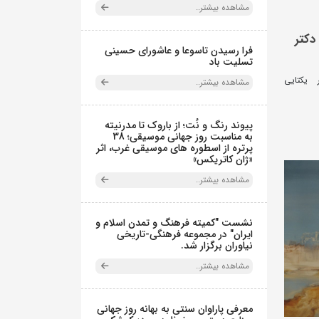
مشاهده بیشتر..
دکتر
فرا رسیدن تاسوعا و عاشورای حسینی
تسلیت باد
 یکتایی
مشاهده بیشتر..
پیوند رنگ و نُت؛ از باروک تا مدرنیته
به مناسبت روز جهانی موسیقی؛ 38
پرتره از اسطوره های موسیقی غرب، اثر
«ژان کاتریکس»
مشاهده بیشتر..
نشست "کمیته فرهنگ و تمدن اسلام و
ایران" در مجموعه فرهنگی‌-تاریخی
نیاوران برگزار شد.
مشاهده بیشتر..
معرفی پاراوان سنتی به بهانه روز جهانی