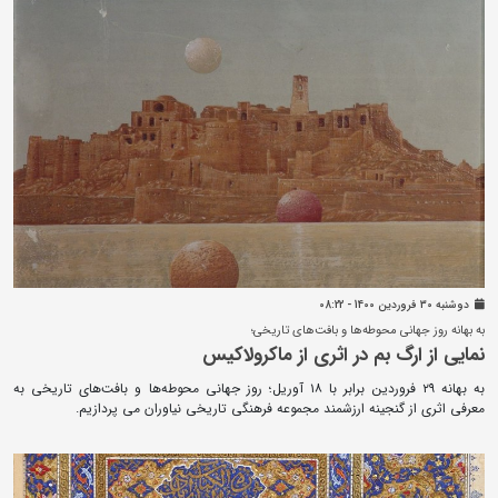
دوشنبه 30 فروردين 1400 - 08:22
به بهانه روز جهانی محوطه‌ها و بافت‌های تاریخی؛
نمایی از ارگ بم در اثری از ماکرولاکیس
به بهانه ۲۹ فروردین برابر با ۱۸ آوریل؛ روز جهانی محوطه‌ها و بافت‌های تاریخی به
معرفی اثری از گنجینه ارزشمند مجموعه فرهنگی تاریخی نیاوران می پردازیم.