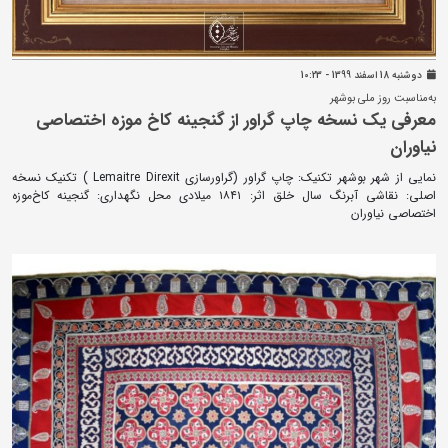
دوشنبه 18 اسفند 1399 - 10:23
به‌مناسبت روز ملی بوشهر
معرفی یک نسخه چاپ گراور از گنجینه کاخ موزه اختصاصی
نیاوران
نمایی از شهر بوشهر تکنیک: چاپ گراور (گراورسازی Lemaitre Direxit ) تکنیک نسخه
اصلی: نقاشی آبرنگ سال خلق اثر: ۱۸۴۱ میلادی محل نگهداری: گنجینه کاخ‌موزه
اختصاصی نیاوران