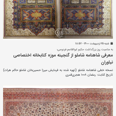
شنبه 25 ارديبهشت 1400 - 18:57
به مناسبت روز بزرگداشت حکیم ابوالقاسم فردوسی؛
معرفی شاهنامه شاملو از گنجینه موزه کتابخانه اختصاصی
نیاوران
نسخه خطی شاهنامه شاملو (تهیه شده به فرمایش میرزا حسین‌خان شاملو حاکم هرات)
تاریخ کتابت: رمضان ۱۰۰۸ هجری‌قمری