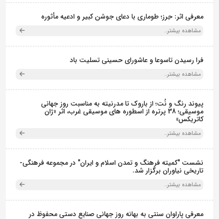
معرفی اثر: حِرز؛ طوماری با دعای جوشن کبیر و ادعیه مأثوره
مشاهده بیشتر..
فرا رسیدن تاسوعا و عاشورای حسینی تسلیت باد
مشاهده بیشتر..
پیوند رنگ و نُت؛ از باروک تا مدرنیته به مناسبت روز جهانی
موسیقی؛ 38 پرتره از اسطوره های موسیقی غرب، اثر «ژان
کاتریکس»
مشاهده بیشتر..
نشست "کمیته فرهنگ و تمدن اسلام و ایران" در مجموعه فرهنگی‌-
تاریخی نیاوران برگزار شد.
مشاهده بیشتر..
معرفی پاراوان سنتی به بهانه روز جهانی صنایع دستی محفوظ در