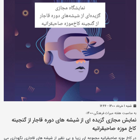
شنبه 1 خرداد 1400 - 12:46
به مناسبت هفته میراث فرهنگی 1400؛
نمایش مجازی گزیده ای از شیشه های دوره قاجار از گنجینه
کاخ موزه صاحبقرانیه
در کاخ موزه صاحبقرانیه مجموعه ای زیبا و بی نظیر از شیشه های قاجاری نگهداری می