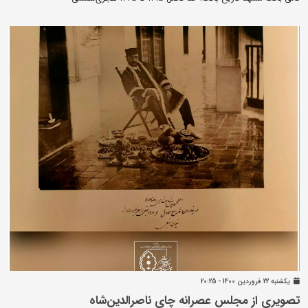
يکشنبه 22 فروردين 1400 - 20:25
تصویری از مجلس عصرانه چای ناصرالدین‌شاه