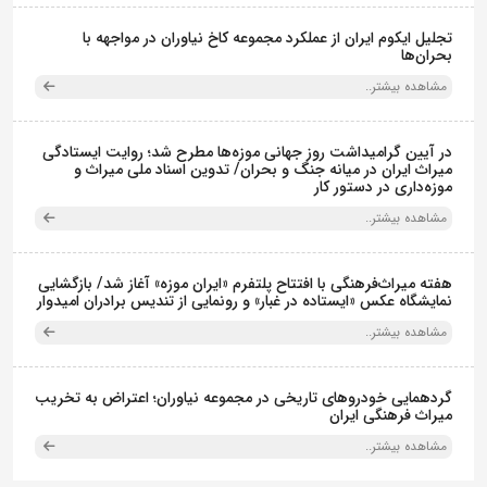
تجلیل ایکوم ایران از عملکرد مجموعه کاخ نیاوران در مواجهه با
بحران‌ها
مشاهده بیشتر..
در آیین گرامیداشت روز جهانی موزه‌ها مطرح شد؛ روایت ایستادگی
میراث ایران در میانه جنگ و بحران/ تدوین اسناد ملی میراث و
موزه‌داری در دستور کار
مشاهده بیشتر..
هفته میراث‌فرهنگی با افتتاح پلتفرم «ایران موزه» آغاز شد/ بازگشایی
نمایشگاه عکس «ایستاده در غبار» و رونمایی از تندیس برادران امیدوار
مشاهده بیشتر..
گردهمایی خودروهای تاریخی در مجموعه نیاوران؛ اعتراض به تخریب
میراث فرهنگی ایران
مشاهده بیشتر..