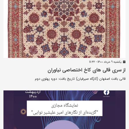
يکشنبه 9 خرداد 1400 - 11:32
از سری قالی های کاخ اختصاصی نیاوران
قالی بافت اصفهان (کارگاه صیرفیان) تاریخ بافت: دوره پهلوی دوم