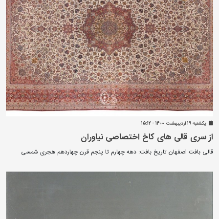
يکشنبه 19 ارديبهشت 1400 - 15:12
از سری قالی های کاخ اختصاصی نیاوران
قالی بافت اصفهان تاریخ بافت: دهه چهارم تا پنجم قرن چهاردهم هجری شمسی