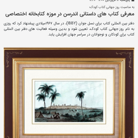
پنج‌شنبه 12 فروردين 1400 - 11:27
به مناسبت روز جهانی کتاب کودک؛
معرفی کتاب های داستانی اندرسن در موزه کتابخانه اختصاصی
دفتر بین المللی کتاب برای نسل جوان (IBBY)، در سال ۱۹۶۷میلادی پیشنهاد کرد که روزی
به نام روز جهانی کتاب کودک، تعیین شود و بدین وسیله فعالیت های دفتر بین المللی
کتاب برای کودکان و نوجوانان در سراسر جهان افزایش یابد.