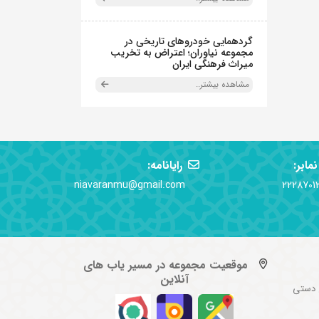
گردهمایی خودروهای تاریخی در
مجموعه نیاوران؛ اعتراض به تخریب
میراث فرهنگی ایران
مشاهده بیشتر..
نمابر:
رایانامه:
niavaranmu@gmail.com
2228701
موقعیت مجموعه در مسیر یاب های
آنلاین
 دستی