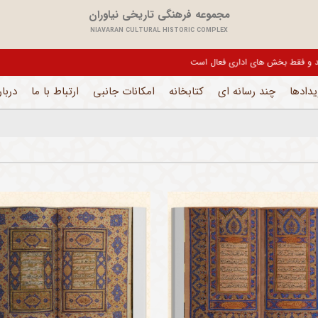
مجموعه فرهنگی تاریخی نیاوران
NIAVARAN CULTURAL HISTORIC COMPLEX
یل می باشد و فقط بخش های اداری فعال است
یدادها
چند رسانه ای
کتابخانه
امکانات جانبی
ارتباط با ما
دربار