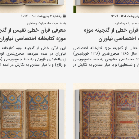
يکشنبه 4 ارديبهشت 1401 - 10:17
اه مبارک رمضان؛
به مناسبت ماه مبارک رمضان؛
رآن خطی از گنجینه موزه
معرفی قرآن خطی نفیس از گنج
ه اختصاصی نیاوران
موزه کتابخانه اختصاصی نیاوران
خطی از گنجینه موزه کتابخانه اختصاصی
این قرآن خطی از گنجینه موزه کتابخانه
نیاوران در سال 1265 هجری‌قمری (1228 خورشیدی)
نیاوران در سده سیزدهم هجری‌قمری توس
اد محمدتقی مشهدی به خط جامع‌نویسی
زین‌العابدین قزوینی به خط جامع‌نویسی (
 و نستعلیق) و با عیار استادی به نگارش در
و رقاع) و با عیار استادی به نگارش در آمده 