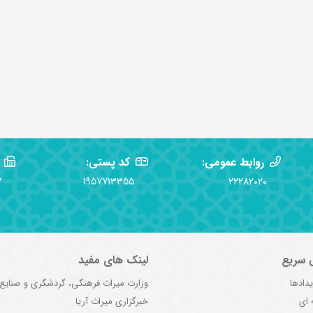
روابط عمومی:
کد پستی:
2
1957713355
22282020
 سریع
لینک های مفید
یدادها
وزارت میراث فرهنگی، گردشگری و صنایع
 ای
خبرگزاری میراث آریا