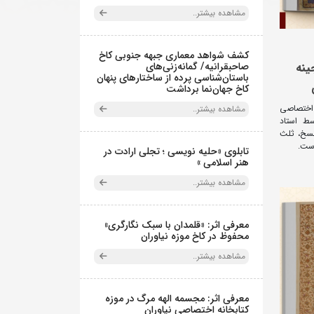
مشاهده بیشتر..
کشف شواهد معماری جبهه جنوبی کاخ
صاحبقرانیه/ گمانه‌زنی‌های
ینه
باستان‌شناسی پرده از ساختارهای پنهان
کاخ جهان‌نما برداشت
 اختصاصی
مشاهده بیشتر..
ط استاد
نسخ، ثلث
است.
تابلوی «حلیه نویسی ؛ تجلی ارادت در
هنر اسلامی »
مشاهده بیشتر..
معرفی اثر: «قلمدان با سبک نگارگری»
محفوظ در کاخ موزه نیاوران
مشاهده بیشتر..
معرفی اثر: مجسمه الهه مرگ در موزه
کتابخانه اختصاصی نیاوران