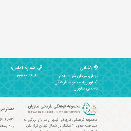
نشانی:
شماره تماس:
تهران، میدان شهید باهنر
22282014-6
(نیاوران)، مجموعه فرهنگی
تاریخی نیاوران
دسترسی
اخبار و رو
مجموعه فرهنگی تاریخی نیاوران در باغ بزرگی به
مساحت حدود 11 هکتار در شمال تهران قرار دارد
چند رسانه