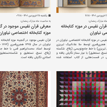
يکشنبه 28 فروردين 1401 - 09:18
اه مبارک رمضان؛
به مناسبت ماه مبارک رمضان؛
رآن نفیس در موزه کتابخانه
معرفی قرآن نفیس موجود در گن
 نیاوران
موزه کتابخانه اختصاصی نیاوران
فیس در موزه کتابخانه اختصاصی نیاوران در
قرآن نفیس موجود در گنجینه موزه کتابخانه
جری‌قمری توسط ملا علاءالبیک تبریزی
نیاوران
ن تبریزی) با خط جامع‌نویسی (رقاع، شکسته
توسط استاد محمدابراهیم قمی با خط جا
سخ، نستعلیق) با عیار ممتاز نگارش یافته و
(رقاع، نسخ، نستعلیق و شکسته‌نستعلیق)
ی در قسمت‌هایی از کتاب استفاده شده
استادی نگارش یافته است.