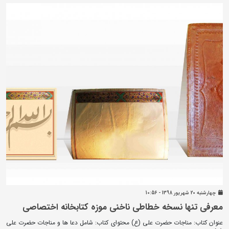
چهارشنبه 20 شهريور 1398 - 10:56
معرفی تنها نسخه خطاطی ناخنی موزه کتابخانه اختصاصی
عنوان کتاب: مناجات حضرت علی (ع) محتوای کتاب: شامل دعا ها و مناجات حضرت علی