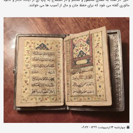
ماثوری گفته می شود که برای حفظ جان و مال از آسیب ها می خوانند.
چهارشنبه 24 ارديبهشت 1399 - 09:32