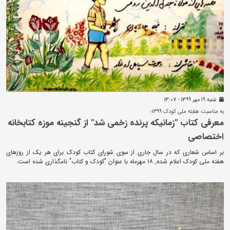
شنبه 19 مهر 1399 - 13:07
به مناسبت هفته ملی کودک ۱۳۹۹؛
معرفی کتاب "زمانیکه پرنده زخمی شد" از گنجینه موزه کتابخانه
اختصاصی
بر اساس شعاری که در سال جاری از سوی شورای کتاب کودک برای هر یک از روزهای
هفته ملی کودک اعلام شده, ۱۸ مهرماه با عنوان "کودک و کتاب" نامگذاری شده است.