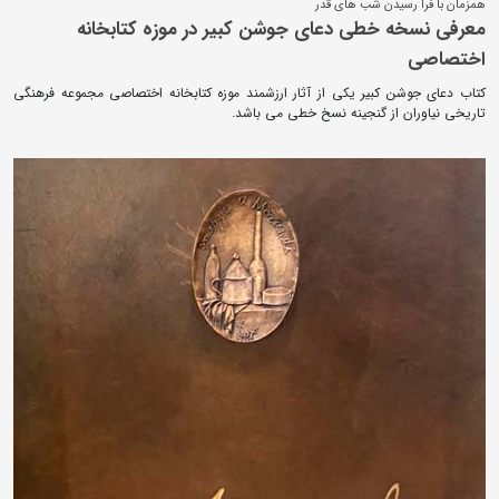
همزمان با فرا رسیدن شب های قدر
معرفی نسخه خطی دعای جوشن کبیر در موزه کتابخانه
اختصاصی
کتاب دعای جوشن کبیر یکی از آثار ارزشمند موزه کتابخانه اختصاصی مجموعه فرهنگی
تاریخی نیاوران از گنجینه نسخ خطی می باشد.