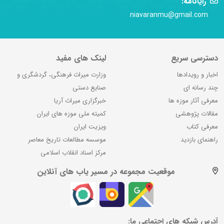
رایانامه:
niavaranmu@gmail.com
دسترسی سریع
لینک های مفید
اخبار و رویدادها
وزارت میراث فرهنگی، گردشگری و
چند رسانه ای
صنایع دستی
معرفی آثار موزه ها
خبرگزاری میراث آریا
مقالات پژوهشی
کمیته ملی موزه های ایران
معرفی کتاب
ویزیت ایران
راهنمای بازدید
موسسه مطالعات تاریخ معاصر
مرکز اسناد انقلاب اسلامی
موقعیت مجموعه در مسیر یاب های آنلاین
آدرس شبکه های اجتماعی ما: