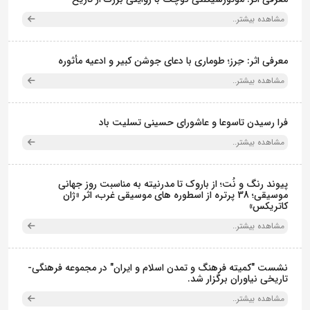
مشاهده بیشتر..
معرفی اثر: حِرز؛ طوماری با دعای جوشن کبیر و ادعیه مأثوره
مشاهده بیشتر..
فرا رسیدن تاسوعا و عاشورای حسینی تسلیت باد
مشاهده بیشتر..
پیوند رنگ و نُت؛ از باروک تا مدرنیته به مناسبت روز جهانی
موسیقی؛ 38 پرتره از اسطوره های موسیقی غرب، اثر «ژان
کاتریکس»
مشاهده بیشتر..
نشست "کمیته فرهنگ و تمدن اسلام و ایران" در مجموعه فرهنگی‌-
تاریخی نیاوران برگزار شد.
مشاهده بیشتر..