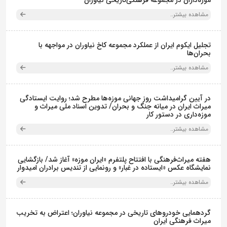
موزه‌داران در مجموعه فرهنگی‌تاریخی نیاوران
مشاهده بیشتر..
تجلیل ایکوم ایران از عملکرد مجموعه کاخ نیاوران در مواجهه با
بحران‌ها
مشاهده بیشتر..
در آیین گرامیداشت روز جهانی موزه‌ها مطرح شد؛ روایت ایستادگی
میراث ایران در میانه جنگ و بحران/ تدوین اسناد ملی میراث و
موزه‌داری در دستور کار
مشاهده بیشتر..
هفته میراث‌فرهنگی با افتتاح پلتفرم «ایران موزه» آغاز شد/ بازگشایی
نمایشگاه عکس «ایستاده در غبار» و رونمایی از تندیس برادران امیدوار
مشاهده بیشتر..
گردهمایی خودروهای تاریخی در مجموعه نیاوران؛ اعتراض به تخریب
میراث فرهنگی ایران