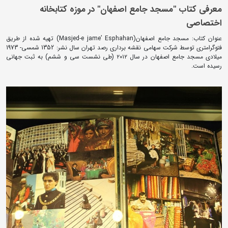
معرفی کتاب "مسجد جامع اصفهان" در موزه کتابخانه
اختصاصی
عنوان کتاب: مسجد جامع اصفهان(Masjed-e jame’ Esphahan) تهیه شده از طریق
فتوگرامتری توسط شرکت سهامی نقشه برداری رصد تهران سال نشر: 1352 شمسی- 1973
میلادی مسجد جامع اصفهان در سال ۲۰۱۲ (طی نشست سی و ششم) به ثبت جهانی
رسیده است.