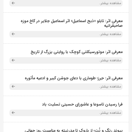
مشاهده بیشتر..
معرفی اثر: تابلو «ذبح اسماعیل» اثر اسماعیل جلایر در کاخ موزه
صاحبقرانیه
مشاهده بیشتر..
معرفی اثر: موتورسیکلتی کوچک با روایتی بزرگ از تاریخ
مشاهده بیشتر..
معرفی اثر: حِرز؛ طوماری با دعای جوشن کبیر و ادعیه مأثوره
مشاهده بیشتر..
فرا رسیدن تاسوعا و عاشورای حسینی تسلیت باد
مشاهده بیشتر..
پیوند رنگ و نُت؛ از باروک تا مدرنیته به مناسبت روز جهانی