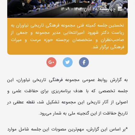
چهارشنبه 28 آبان 1404 - 14:09
نخستین جلسه کمیته فنی مجموعه فرهنگی تاریخی نیاوران به
ریاست دکتر شهرود امیرانتخابی مدیر مجموعه و جمعی از
صاحب‌نظران و متخصصان برجسته حوزه مرمت و میراث
فرهنگی برگزار شد.
به گزارش روابط عمومی مجموعه فرهنگی تاریخی نیاوران، این
جلسه تخصصی که با هدف برنامه‌ریزی برای حفاظت علمی و
اصولی از آثار تاریخی این مجموعه تشکیل شد، نقطه عطفی در
تاریخ حفاظت از این گنجینه ملی به شمار می‌رود.
*بر اساس این گزارش، مهم‌ترین مصوبات این جلسه شامل موارد