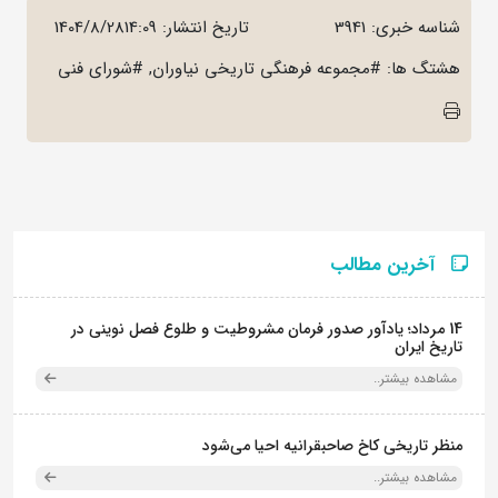
شناسه خبری: 3941
تاریخ انتشار:
1404/8/2814:09
هشتگ ها: #مجموعه فرهنگی تاریخی نیاوران, #شورای فنی
آخرین مطالب
14 مرداد؛ یادآور صدور فرمان مشروطیت و طلوع فصل نوینی در
تاریخ ایران
مشاهده بیشتر..
منظر تاریخی کاخ صاحبقرانیه احیا می‌شود
مشاهده بیشتر..