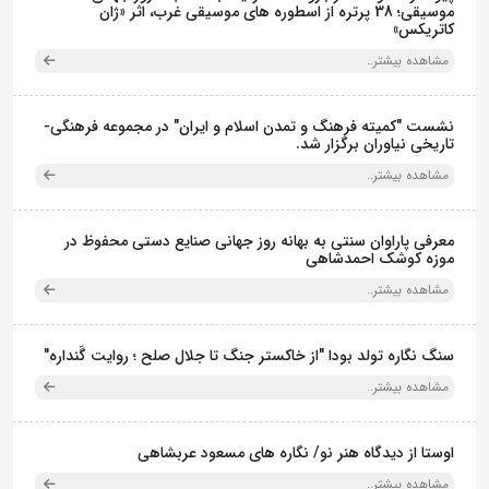
موسیقی؛ 38 پرتره از اسطوره های موسیقی غرب، اثر «ژان
کاتریکس»
مشاهده بیشتر..
نشست "کمیته فرهنگ و تمدن اسلام و ایران" در مجموعه فرهنگی‌-
تاریخی نیاوران برگزار شد.
مشاهده بیشتر..
معرفی پاراوان سنتی به بهانه روز جهانی صنایع دستی محفوظ در
موزه کوشک احمدشاهی
مشاهده بیشتر..
سنگ نگاره تولد بودا "از خاکستر جنگ تا جلال صلح ؛ روایت گَنداره"
مشاهده بیشتر..
اوستا از دیدگاه هنر نو/ نگاره های مسعود عربشاهی
مشاهده بیشتر..