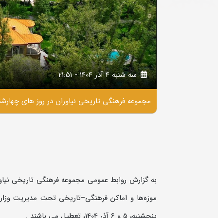
سه شنبه 4 آذر 1404 - 21:51
مجموعه فرهنگی تاریخی نیاوران در روز های چهارشنبه و پنجشنبه 5 و 6
به گزارش روابط عمومی مجموعه فرهنگی تاریخی نیاور
موزه‌ها و اماکن فرهنگی–تاریخی تحت مدیریت وزار
پنجشنبه، 5 و 6 آذر 1404، تعطیل می‌ باشند .