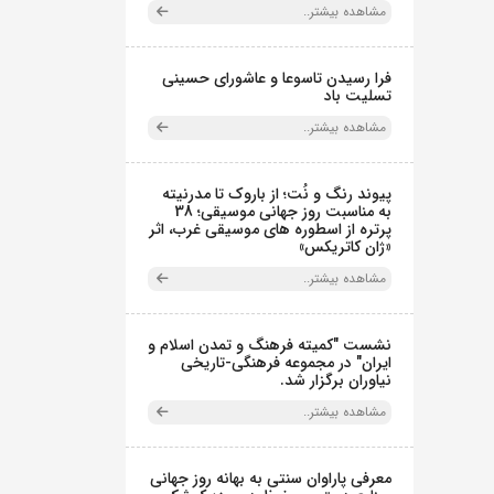
مشاهده بیشتر..
فرا رسیدن تاسوعا و عاشورای حسینی
تسلیت باد
مشاهده بیشتر..
پیوند رنگ و نُت؛ از باروک تا مدرنیته
به مناسبت روز جهانی موسیقی؛ 38
پرتره از اسطوره های موسیقی غرب، اثر
«ژان کاتریکس»
مشاهده بیشتر..
نشست "کمیته فرهنگ و تمدن اسلام و
ایران" در مجموعه فرهنگی‌-تاریخی
نیاوران برگزار شد.
مشاهده بیشتر..
معرفی پاراوان سنتی به بهانه روز جهانی