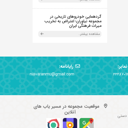
گردهمایی خودروهای تاریخی در
مجموعه نیاوران؛ اعتراض به تخریب
میراث فرهنگی ایران
مشاهده بیشتر..
نمابر:
رایانامه:
niavaranmu@gmail.com
2228701
موقعیت مجموعه در مسیر یاب های
آنلاین
 دستی