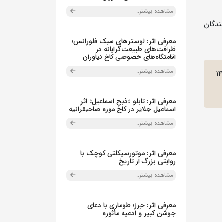
مشاهده بیشتر..
ای بازدید کنندگان
معرفی اثر: لوسترهای سبک فلورانس؛
ظرافت‌های طبیعت‌گرایانه در
اقامتگاه‌های خصوصی کاخ نیاوران
مشاهده بیشتر..
1
معرفی اثر: تابلو «ذبح اسماعیل» اثر
اسماعیل جلایر در کاخ موزه صاحبقرانیه
مشاهده بیشتر..
معرفی اثر: موتورسیکلتی کوچک با
روایتی بزرگ از تاریخ
مشاهده بیشتر..
معرفی اثر: حِرز؛ طوماری با دعای
جوشن کبیر و ادعیه مأثوره