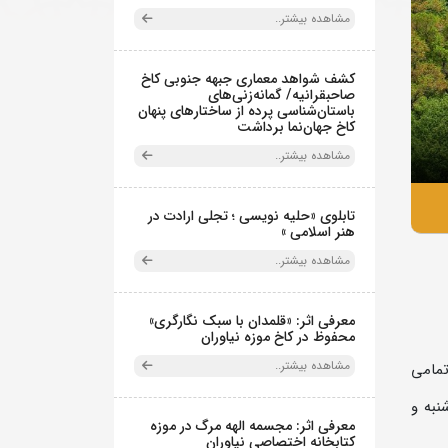
مشاهده بیشتر..
کشف شواهد معماری جبهه جنوبی کاخ
صاحبقرانیه/ گمانه‌زنی‌های
باستان‌شناسی پرده از ساختارهای پنهان
کاخ جهان‌نما برداشت
مشاهده بیشتر..
تابلوی «حلیه نویسی ؛ تجلی ارادت در
هنر اسلامی »
مشاهده بیشتر..
معرفی اثر: «قلمدان با سبک نگارگری»
محفوظ در کاخ موزه نیاوران
مشاهده بیشتر..
تمامی
نبه و
معرفی اثر: مجسمه الهه مرگ در موزه
کتابخانه اختصاصی نیاوران