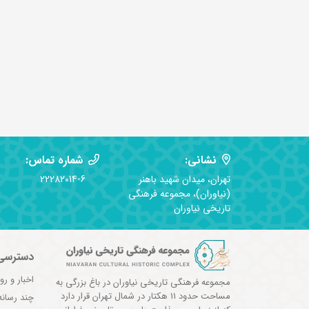
نشانی:
شماره تماس:
تهران، میدان شهید باهنر
22282014-6
(نیاوران)، مجموعه فرهنگی
تاریخی نیاوران
دسترسی
اخبار و رو
مجموعه فرهنگی تاریخی نیاوران در باغ بزرگی به
مساحت حدود 11 هکتار در شمال تهران قرار دارد
چند رسانه