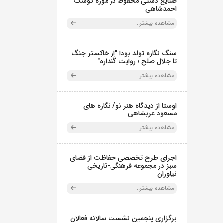
صنایع دستی محفوظ در موزه کوشک
احمدشاهی
مشاهده بیشتر..
سنگ نگاره تولد بودا "از خاکستر جنگ
تا جلال صلح ؛ روایت گَنداره"
مشاهده بیشتر..
اوستا از دیدگاه هنر نو/ نگاره های
مسعود عربشاهی
مشاهده بیشتر..
اجرای طرح تخصصی حفاظت از فضای
سبز در مجموعه فرهنگی-تاریخی
نیاوران
مشاهده بیشتر..
برگزاری پنجمین نشست سالانه فعالان