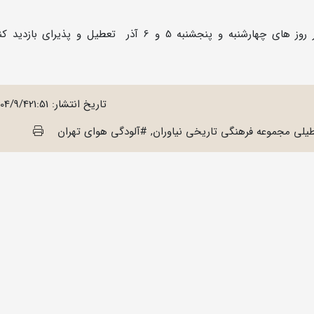
پیرو این خبر ، مجموعه فرهنگی تاریخی نیاوران در روز های چهارشنبه و پنجشنبه 5 و 6 آذر تعطیل و پذیر
تاریخ انتشار:
404/9/421:51
لی مجموعه فرهنگی تاریخی نیاوران, #آلودگی هوای تهران