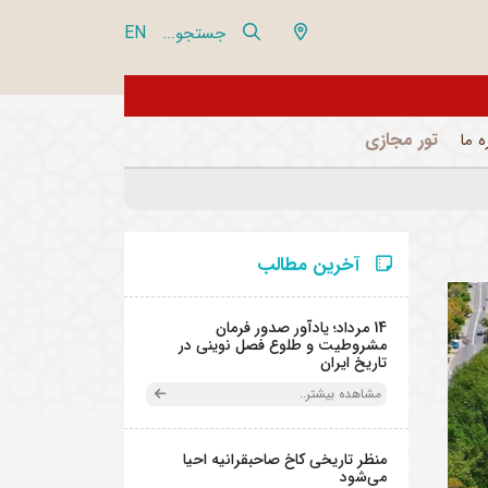
EN
جستجو...
از تور مجازی 360 درجه مجموعه فرهنگی تاریخی نیاوران بازدید نمایید
تور مجازی
ه ما
آخرین مطالب
14 مرداد؛ یادآور صدور فرمان
مشروطیت و طلوع فصل نوینی در
تاریخ ایران
مشاهده بیشتر..
منظر تاریخی کاخ صاحبقرانیه احیا
می‌شود