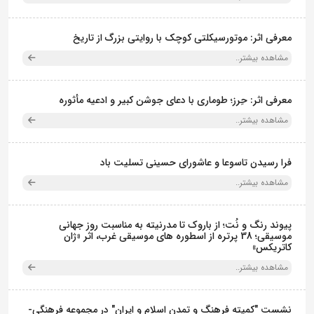
معرفی اثر: موتورسیکلتی کوچک با روایتی بزرگ از تاریخ
مشاهده بیشتر..
معرفی اثر: حِرز؛ طوماری با دعای جوشن کبیر و ادعیه مأثوره
مشاهده بیشتر..
فرا رسیدن تاسوعا و عاشورای حسینی تسلیت باد
مشاهده بیشتر..
پیوند رنگ و نُت؛ از باروک تا مدرنیته به مناسبت روز جهانی
موسیقی؛ 38 پرتره از اسطوره های موسیقی غرب، اثر «ژان
کاتریکس»
مشاهده بیشتر..
نشست "کمیته فرهنگ و تمدن اسلام و ایران" در مجموعه فرهنگی‌-