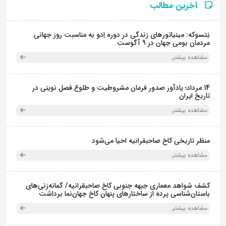
آخرین مطالب
نِتسوکه: مینیاتورهای زندگی در دوره اِدو به مناسبت روز جهانی
مردمان بومی جهان در 9 آگوست
مشاهده بیشتر..
14 مرداد؛ یادآور صدور فرمان مشروطیت و طلوع فصل نوینی در
تاریخ ایران
مشاهده بیشتر..
منظر تاریخی کاخ صاحبقرانیه احیا می‌شود
مشاهده بیشتر..
کشف شواهد معماری جبهه جنوبی کاخ صاحبقرانیه/ گمانه‌زنی‌های
باستان‌شناسی پرده از ساختارهای پنهان کاخ جهان‌نما برداشت
مشاهده بیشتر..