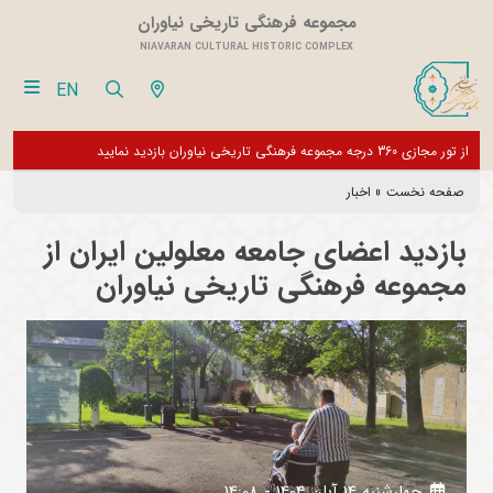
مجموعه فرهنگی تاریخی نیاوران
NIAVARAN CULTURAL HISTORIC COMPLEX
EN
بازدیدکنندگان گرامی، موزه های این مجموعه تا اطلاع ثانوی تعطیل می باشد و فقط
از تور مجازی 360 درجه 
بخش های اداری فعال است
صفحه نخست
»
اخبار
بازدید اعضای جامعه معلولین ایران از
مجموعه فرهنگی تاریخی نیاوران
چهارشنبه 14 آبان 1404 - 14:08