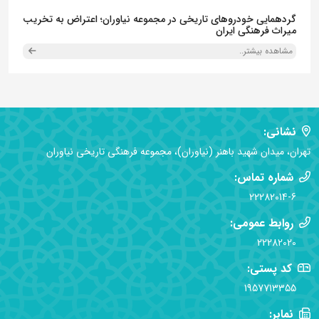
گردهمایی خودروهای تاریخی در مجموعه نیاوران؛ اعتراض به تخریب
میراث فرهنگی ایران
مشاهده بیشتر..
نشانی:
تهران، میدان شهید باهنر (نیاوران)، مجموعه فرهنگی تاریخی نیاوران
شماره تماس:
22282014-6
روابط عمومی:
22282020
کد پستی:
1957713355
نمابر: