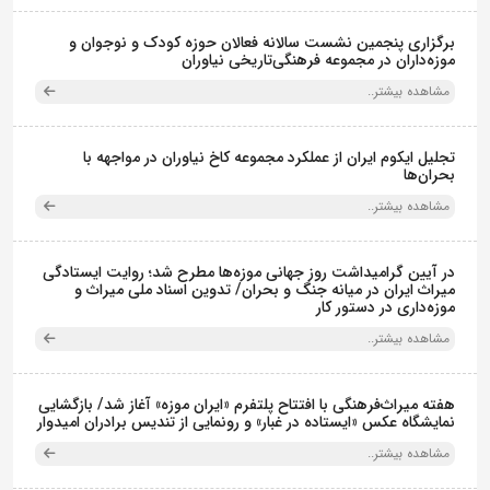
برگزاری پنجمین نشست سالانه فعالان حوزه کودک و نوجوان و
موزه‌داران در مجموعه فرهنگی‌تاریخی نیاوران
مشاهده بیشتر..
تجلیل ایکوم ایران از عملکرد مجموعه کاخ نیاوران در مواجهه با
بحران‌ها
مشاهده بیشتر..
در آیین گرامیداشت روز جهانی موزه‌ها مطرح شد؛ روایت ایستادگی
میراث ایران در میانه جنگ و بحران/ تدوین اسناد ملی میراث و
موزه‌داری در دستور کار
مشاهده بیشتر..
هفته میراث‌فرهنگی با افتتاح پلتفرم «ایران موزه» آغاز شد/ بازگشایی
نمایشگاه عکس «ایستاده در غبار» و رونمایی از تندیس برادران امیدوار
مشاهده بیشتر..