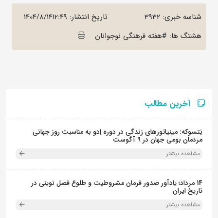
شناسه خبری: 3932
تاریخ انتشار:
1404/8/1412:49
هشتگ ها: #هفته فرهنگی نوجوانان
آخرین مطالب
نِتسوکه: مینیاتورهای زندگی در دوره اِدو به مناسبت روز جهانی
مردمان بومی جهان در 9 آگوست
مشاهده بیشتر..
14 مرداد؛ یادآور صدور فرمان مشروطیت و طلوع فصل نوینی در
تاریخ ایران
مشاهده بیشتر..