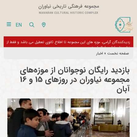
مجموعه فرهنگی تاریخی نیاوران
NIAVARAN CULTURAL HISTORIC COMPLEX
EN
بازدیدکنندگان گرامی، موزه های این مجموعه تا اطلاع ثانوی تعطیل می باشد و فقط
از تور مجازی 360 درجه 
بخش های اداری فعال است
صفحه نخست
»
اخبار
بازدید رایگان نوجوانان از موزه‌های
مجموعه نیاوران در روزهای 15 و 16
آبان