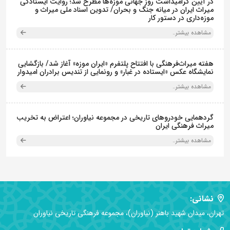
در آیین گرامیداشت روز جهانی موزه‌ها مطرح شد؛ روایت ایستادگی
میراث ایران در میانه جنگ و بحران/ تدوین اسناد ملی میراث و
موزه‌داری در دستور کار
مشاهده بیشتر..
هفته میراث‌فرهنگی با افتتاح پلتفرم «ایران موزه» آغاز شد/ بازگشایی
نمایشگاه عکس «ایستاده در غبار» و رونمایی از تندیس برادران امیدوار
مشاهده بیشتر..
گردهمایی خودروهای تاریخی در مجموعه نیاوران؛ اعتراض به تخریب
میراث فرهنگی ایران
مشاهده بیشتر..
نشانی:
تهران، میدان شهید باهنر (نیاوران)، مجموعه فرهنگی تاریخی نیاوران