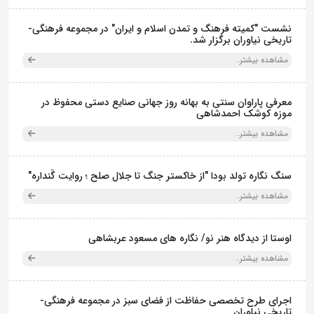
نشست "کمیته فرهنگ و تمدن اسلام و ایران" در مجموعه فرهنگی‌-
تاریخی نیاوران برگزار شد.
مشاهده بیشتر..
معرفی پاراوان سنتی به بهانه روز جهانی صنایع دستی محفوظ در
موزه کوشک احمدشاهی
مشاهده بیشتر..
سنگ نگاره تولد بودا "از خاکستر جنگ تا جلال صلح ؛ روایت گَنداره"
مشاهده بیشتر..
اوستا از دیدگاه هنر نو/ نگاره های مسعود عربشاهی
مشاهده بیشتر..
اجرای طرح تخصصی حفاظت از فضای سبز در مجموعه فرهنگی-
تاریخی نیاوران