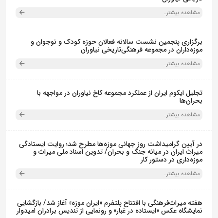
مشاهده بیشتر..
برگزاری پنجمین نشست سالانه فعالان حوزه کودک و نوجوان و
موزه‌داران در مجموعه فرهنگی‌تاریخی نیاوران
مشاهده بیشتر..
تجلیل ایکوم ایران از عملکرد مجموعه کاخ نیاوران در مواجهه با
بحران‌ها
مشاهده بیشتر..
در آیین گرامیداشت روز جهانی موزه‌ها مطرح شد؛ روایت ایستادگی
میراث ایران در میانه جنگ و بحران/ تدوین اسناد ملی میراث و
موزه‌داری در دستور کار
مشاهده بیشتر..
هفته میراث‌فرهنگی با افتتاح پلتفرم «ایران موزه» آغاز شد/ بازگشایی
نمایشگاه عکس «ایستاده در غبار» و رونمایی از تندیس برادران امیدوار