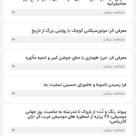
صاحبقرانیه
مشاهده بیشتر..
معرفی اثر: موتورسیکلتی کوچک با روایتی بزرگ از تاریخ
مشاهده بیشتر..
معرفی اثر: حِرز؛ طوماری با دعای جوشن کبیر و ادعیه مأثوره
مشاهده بیشتر..
فرا رسیدن تاسوعا و عاشورای حسینی تسلیت باد
مشاهده بیشتر..
پیوند رنگ و نُت؛ از باروک تا مدرنیته به مناسبت روز جهانی
موسیقی؛ 38 پرتره از اسطوره های موسیقی غرب، اثر «ژان
کاتریکس»
مشاهده بیشتر..