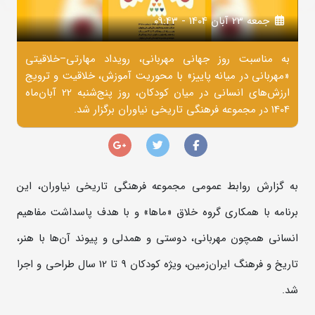
جمعه 23 آبان 1404 - 09:43
به مناسبت روز جهانی مهربانی، رویداد مهارتی–خلاقیتی
«مهربانی در میانه‌ پاییز» با محوریت آموزش، خلاقیت و ترویج
ارزش‌های انسانی در میان کودکان، روز پنج‌شنبه 22 آبان‌ماه
1404 در مجموعه فرهنگی ‌تاریخی نیاوران برگزار شد.
به گزارش روابط‌ عمومی مجموعه فرهنگی ‌تاریخی نیاوران، این
برنامه با همکاری گروه خلاق «ماها» و با هدف پاسداشت مفاهیم
انسانی همچون مهربانی، دوستی و همدلی و پیوند آن‌ها با هنر،
تاریخ و فرهنگ ایران‌زمین، ویژه‌ کودکان 9 تا 12 سال طراحی و اجرا
شد.