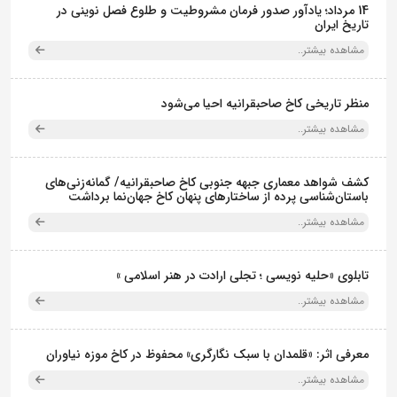
14 مرداد؛ یادآور صدور فرمان مشروطیت و طلوع فصل نوینی در
تاریخ ایران
مشاهده بیشتر..
منظر تاریخی کاخ صاحبقرانیه احیا می‌شود
مشاهده بیشتر..
کشف شواهد معماری جبهه جنوبی کاخ صاحبقرانیه/ گمانه‌زنی‌های
باستان‌شناسی پرده از ساختارهای پنهان کاخ جهان‌نما برداشت
مشاهده بیشتر..
تابلوی «حلیه نویسی ؛ تجلی ارادت در هنر اسلامی »
مشاهده بیشتر..
معرفی اثر: «قلمدان با سبک نگارگری» محفوظ در کاخ موزه نیاوران
مشاهده بیشتر..