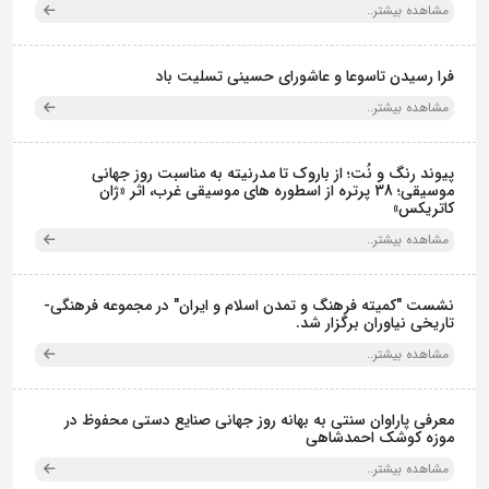
مشاهده بیشتر..
فرا رسیدن تاسوعا و عاشورای حسینی تسلیت باد
مشاهده بیشتر..
پیوند رنگ و نُت؛ از باروک تا مدرنیته به مناسبت روز جهانی
موسیقی؛ 38 پرتره از اسطوره های موسیقی غرب، اثر «ژان
کاتریکس»
مشاهده بیشتر..
نشست "کمیته فرهنگ و تمدن اسلام و ایران" در مجموعه فرهنگی‌-
تاریخی نیاوران برگزار شد.
مشاهده بیشتر..
معرفی پاراوان سنتی به بهانه روز جهانی صنایع دستی محفوظ در
موزه کوشک احمدشاهی
مشاهده بیشتر..