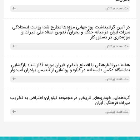
مشاهده بیشتر..
در آیین گرامیداشت روز جهانی موزه‌ها مطرح شد؛ روایت ایستادگی
میراث ایران در میانه جنگ و بحران/ تدوین اسناد ملی میراث و
موزه‌داری در دستور کار
مشاهده بیشتر..
هفته میراث‌فرهنگی با افتتاح پلتفرم «ایران موزه» آغاز شد/ بازگشایی
نمایشگاه عکس «ایستاده در غبار» و رونمایی از تندیس برادران امیدوار
مشاهده بیشتر..
گردهمایی خودروهای تاریخی در مجموعه نیاوران؛ اعتراض به تخریب
میراث فرهنگی ایران
مشاهده بیشتر..