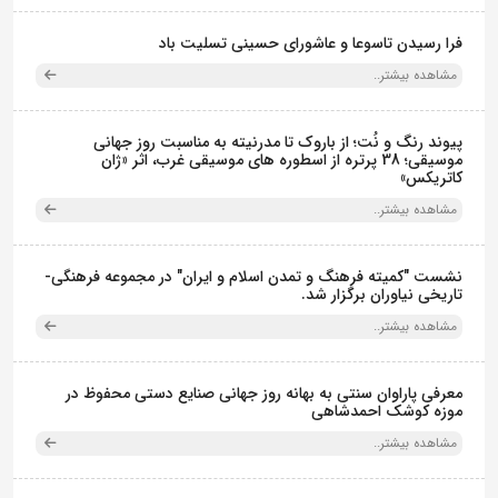
فرا رسیدن تاسوعا و عاشورای حسینی تسلیت باد
مشاهده بیشتر..
پیوند رنگ و نُت؛ از باروک تا مدرنیته به مناسبت روز جهانی
موسیقی؛ 38 پرتره از اسطوره های موسیقی غرب، اثر «ژان
کاتریکس»
مشاهده بیشتر..
نشست "کمیته فرهنگ و تمدن اسلام و ایران" در مجموعه فرهنگی‌-
تاریخی نیاوران برگزار شد.
مشاهده بیشتر..
معرفی پاراوان سنتی به بهانه روز جهانی صنایع دستی محفوظ در
موزه کوشک احمدشاهی
مشاهده بیشتر..