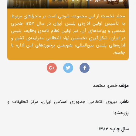
مجلد نخست از این مجموعه، شرحی است بر ماجراهای مربوط
به تاًسیس اولین اداره‌ی پلیس ایران در سال 1257 هجری
شمسی و پیامدهای آن، نیز اولین نظام نامه‌ی وظایف پلیس
در ایران، شکل‌گیری نخستین نهاد انتظامی مدرنیته‌ی کشور و
اداره‌های پلیس بین‌المللی، هم‌چنین برخوردهای این اداره با
جامعه.
مؤلف:
خسرو معتضد
ناشر:
نیروی انتظامی جمهوری اسلامی ایران، مرکز تحقیقات و
پژوهشها
سال چاپ:
1383