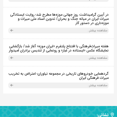
در آیین گرامیداشت روز جهانی موزه‌ها مطرح شد؛ روایت ایستادگی
میراث ایران در میانه جنگ و بحران/ تدوین اسناد ملی میراث و
موزه‌داری در دستور کار
مشاهده بیشتر..
هفته میراث‌فرهنگی با افتتاح پلتفرم «ایران موزه» آغاز شد/ بازگشایی
نمایشگاه عکس «ایستاده در غبار» و رونمایی از تندیس برادران امیدوار
مشاهده بیشتر..
گردهمایی خودروهای تاریخی در مجموعه نیاوران؛ اعتراض به تخریب
میراث فرهنگی ایران
مشاهده بیشتر..
نشانی: