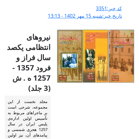
کد خبر:3351
تاریخ خبر:شنبه 15 مهر 1402 - 13:13
نیروهای
انتظامی یکصد
سال فراز و
فرود 1357 -
1257 ه . ش
(3 جلد)
مجلد نخست از این
مجموعه، شرحی است
بر ماجراهای مربوط به
تاًسیس اولین اداره‌ی
پلیس ایران در سال
1257 هجری شمسی و
پیامدهای آن، نیز اولین