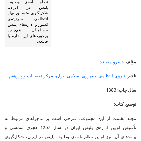
نظام نامه‌ی وظایف
پلیس در ایران،
شکل‌گیری نخستین نهاد
انتظامی مدرنیته‌ی
کشور و اداره‌های پلیس
بین‌المللی، هم‌چنین
برخوردهای این اداره با
جامعه.
مؤلف:
خسرو معتضد
ناشر:
نیروی انتظامی جمهوری اسلامی ایران، مرکز تحقیقات و پژوهشها
سال چاپ:
1383
توضیح کتاب:
مجلد نخست از این مجموعه، شرحی است بر ماجراهای مربوط به
تاًسیس اولین اداره‌ی پلیس ایران در سال 1257 هجری شمسی و
پیامدهای آن، نیز اولین نظام نامه‌ی وظایف پلیس در ایران، شکل‌گیری