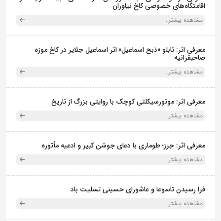
اقامتگاه‌های خصوصی کاخ نیاوران
مشاهده بیشتر..
معرفی اثر: تابلو «ذبح اسماعیل» اثر اسماعیل جلایر در کاخ موزه
صاحبقرانیه
مشاهده بیشتر..
معرفی اثر: موتورسیکلتی کوچک با روایتی بزرگ از تاریخ
مشاهده بیشتر..
معرفی اثر: حِرز؛ طوماری با دعای جوشن کبیر و ادعیه مأثوره
مشاهده بیشتر..
فرا رسیدن تاسوعا و عاشورای حسینی تسلیت باد
مشاهده بیشتر..