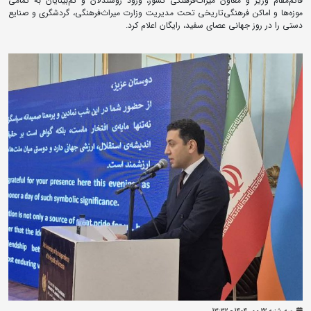
قائم‌مقام وزیر و معاون میراث‌فرهنگی کشور، ورود روشندلان و کم‌بینایان به تمامی
موزه‌ها و اماکن فرهنگی‌تاریخی تحت مدیریت وزارت میراث‌فرهنگی، گردشگری و صنایع
دستی را در روز جهانی عصای سفید، رایگان اعلام‌ کرد.