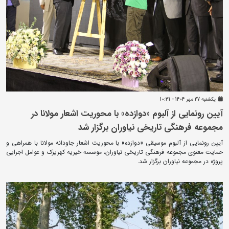
يکشنبه 27 مهر 1404 - 10:31
آیین رونمایی از آلبوم «دوازده» با محوریت اشعار مولانا در
مجموعه فرهنگی‌ تاریخی نیاوران برگزار شد
آیین رونمایی از آلبوم موسیقی «دوازده» با محوریت اشعار جاودانه مولانا با همراهی و
حمایت معنوی مجموعه فرهنگی تاریخی نیاوران، موسسه خیریه کهریزک و عوامل اجرایی
پروژه در مجموعه نیاوران برگزار شد.