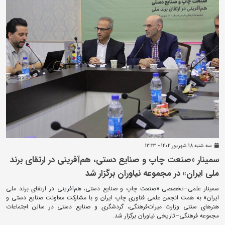
سه شنبه 18 شهريور 1404 - 13:23
سمینار «صنعت چاپ و صنایع دستی، هم‌آفرینی در ارتقای برند
ملی ایران» در مجموعه نیاوران برگزار شد
سمینار علمی–تخصصی «صنعت چاپ و صنایع دستی، هم‌آفرینی در ارتقای برند ملی
ایران» به همت انجمن علمی فناوری چاپ ایران و با مشارکت معاونت صنایع دستی و
هنرهای سنتی وزارت میراث‌فرهنگی، گردشگری و صنایع دستی در سالن اجتماعات
مجموعه فرهنگی–تاریخی نیاوران برگزار شد.