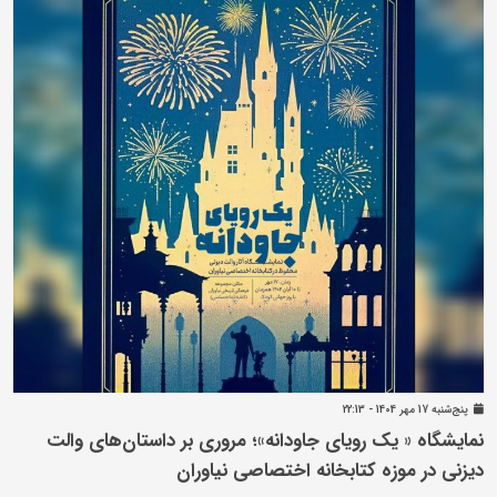
پنج‌شنبه 17 مهر 1404 - 22:13
نمایشگاه « یک رویای جاودانه»؛ مروری بر داستان‌های والت
دیزنی در موزه کتابخانه اختصاصی نیاوران