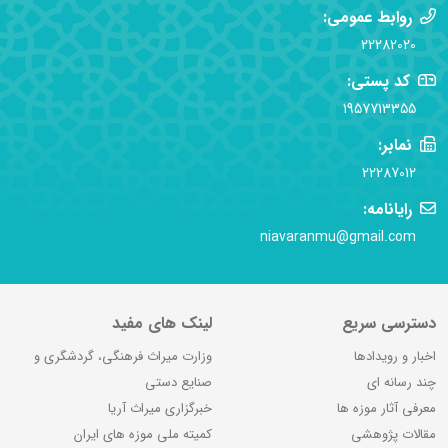
روابط عمومی:
22282020
کد پستی:
1957713355
نمابر:
22287012
رایانامه:
niavaranmu@gmail.com
دسترسی سریع
لینک های مفید
اخبار و رویدادها
وزارت میراث فرهنگی، گردشگری و
چند رسانه ای
صنایع دستی
معرفی آثار موزه ها
خبرگزاری میراث آریا
مقالات پژوهشی
کمیته ملی موزه های ایران