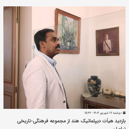
دوشنبه 17 شهريور 1404 - 15:32
بازدید هیأت دیپلماتیک هند از مجموعه فرهنگی‌-تاریخی
نیاوران