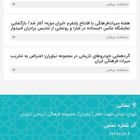
مشاهده بیشتر..
هفته میراث‌فرهنگی با افتتاح پلتفرم «ایران موزه» آغاز شد/ بازگشایی
نمایشگاه عکس «ایستاده در غبار» و رونمایی از تندیس برادران امیدوار
مشاهده بیشتر..
گردهمایی خودروهای تاریخی در مجموعه نیاوران؛ اعتراض به تخریب
میراث فرهنگی ایران
مشاهده بیشتر..
نشانی:
تهران، میدان شهید باهنر (نیاوران)، مجموعه فرهنگی تاریخی نیاوران
شماره تماس:
22282014-6