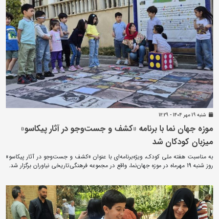
شنبه 19 مهر 1404 - 12:29
موزه جهان نما با برنامه «کشف و جست‌وجو در آثار پیکاسو»
میزبان کودکان شد
به مناسبت هفته ملی کودک، ویژه‌برنامه‌ای با عنوان «کشف و جست‌وجو در آثار پیکاسو»
روز شنبه 19 مهرماه در موزه جهان‌نما، واقع در مجموعه فرهنگی‌تاریخی نیاوران برگزار شد.