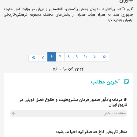
آقای «آناند پراکاش»، مدیرکل بخش پاکستان، افغانستان و ایران در وزارت امور خارجه
جمهوری هند، به همراه هیأت همراه، از بخش‌های مختلف مجموعه فرهنگی‌-تاریخی
نیاوران بازدید کرد.
6
7
8
9
10
76 - 90 of 2344
آخرین مطالب
14 مرداد؛ یادآور صدور فرمان مشروطیت و طلوع فصل نوینی در
تاریخ ایران
مشاهده بیشتر..
منظر تاریخی کاخ صاحبقرانیه احیا می‌شود