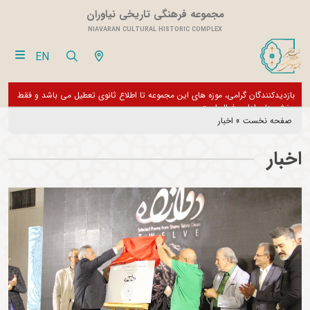
مجموعه فرهنگی تاریخی نیاوران
NIAVARAN CULTURAL HISTORIC COMPLEX
EN
از تور مجازی 360 درجه مجموعه فرهنگی تاریخی نیاوران بازدید نمایید
بازدیدک
بخش ها
صفحه نخست
»
اخبار
اخبار