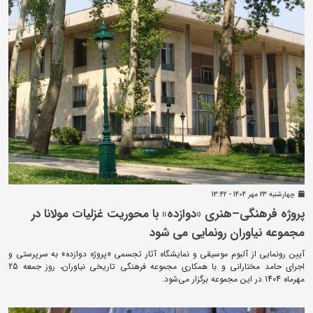
چهارشنبه 23 مهر 1404 - 13:42
پروژه فرهنگی–هنری «دوازده» با محوریت غزلیات مولانا در
مجموعه نیاوران رونمایی می شود
آیین رونمایی از آلبوم موسیقی و نمایشگاه آثار تجسمی «پروژه دوازده» به سرپرستی و
اجرای حامد مختارانی و با همکاری مجموعه فرهنگی تاریخی نیاوران، روز جمعه 25
مهرماه 1404 در این مجموعه برگزار می‌شود.