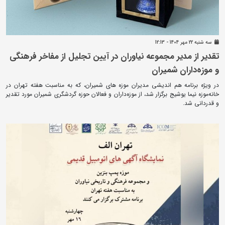
سه شنبه 22 مهر 1404 - 12:13
تقدیر از مدیر مجموعه نیاوران در آیین تجلیل از مفاخر فرهنگی
و موزه‌داران شمیران
در ویژه برنامه هم اندیشی مدیران موزه های شمیران، که به مناسبت هفته تهران در
خانه‌موزه نیما یوشیج برگزار شد، از موزه‌داران و فعالان حوزه گردشگری شمیران مورد تقدیر
و قدردانی شد.