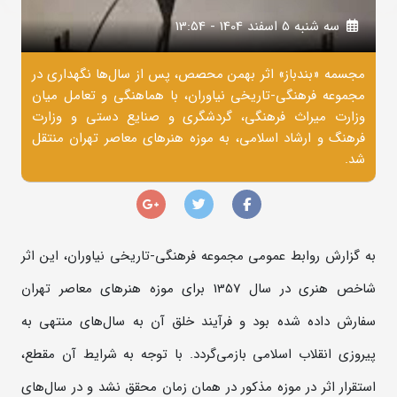
سه شنبه 5 اسفند 1404 - 13:54
مجسمه «بندباز» اثر بهمن محصص، پس از سال‌ها نگهداری در
مجموعه فرهنگی-تاریخی نیاوران، با هماهنگی و تعامل میان
وزارت میراث ‌فرهنگی، گردشگری و صنایع‌ دستی و وزارت
فرهنگ و ارشاد اسلامی، به موزه هنرهای معاصر تهران منتقل
شد.
به گزارش روابط عمومی مجموعه فرهنگی-تاریخی نیاوران، این اثر
شاخص هنری در سال 1357 برای موزه هنرهای معاصر تهران
سفارش داده شده بود و فرآیند خلق آن به سال‌های منتهی به
پیروزی انقلاب اسلامی بازمی‌گردد. با توجه به شرایط آن مقطع،
استقرار اثر در موزه مذکور در همان زمان محقق نشد و در سال‌های