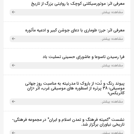
معرفی اثر: موتورسیکلتی کوچک با روایتی بزرگ از تاریخ
مشاهده بیشتر..
معرفی اثر: حِرز؛ طوماری با دعای جوشن کبیر و ادعیه مأثوره
مشاهده بیشتر..
فرا رسیدن تاسوعا و عاشورای حسینی تسلیت باد
مشاهده بیشتر..
پیوند رنگ و نُت؛ از باروک تا مدرنیته به مناسبت روز جهانی
موسیقی؛ 38 پرتره از اسطوره های موسیقی غرب، اثر «ژان
کاتریکس»
مشاهده بیشتر..
نشست "کمیته فرهنگ و تمدن اسلام و ایران" در مجموعه فرهنگی‌-
تاریخی نیاوران برگزار شد.
مشاهده بیشتر..