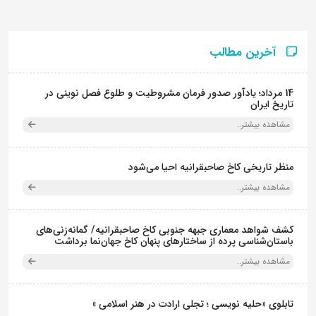
آخرین مطالب
14 مرداد؛ یادآور صدور فرمان مشروطیت و طلوع فصل نوینی در
تاریخ ایران
مشاهده بیشتر..
منظر تاریخی کاخ صاحبقرانیه احیا می‌شود
مشاهده بیشتر..
کشف شواهد معماری جبهه جنوبی کاخ صاحبقرانیه/ گمانه‌زنی‌های
باستان‌شناسی پرده از ساختارهای پنهان کاخ جهان‌نما برداشت
مشاهده بیشتر..
تابلوی «حلیه نویسی ؛ تجلی ارادت در هنر اسلامی »