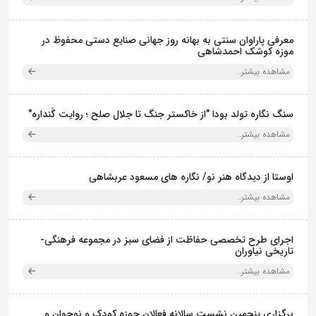
معرفی پاراوان سنتی به بهانه روز جهانی صنایع دستی محفوظ در
موزه کوشک احمدشاهی
مشاهده بیشتر..
سنگ نگاره تولد بودا "از خاکستر جنگ تا جلال صلح ؛ روایت گَنداره"
مشاهده بیشتر..
اوستا از دیدگاه هنر نو/ نگاره های مسعود عربشاهی
مشاهده بیشتر..
اجرای طرح تخصصی حفاظت از فضای سبز در مجموعه فرهنگی-
تاریخی نیاوران
مشاهده بیشتر..
برگزاری پنجمین نشست سالانه فعالان حوزه کودک و نوجوان و