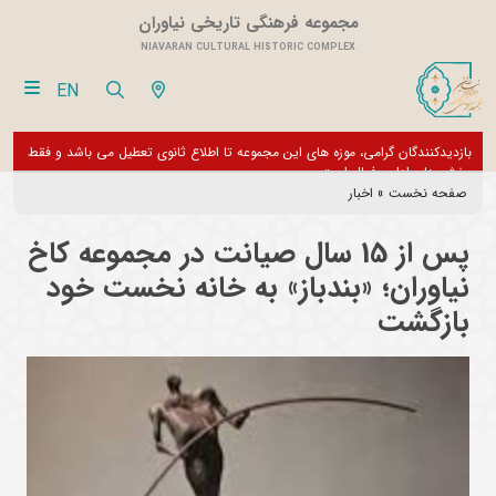
مجموعه فرهنگی تاریخی نیاوران
NIAVARAN CULTURAL HISTORIC COMPLEX
EN
فقط
از تور مجازی 360 درجه مجموعه فرهنگی تاریخی نیاوران بازدید نمایید
بازدی
بخش 
صفحه نخست
»
اخبار
پس از 15 سال صیانت در مجموعه کاخ
نیاوران؛ «بندباز» به خانه نخست خود
بازگشت