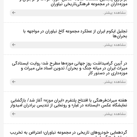
موزه‌داران در مجموعه فرهنگی‌تاریخی نیاوران
مشاهده بیشتر..
تجلیل ایکوم ایران از عملکرد مجموعه کاخ نیاوران در مواجهه با
بحران‌ها
مشاهده بیشتر..
در آیین گرامیداشت روز جهانی موزه‌ها مطرح شد؛ روایت ایستادگی
میراث ایران در میانه جنگ و بحران/ تدوین اسناد ملی میراث و
موزه‌داری در دستور کار
مشاهده بیشتر..
هفته میراث‌فرهنگی با افتتاح پلتفرم «ایران موزه» آغاز شد/ بازگشایی
نمایشگاه عکس «ایستاده در غبار» و رونمایی از تندیس برادران امیدوار
مشاهده بیشتر..
گردهمایی خودروهای تاریخی در مجموعه نیاوران؛ اعتراض به تخریب