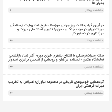
بحران‌ها
مشاهده بیشتر..
در آیین گرامیداشت روز جهانی موزه‌ها مطرح شد؛ روایت ایستادگی
میراث ایران در میانه جنگ و بحران/ تدوین اسناد ملی میراث و
موزه‌داری در دستور کار
مشاهده بیشتر..
هفته میراث‌فرهنگی با افتتاح پلتفرم «ایران موزه» آغاز شد/ بازگشایی
نمایشگاه عکس «ایستاده در غبار» و رونمایی از تندیس برادران امیدوار
مشاهده بیشتر..
گردهمایی خودروهای تاریخی در مجموعه نیاوران؛ اعتراض به تخریب
میراث فرهنگی ایران
مشاهده بیشتر..