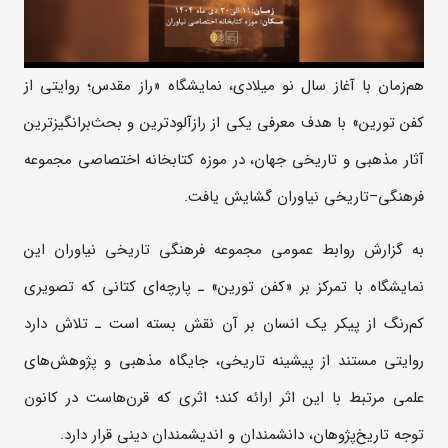
هم‌زمان با آغاز سال نو میلادی، نمایشگاه «راز مقدس؛ روایتی از
کفن تورین» با هدف معرفی یکی از رازآلودترین و بحث‌برانگیزترین
آثار مذهبی و تاریخی جهان، در موزه کتابخانه اختصاصی مجموعه
فرهنگی‌–‌تاریخی نیاوران گشایش یافت.
به گزارش روابط عمومی مجموعه فرهنگی تاریخی نیاوران این
نمایشگاه با تمرکز بر «کفن تورین» ـ پارچه‌ای کتانی که تصویری
کم‌رنگ از پیکر یک انسان بر آن نقش بسته است ـ تلاش دارد
روایتی مستند از پیشینه تاریخی، جایگاه مذهبی و پژوهش‌های
علمی مرتبط با این اثر ارائه کند؛ اثری که قرن‌هاست در کانون
توجه تاریخ‌پژوهان، دانشمندان و اندیشمندان دینی قرار دارد.