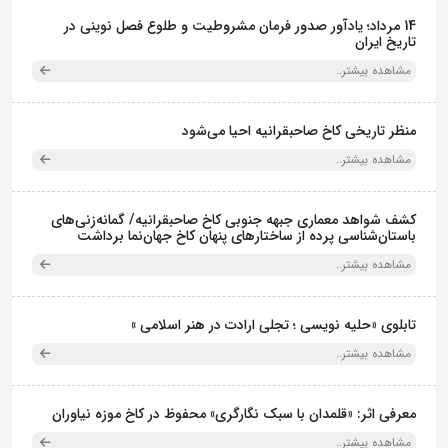
14 مرداد؛ یادآور صدور فرمان مشروطیت و طلوع فصل نوینی در
تاریخ ایران
مشاهده بیشتر..
منظر تاریخی کاخ صاحبقرانیه احیا می‌شود
مشاهده بیشتر..
کشف شواهد معماری جبهه جنوبی کاخ صاحبقرانیه/ گمانه‌زنی‌های
باستان‌شناسی پرده از ساختارهای پنهان کاخ جهان‌نما برداشت
مشاهده بیشتر..
تابلوی «حلیه نویسی ؛ تجلی ارادت در هنر اسلامی »
مشاهده بیشتر..
معرفی اثر: «قلمدان با سبک نگارگری» محفوظ در کاخ موزه نیاوران
مشاهده بیشتر..