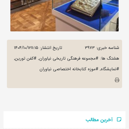
شناسه خبری: 3973
تاریخ انتشار:
1404/10/1211:15
هشتگ ها: #مجموعه فرهنگی تاریخی نیاوران, #کفن تورین,
#نمایشگاه, #موزه کتابخانه اختصاصی نیاوران
آخرین مطالب