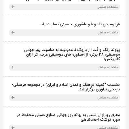
مشاهده بیشتر..
فرا رسیدن تاسوعا و عاشورای حسینی تسلیت باد
مشاهده بیشتر..
پیوند رنگ و نُت؛ از باروک تا مدرنیته به مناسبت روز جهانی
موسیقی؛ 38 پرتره از اسطوره های موسیقی غرب، اثر «ژان
کاتریکس»
مشاهده بیشتر..
نشست "کمیته فرهنگ و تمدن اسلام و ایران" در مجموعه فرهنگی‌-
تاریخی نیاوران برگزار شد.
مشاهده بیشتر..
معرفی پاراوان سنتی به بهانه روز جهانی صنایع دستی محفوظ در
موزه کوشک احمدشاهی
مشاهده بیشتر..