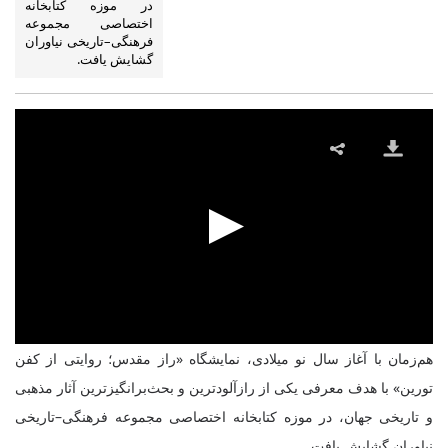
در موزه کتابخانه
اختصاصی مجموعه
فرهنگی‌–‌تاریخی نیاوران
گشایش یافت.
هم‌زمان با آغاز سال نو میلادی، نمایشگاه «راز مقدس؛ روایتی از کفن
تورین» با هدف معرفی یکی از رازآلودترین و بحث‌برانگیزترین آثار مذهبی
و تاریخی جهان، در موزه کتابخانه اختصاصی مجموعه فرهنگی‌–‌تاریخی
نیاوران گشایش یافت.