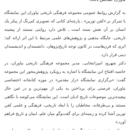
به گزارش روابط عمومی مجموعه فرهنگی تاریخی نیاوران این نمایشگاه
با تمرکز بر «کفن تورین» ـ پارچه‌ای کتانی که تصویری کم‌رنگ از پیکر یک
انسان بر آن نقش بسته است ـ تلاش دارد روایتی مستند از پیشینه
تاریخی، جایگاه مذهبی و پژوهش‌های علمی مرتبط با این اثر ارائه کند؛
اثری که قرن‌هاست در کانون توجه تاریخ‌پژوهان، دانشمندان و اندیشمندان
دینی قرار دارد.
دکتر شهرود امیرانتخابی، مدیر مجموعه فرهنگی‌ تاریخی نیاوران، در
حاشیه افتتاح این نمایشگاه با اشاره به رویکرد پژوهش‌محور این مجموعه
گفت: «برگزاری نمایشگاه «راز مقدس» در موزه کتابخانه اختصاصی
نیاوران، فرصتی برای پرداختن به یکی از مهم‌ترین و در عین حال
پیچیده‌ترین موضوعات تاریخ ادیان است. این نمایشگاه می‌کوشد با نگاهی
مستند و بی‌طرفانه، مخاطبان را با ابعاد تاریخی، فرهنگی و علمی کفن
تورین آشنا کرده و زمینه‌ای برای گفت‌وگو میان علم، ایمان و تاریخ فراهم
آورد.»