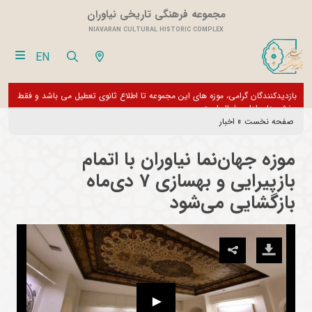
مجموعه فرهنگی تاریخی نیاوران
NIAVARAN CULTURAL HISTORIC COMPLEX
EN
بازدیدکنندگان گرامی، موزه های این مجموعه تا اطلاع ثانوی تعطیل می باشد و فقط
از تور مجازی 360 درجه 
بخش های اداری فعال است
صفحه نخست
»
اخبار
موزه جهان‌نما نیاوران با اتمام
بازپیرایی و بهسازی 7 دی‌ماه
بازگشایی می‌شود