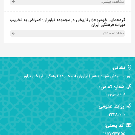
مشاهده بیشتر..
گردهمایی خودروهای تاریخی در مجموعه نیاوران؛ اعتراض به تخریب
میراث فرهنگی ایران
مشاهده بیشتر..
نشانی:
تهران، میدان شهید باهنر (نیاوران)، مجموعه فرهنگی تاریخی نیاوران
شماره تماس:
22282014-6
روابط عمومی:
22282020
کد پستی:
1957713355