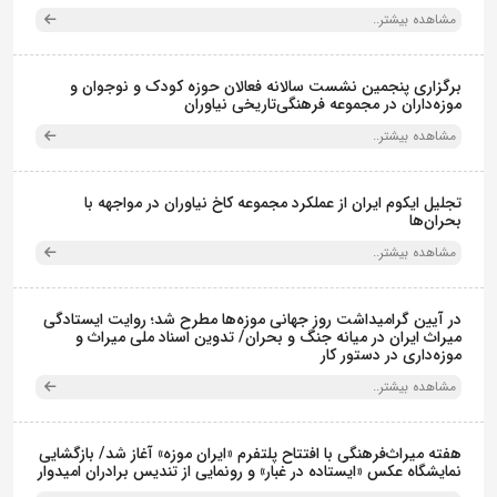
مشاهده بیشتر..
برگزاری پنجمین نشست سالانه فعالان حوزه کودک و نوجوان و
موزه‌داران در مجموعه فرهنگی‌تاریخی نیاوران
مشاهده بیشتر..
تجلیل ایکوم ایران از عملکرد مجموعه کاخ نیاوران در مواجهه با
بحران‌ها
مشاهده بیشتر..
در آیین گرامیداشت روز جهانی موزه‌ها مطرح شد؛ روایت ایستادگی
میراث ایران در میانه جنگ و بحران/ تدوین اسناد ملی میراث و
موزه‌داری در دستور کار
مشاهده بیشتر..
هفته میراث‌فرهنگی با افتتاح پلتفرم «ایران موزه» آغاز شد/ بازگشایی
نمایشگاه عکس «ایستاده در غبار» و رونمایی از تندیس برادران امیدوار