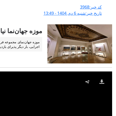
کد خبر:3968
تاریخ خبر:شنبه 6 دی 1404 - 13:49
موزه جهان‌نما نیاوران با 
اجرایی، بار دیگر پذیرای بازدی