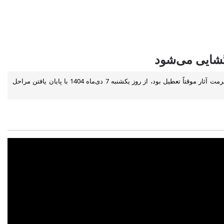
موزه جهان‌نمای مجموعه فرهنگی تاریخی نیاوران که به‌منظور بهسازی و بازپیرایی فضا‌های داخلی و حفاظت و مرمت آثار موقتاً تعطیل بود، از روز یکشنبه 7 دی‌ماه 1404 با پایان یافتن مراحل