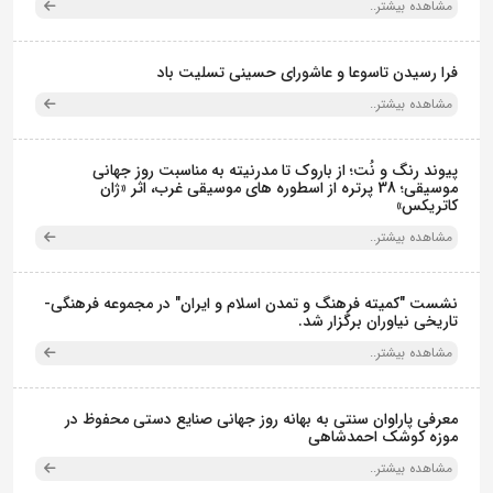
مشاهده بیشتر..
فرا رسیدن تاسوعا و عاشورای حسینی تسلیت باد
مشاهده بیشتر..
پیوند رنگ و نُت؛ از باروک تا مدرنیته به مناسبت روز جهانی
موسیقی؛ 38 پرتره از اسطوره های موسیقی غرب، اثر «ژان
کاتریکس»
مشاهده بیشتر..
نشست "کمیته فرهنگ و تمدن اسلام و ایران" در مجموعه فرهنگی‌-
تاریخی نیاوران برگزار شد.
مشاهده بیشتر..
معرفی پاراوان سنتی به بهانه روز جهانی صنایع دستی محفوظ در
موزه کوشک احمدشاهی
مشاهده بیشتر..