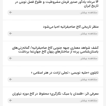
14 مرداد؛ یادآور صدور فرمان مشروطیت و طلوع فصل نوینی در
تاریخ ایران
مشاهده بیشتر..
منظر تاریخی کاخ صاحبقرانیه احیا می‌شود
مشاهده بیشتر..
کشف شواهد معماری جبهه جنوبی کاخ صاحبقرانیه/ گمانه‌زنی‌های
باستان‌شناسی پرده از ساختارهای پنهان کاخ جهان‌نما برداشت
مشاهده بیشتر..
تابلوی «حلیه نویسی ؛ تجلی ارادت در هنر اسلامی »
مشاهده بیشتر..
معرفی اثر: «قلمدان با سبک نگارگری» محفوظ در کاخ موزه نیاوران
مشاهده بیشتر..