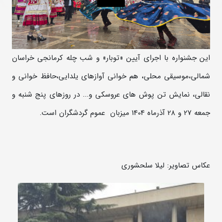
این جشنواره با اجرای آیین «توبار» و شب چله کرمانجی خراسان
شمالی،موسیقی محلی، هم خوانی آوازهای یلدایی،حافظ خوانی و
نقالی، نمایش تن پوش های عروسکی و... در روزهای پنج شنبه و
جمعه 27 و 28 آذرماه 1404 میزبان عموم گردشگران است.
عکاس تصاویر: لیلا سلحشوری