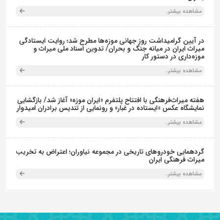
مشاهده بیشتر..
در آیین گرامیداشت روز جهانی موزه‌ها مطرح شد؛ روایت ایستادگی
میراث ایران در میانه جنگ و بحران/ تدوین اسناد ملی میراث و
موزه‌داری در دستور کار
مشاهده بیشتر..
هفته میراث‌فرهنگی با افتتاح پلتفرم «ایران موزه» آغاز شد/ بازگشایی
نمایشگاه عکس «ایستاده در غبار» و رونمایی از تندیس برادران امیدوار
مشاهده بیشتر..
گردهمایی خودروهای تاریخی در مجموعه نیاوران؛ اعتراض به تخریب
میراث فرهنگی ایران
مشاهده بیشتر..