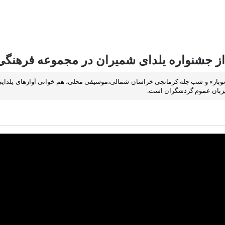
 جشنواره یلدای شمیران در مجموعه فرهنگی 
«توبار» و شب چله کرمانجی خراسان شمالی،موسیقی محلی، هم خوانی آوازهای یلدایی