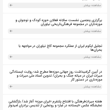
مشاهده بیشتر..
برگزاری پنجمین نشست سالانه فعالان حوزه کودک و نوجوان و
موزه‌داران در مجموعه فرهنگی‌تاریخی نیاوران
مشاهده بیشتر..
تجلیل ایکوم ایران از عملکرد مجموعه کاخ نیاوران در مواجهه با
بحران‌ها
مشاهده بیشتر..
در آیین گرامیداشت روز جهانی موزه‌ها مطرح شد؛ روایت ایستادگی
میراث ایران در میانه جنگ و بحران/ تدوین اسناد ملی میراث و
موزه‌داری در دستور کار
مشاهده بیشتر..
هفته میراث‌فرهنگی با افتتاح پلتفرم «ایران موزه» آغاز شد/ بازگشایی
نمایشگاه عکس «ایستاده در غبار» و رونمایی از تندیس برادران امیدوار