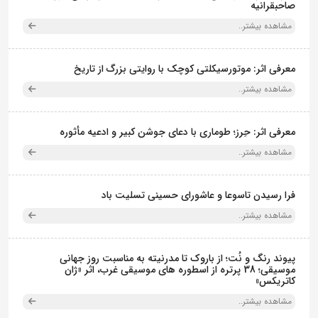
صاحبقرانیه
مشاهده بیشتر..
معرفی اثر: موتورسیکلتی کوچک با روایتی بزرگ از تاریخ
مشاهده بیشتر..
معرفی اثر: حِرز؛ طوماری با دعای جوشن کبیر و ادعیه مأثوره
مشاهده بیشتر..
فرا رسیدن تاسوعا و عاشورای حسینی تسلیت باد
مشاهده بیشتر..
پیوند رنگ و نُت؛ از باروک تا مدرنیته به مناسبت روز جهانی
موسیقی؛ 38 پرتره از اسطوره های موسیقی غرب، اثر «ژان
کاتریکس»
مشاهده بیشتر..