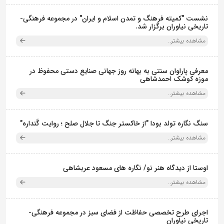
نشست "کمیته فرهنگ و تمدن اسلام و ایران" در مجموعه فرهنگی‌-
تاریخی نیاوران برگزار شد.
مشاهده بیشتر..
معرفی پاراوان سنتی به بهانه روز جهانی صنایع دستی محفوظ در
موزه کوشک احمدشاهی
مشاهده بیشتر..
سنگ نگاره تولد بودا "از خاکستر جنگ تا جلال صلح ؛ روایت گَنداره"
مشاهده بیشتر..
اوستا از دیدگاه هنر نو/ نگاره های مسعود عربشاهی
مشاهده بیشتر..
اجرای طرح تخصصی حفاظت از فضای سبز در مجموعه فرهنگی-
تاریخی نیاوران