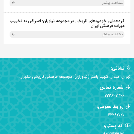
مشاهده بیشتر..
گردهمایی خودروهای تاریخی در مجموعه نیاوران؛ اعتراض به تخریب
میراث فرهنگی ایران
مشاهده بیشتر..
نشانی:
تهران، میدان شهید باهنر (نیاوران)، مجموعه فرهنگی تاریخی نیاوران
شماره تماس:
22282014-6
روابط عمومی:
22282020
کد پستی: