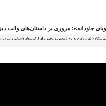
یای جاودانه»؛ مروری بر داستان‌های والت دیز