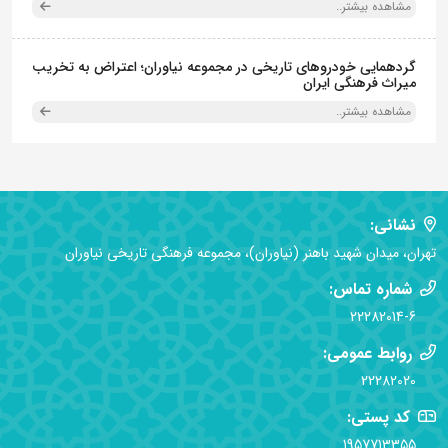
مشاهده بیشتر..
گردهمایی خودروهای تاریخی در مجموعه نیاوران؛ اعتراض به تخریب
میراث فرهنگی ایران
مشاهده بیشتر..
نشانی:
تهران، میدان شهید باهنر (نیاوران)، مجموعه فرهنگی تاریخی نیاوران
شماره تماس:
22282014-6
روابط عمومی:
22282020
کد پستی:
1957713355