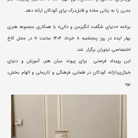
مدرن را به زبانی ساده و قابل‌درک برای کودکان ارائه دهد.
برنامه «دنیای شگفت انگیزمن و دالی» با همکاری مجموعه هنری
بهار ایده در روز پنجشنبه 8 خرداد 1404 ساعت 11 در محل کاخ
اختصاصی نیاوران برگزار شد.
این رویداد فرصتی برای پیوند میان هنر، آموزش و دنیای
خیال‌پردازانه کودکان در فضایی فرهنگی و تاریخی و الهام بخش،
بود