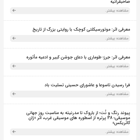
صاحبقرانیه
مشاهده بیشتر..
معرفی اثر: موتورسیکلتی کوچک با روایتی بزرگ از تاریخ
مشاهده بیشتر..
معرفی اثر: حِرز؛ طوماری با دعای جوشن کبیر و ادعیه مأثوره
مشاهده بیشتر..
فرا رسیدن تاسوعا و عاشورای حسینی تسلیت باد
مشاهده بیشتر..
پیوند رنگ و نُت؛ از باروک تا مدرنیته به مناسبت روز جهانی
موسیقی؛ 38 پرتره از اسطوره های موسیقی غرب، اثر «ژان
کاتریکس»
مشاهده بیشتر..