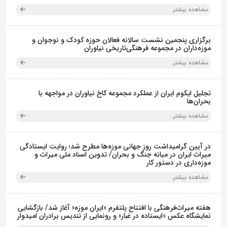
مشاهده بیشتر..
برگزاری پنجمین نشست سالانه فعالان حوزه کودک و نوجوان و
موزه‌داران در مجموعه فرهنگی‌تاریخی نیاوران
مشاهده بیشتر..
تجلیل ایکوم ایران از عملکرد مجموعه کاخ نیاوران در مواجهه با
بحران‌ها
مشاهده بیشتر..
در آیین گرامیداشت روز جهانی موزه‌ها مطرح شد؛ روایت ایستادگی
میراث ایران در میانه جنگ و بحران/ تدوین اسناد ملی میراث و
موزه‌داری در دستور کار
مشاهده بیشتر..
هفته میراث‌فرهنگی با افتتاح پلتفرم «ایران موزه» آغاز شد/ بازگشایی
نمایشگاه عکس «ایستاده در غبار» و رونمایی از تندیس برادران امیدوار