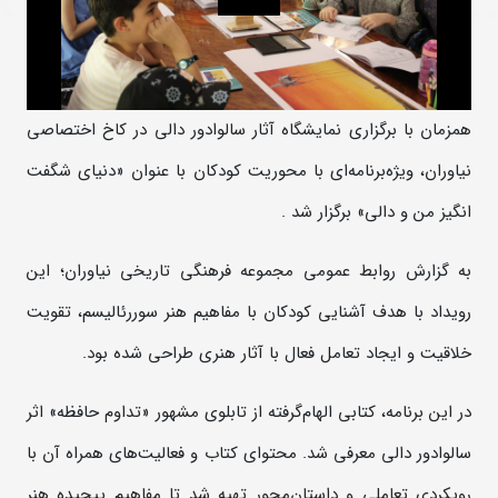
همزمان با برگزاری نمایشگاه آثار سالوادور دالی در کاخ اختصاصی
نیاوران، ویژه‌برنامه‌ای با محوریت کودکان با عنوان «دنیای شگفت
انگیز من و دالی» برگزار شد .
به گزارش روابط عمومی مجموعه فرهنگی تاریخی نیاوران؛ این
رویداد با هدف آشنایی کودکان با مفاهیم هنر سوررئالیسم، تقویت
خلاقیت و ایجاد تعامل فعال با آثار هنری طراحی شده بود.
در این برنامه، کتابی الهام‌گرفته از تابلوی مشهور «تداوم حافظه» اثر
سالوادور دالی معرفی شد. محتوای کتاب و فعالیت‌های همراه آن با
رویکردی تعاملی و داستان‌محور تهیه شد تا مفاهیم پیچیده هنر