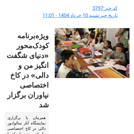
کد خبر:3797
تاریخ خبر:شنبه 10 خرداد 1404 - 11:01
ویژه‌برنامه
کودک‌محور
«دنیای شگفت
انگیز من و
دالی» در کاخ
اختصاصی
نیاوران برگزار
شد
همزمان با برگزاری
نمایشگاه آثار سالوادور
دالی در کاخ اختصاصی
نیاوران، ویژه‌برنامه‌ای با