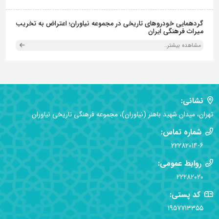
گردهمایی خودروهای تاریخی در مجموعه نیاوران؛ اعتراض به تخریب
میراث فرهنگی ایران
مشاهده بیشتر..
نشانی:
تهران، میدان شهید باهنر (نیاوران)، مجموعه فرهنگی تاریخی نیاوران
شماره تماس:
22282014-6
روابط عمومی:
22282020
کد پستی:
1957713355