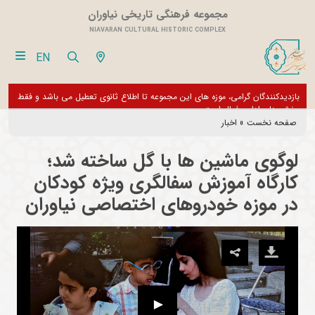
مجموعه فرهنگی تاریخی نیاوران
NIAVARAN CULTURAL HISTORIC COMPLEX
EN
بازدیدکنندگان گرامی، موزه های این مجموعه تا اطلاع ثانوی تعطیل می باشد و فقط
از تور مجازی 360 درجه 
بخش های اداری فعال است
صفحه نخست
»
اخبار
لوگوی ماشین ها با گل ساخته شد؛
کارگاه آموزش سفالگری ویژه کودکان
در موزه خودروهای اختصاصی نیاوران