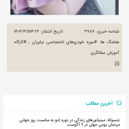
شناسه خبری: 3787
تاریخ انتشار:
1404/3/514:26
هشتگ ها: #موزه خودروهای اختصاصی نیاوران , #کارگاه
آموزش سفالگری
آخرین مطالب
نِتسوکه: مینیاتورهای زندگی در دوره اِدو به مناسبت روز جهانی
مردمان بومی جهان در 9 آگوست