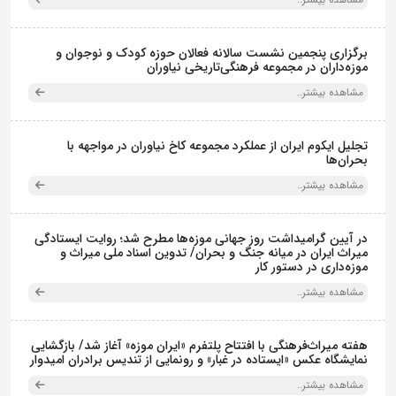
برگزاری پنجمین نشست سالانه فعالان حوزه کودک و نوجوان و
موزه‌داران در مجموعه فرهنگی‌تاریخی نیاوران
مشاهده بیشتر..
تجلیل ایکوم ایران از عملکرد مجموعه کاخ نیاوران در مواجهه با
بحران‌ها
مشاهده بیشتر..
در آیین گرامیداشت روز جهانی موزه‌ها مطرح شد؛ روایت ایستادگی
میراث ایران در میانه جنگ و بحران/ تدوین اسناد ملی میراث و
موزه‌داری در دستور کار
مشاهده بیشتر..
هفته میراث‌فرهنگی با افتتاح پلتفرم «ایران موزه» آغاز شد/ بازگشایی
نمایشگاه عکس «ایستاده در غبار» و رونمایی از تندیس برادران امیدوار
مشاهده بیشتر..