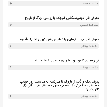
مشاهده بیشتر..
معرفی اثر: موتورسیکلتی کوچک با روایتی بزرگ از تاریخ
مشاهده بیشتر..
معرفی اثر: حِرز؛ طوماری با دعای جوشن کبیر و ادعیه مأثوره
مشاهده بیشتر..
فرا رسیدن تاسوعا و عاشورای حسینی تسلیت باد
مشاهده بیشتر..
پیوند رنگ و نُت؛ از باروک تا مدرنیته به مناسبت روز جهانی
موسیقی؛ 38 پرتره از اسطوره های موسیقی غرب، اثر «ژان
کاتریکس»
مشاهده بیشتر..