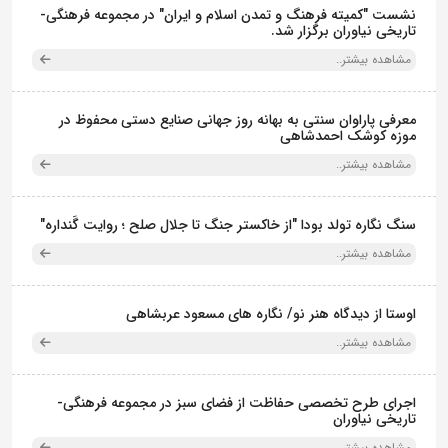
نشست "کمیته فرهنگ و تمدن اسلام و ایران" در مجموعه فرهنگی‌-
تاریخی نیاوران برگزار شد.
مشاهده بیشتر..
معرفی پاراوان سنتی به بهانه روز جهانی صنایع دستی محفوظ در
موزه کوشک احمدشاهی
مشاهده بیشتر..
سنگ نگاره تولد بودا "از خاکستر جنگ تا جلال صلح ؛ روایت گَنداره"
مشاهده بیشتر..
اوستا از دیدگاه هنر نو/ نگاره های مسعود عربشاهی
مشاهده بیشتر..
اجرای طرح تخصصی حفاظت از فضای سبز در مجموعه فرهنگی-
تاریخی نیاوران
مشاهده بیشتر..