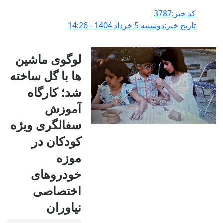
کد خبر:3787
تاریخ خبر:دوشنبه 5 خرداد 1404 - 14:26
لوگوی ماشین
ها با گل ساخته
شد؛ کارگاه
آموزش
سفالگری ویژه
کودکان در
موزه
خودروهای
اختصاصی
نیاوران