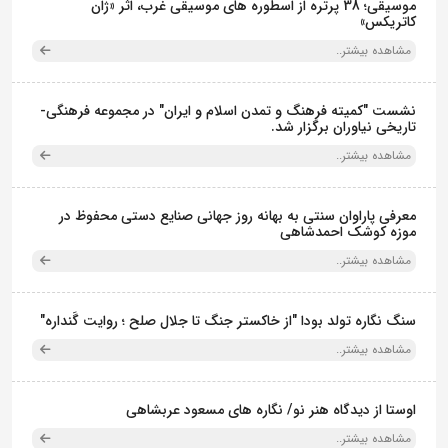
موسیقی؛ 38 پرتره از اسطوره های موسیقی غرب، اثر «ژان
کاتریکس»
مشاهده بیشتر..
نشست "کمیته فرهنگ و تمدن اسلام و ایران" در مجموعه فرهنگی‌-
تاریخی نیاوران برگزار شد.
مشاهده بیشتر..
معرفی پاراوان سنتی به بهانه روز جهانی صنایع دستی محفوظ در
موزه کوشک احمدشاهی
مشاهده بیشتر..
سنگ نگاره تولد بودا "از خاکستر جنگ تا جلال صلح ؛ روایت گَنداره"
مشاهده بیشتر..
اوستا از دیدگاه هنر نو/ نگاره های مسعود عربشاهی
مشاهده بیشتر..