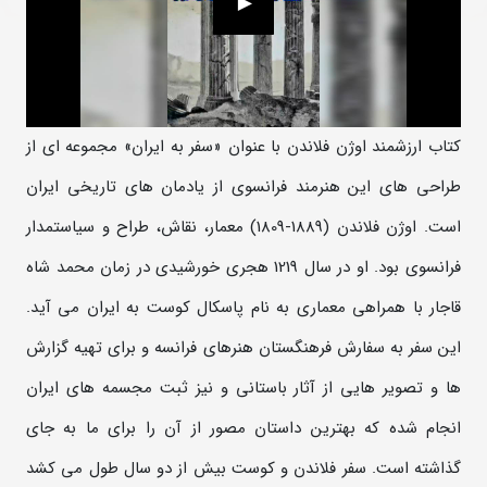
کتاب ارزشمند اوژن فلاندن با عنوان «سفر به ایران» مجموعه ای از
طراحی های این هنرمند فرانسوی از یادمان های تاریخی ایران
است. اوژن فلاندن (1889-1809) معمار، نقاش، طراح و سیاستمدار
فرانسوی بود. او در سال 1219 هجری خورشیدی در زمان محمد شاه
قاجار با همراهی معماری به نام پاسکال کوست به ایران می آید.
این سفر به سفارش فرهنگستان هنرهای فرانسه و برای تهیه گزارش
ها و تصویر هایی از آثار باستانی و نیز ثبت مجسمه های ایران
انجام شده که بهترین داستان مصور از آن را برای ما به جای
گذاشته است. سفر فلاندن و کوست بیش از دو سال طول می کشد