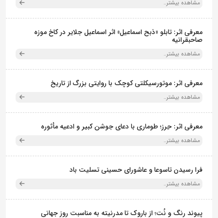
مشاهده بیشتر..
معرفی اثر: تابلو «ذبح اسماعیل» اثر اسماعیل جلایر در کاخ موزه
صاحبقرانیه
مشاهده بیشتر..
معرفی اثر: موتورسیکلتی کوچک با روایتی بزرگ از تاریخ
مشاهده بیشتر..
معرفی اثر: حِرز؛ طوماری با دعای جوشن کبیر و ادعیه مأثوره
مشاهده بیشتر..
فرا رسیدن تاسوعا و عاشورای حسینی تسلیت باد
مشاهده بیشتر..
پیوند رنگ و نُت؛ از باروک تا مدرنیته به مناسبت روز جهانی