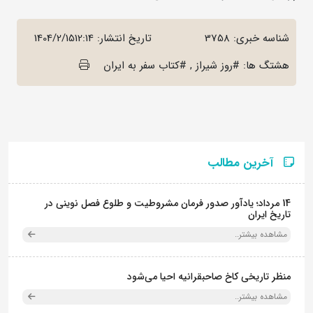
شناسه خبری: 3758
تاریخ انتشار:
1404/2/1512:14
هشتگ ها: #روز شیراز , #کتاب سفر به ایران
آخرین مطالب
14 مرداد؛ یادآور صدور فرمان مشروطیت و طلوع فصل نوینی در
تاریخ ایران
مشاهده بیشتر..
منظر تاریخی کاخ صاحبقرانیه احیا می‌شود
مشاهده بیشتر..