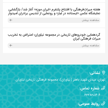
هفته میراث‌فرهنگی با افتتاح پلتفرم «ایران موزه» آغاز شد/ بازگشایی
نمایشگاه عکس «ایستاده در غبار» و رونمایی از تندیس برادران امیدوار
مشاهده بیشتر..
گردهمایی خودروهای تاریخی در مجموعه نیاوران؛ اعتراض به تخریب
میراث فرهنگی ایران
مشاهده بیشتر..
نشانی:
تهران، میدان شهید باهنر (نیاوران)، مجموعه فرهنگی تاریخی نیاوران
شماره تماس:
22282014-6
روابط عمومی: