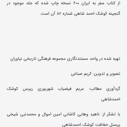
از کتاب سفر به ایران 600 نسخه چاپ شده که جلد موجود در
گنجینه کوشک احمد شاهی شماره 82 آن است.
تهیه شده در واحد مستندنگاری مجموعه فرهنگی تاریخی نیاوران
تصویر و تدوین: کریم صباغی
گردآوری مطالب: مریم فیضیاب شهریوری رییس کوشک
احمدشاهی
با تشکر از: ناهید وهابی کاشانی امین اموال و محمدنبی شیخی
پرسنل حفاظت کوشک احمدشاهی