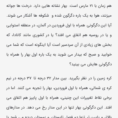
هم زمان با 21 مارس است. بهار نشانه هایی دارد. درخت ها جوانه
میزنند، هوا به یک باره دگرگون شده و شکوفه ها آشکار می شوند.
آیا این دگرگونی همراه با اول فروردین در آلمان، در منطقه استوایی
و یا در روسیه هم اتفاق می افتد؟ یا در کشوری مانند کانادا، که
بخش های زیادی از آن سردسیر است آیا اینگونه است که شما می
خوابید و صبح که بیدار می شوید به یک باره اول بهار را همراه با
دگرگونی هایش می بینید؟
کره زمین را در نظر بگیرید. بین مدار 32 درجه تا 37 درجه در نیم
کره ی شمالی، همراه با اول فروردین، بهار را تجربه می کنند. اما در
برخی نقاط تغییرات این چنینی، همراه با اول پاییز هم اتفاق می
افتد. این دگرگونی بهار تنها در این مدار رخ می دهد. در مدارهای
بالاتر و پایین تر تنها دو فصل تابستان و زمستان دیده می شود یا