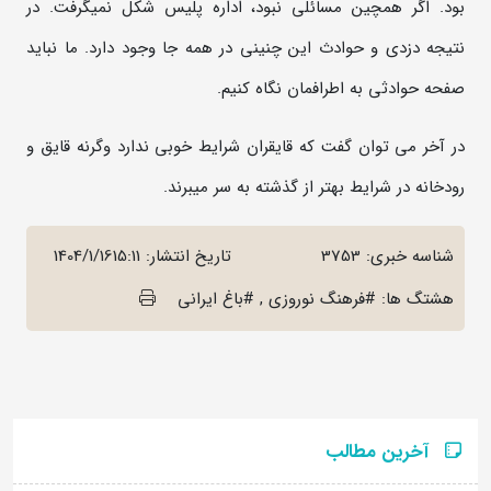
بود. اگر همچین مسائلی نبود، اداره پلیس شکل نمیگرفت. در
نتیجه دزدی و حوادث این چنینی در همه جا وجود دارد. ما نباید
صفحه حوادثی به اطرافمان نگاه کنیم.
در آخر می توان گفت که قایقران شرایط خوبی ندارد وگرنه قایق و
رودخانه در شرایط بهتر از گذشته به سر میبرند.
شناسه خبری: 3753
تاریخ انتشار:
1404/1/1615:11
هشتگ ها: #فرهنگ نوروزی , #باغ ایرانی
آخرین مطالب