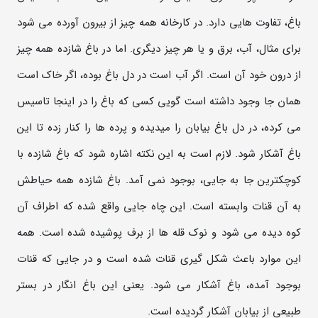
باغ، تفاوت هایی دارد. در کارخانه همه چیز از بیرون آورده می شود
برای مثال، آب، برق و یا هر چیز دیگری. اما در باغ شازده همه چیز
از درون خود آن است. اگر آب است در دل باغ بوده، اگر خاک است
همان جا وجود داشته است گویی کسی که باغ را در اینجا تاسیس
می کرده، در دل باغ بیابان را میدیده و پرده ها را کنار زده تا این
باغ آشکار شود. لازم است به این نکته اشاره شود که باغ شازده با
کوچکترین جا به جایی، بوجود نمی آمد. باغ شازده همه حیاطش
به آن قنات وابسته است. این چاه جایی واقع شده که اطراف آن
کوه دیده می شود و نوک قله ها از برف پوشیده شده است. همه
این موارد باعث شکل گیری قنات شده است و در جایی که قنات
بوجود آمده، باغ آشکار می شود. یعنی این باغ انگار در بستر
طبیعی از بیابان آشکار گردیده است.