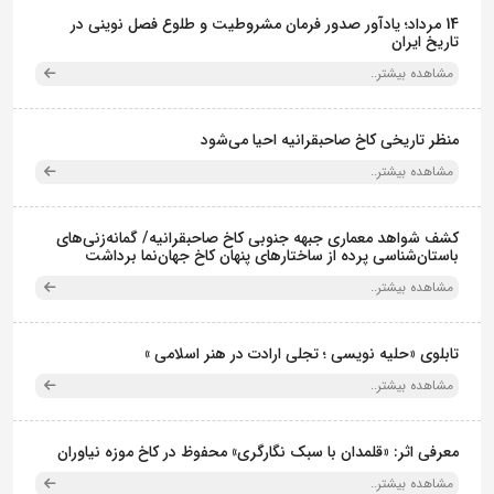
14 مرداد؛ یادآور صدور فرمان مشروطیت و طلوع فصل نوینی در
تاریخ ایران
مشاهده بیشتر..
منظر تاریخی کاخ صاحبقرانیه احیا می‌شود
مشاهده بیشتر..
کشف شواهد معماری جبهه جنوبی کاخ صاحبقرانیه/ گمانه‌زنی‌های
باستان‌شناسی پرده از ساختارهای پنهان کاخ جهان‌نما برداشت
مشاهده بیشتر..
تابلوی «حلیه نویسی ؛ تجلی ارادت در هنر اسلامی »
مشاهده بیشتر..
معرفی اثر: «قلمدان با سبک نگارگری» محفوظ در کاخ موزه نیاوران
مشاهده بیشتر..