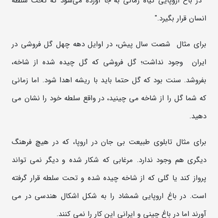
"در باغ اروپایی گیاه زمانی به جا آورده می‌شود که تحت سلطه
انسان قرار بگیرد."
برای مثال شصت سال پیش، در اوایل دهه چهل گل فروشی در
ایران وجود نداشت؛ گل فروشی که گل چیده شده از شاخه،
بفروشد. سنت بود که گل حتما باید با ریشه اهدا شود. اما زمانی
که شما گل را از شاخه می چینید، در واقع سلطه خود را نشان می
دهید.
برای مثال تابلوی طبیعت بی جان در اروپا، که در هیچ فرهنگ
دیگری هم وجود ندارد. مرغابی که شکار شده و دیگر نمی تواند
پرواز کند یا گلی که از شاخه چیده شده و تحت سلطه قرار گرفته
است. در باغ اروپایی شمشاد را به شکل اشکال هندسی در می
آورند اما در باغ چینی و ایرانی این کار را نمی کنند.