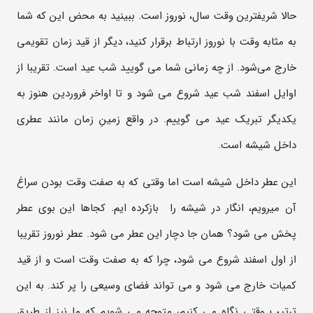
حالا شریفترین وقت سال، نوروز است. ببینید به محض این که شما
به مثابه وقت با نوروز ارتباط برقرار کنید، دیگر از قید زمان تقویمی
خارج می‌شود. از چه زمانی شما می گویید شب عید است. تقریبا از
اوایل اسفند شب عید شروع می شود و تا اواخر فروردین هنوز به
یکدیگر تبریک عید می گوییم. در واقع زمینِ زمان مانند عطری
داخل شیشه است.
این عطر داخل شیشه است اما وقتی که به صفت وقت بودن سراغ
آن میرویم، انگار در شیشه را بازکرده ایم. کجاها این بوی عطر
پخش می شود؟ همان جا دچار این عطر می شود. عطر نوروز تقریبا
از اول اسفند شروع می شود، چرا که به صفت وقت است و از قید
کمیات خارج می شود و می تواند فضای وسیعی را پر کند. به این
ترتیب وقتی نگاه می کنیم، متوجه می شویم که ما نیز از طریق