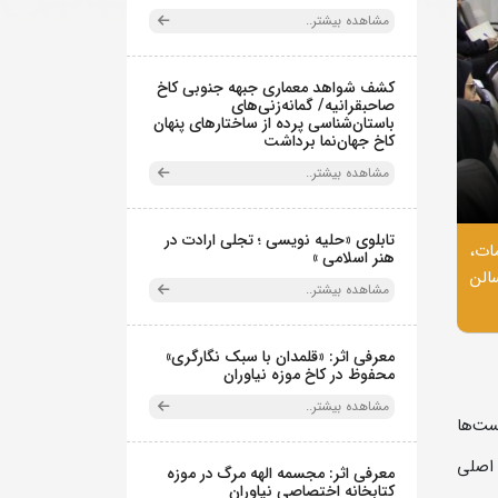
مشاهده بیشتر..
کشف شواهد معماری جبهه جنوبی کاخ
صاحبقرانیه/ گمانه‌زنی‌های
باستان‌شناسی پرده از ساختارهای پنهان
کاخ جهان‌نما برداشت
مشاهده بیشتر..
تابلوی «حلیه نویسی ؛ تجلی ارادت در
ات،
هنر اسلامی »
الن
مشاهده بیشتر..
معرفی اثر: «قلمدان با سبک نگارگری»
محفوظ در کاخ موزه نیاوران
مشاهده بیشتر..
ست‌ها
 اصلی
معرفی اثر: مجسمه الهه مرگ در موزه
کتابخانه اختصاصی نیاوران