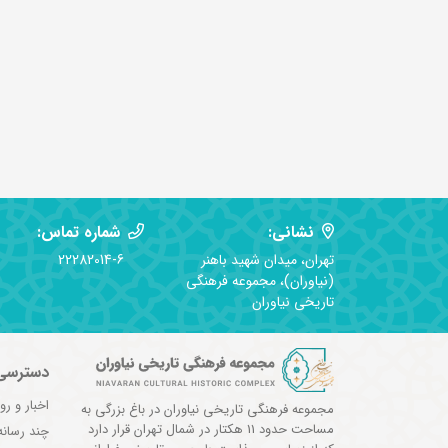
نشانی:
شماره تماس:
تهران، میدان شهید باهنر
22282014-6
(نیاوران)، مجموعه فرهنگی
تاریخی نیاوران
دسترسی
اخبار و رو
مجموعه فرهنگی تاریخی نیاوران در باغ بزرگی به
مساحت حدود 11 هکتار در شمال تهران قرار دارد
چند رسانه