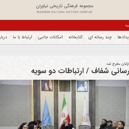
مجموعه فرهنگی تاریخی نیاوران
NIAVARAN CULTURAL HISTORIC COMPLEX
ل می باشد و فقط بخش های اداری فعال است
یدادها
چند رسانه ای
کتابخانه
امکانات جانبی
ارتباط با ما
دربار
رکنان مطرح شد:
رسانی شفاف / ارتباطات دو سویه