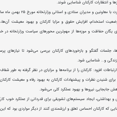
ا و انتظارات کارکنان شناسایی شوند.
مدیر مجموعه نیاوران با اشاره به جلسه مقام عالی وزارت با معاونین و مدیران ستادی و است
ضعیت استخدام، افزایش حقوق و مزایا کارکنان و بهبود معیشت آن‌ها، 
 بیش از 4000 پست جدید برای یگان حفاظت و موزه‌ها از مهم‌ترین محور‌های سیاست وزارتخانه 
ها، جلسات گفتگو و بازخورد‌های کارکنان بررسی می‌شود تا نیاز‌های پرس
ندگی و... شناسایی شود.
تباطات افزود: کارکنان را از برنامه‌ها و مزایای در نظر گرفته به طور شفاف
 برای شنیدن نظرات و پیشنهادات کارکنان به بهبود رفاه و معیشت کارکنا
ش جابجایی نیرو‌ها و بهبود عملکرد کلی می‌شود.
و بهداشتی، ایجاد سیستم‌های تشویقی برای قدردانی از عملکرد خوب کارک
ی که کارکنان احساس تعلق و ارزشمندی کنند از دیگر مواردی بود که این