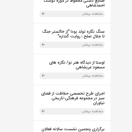
صنایع دستی محفوظ در موزه کوشک
احمدشاهی
مشاهده بیشتر..
سنگ نگاره تولد بودا "از خاکستر جنگ
تا جلال صلح ؛ روایت گَنداره"
مشاهده بیشتر..
اوستا از دیدگاه هنر نو/ نگاره های
مسعود عربشاهی
مشاهده بیشتر..
اجرای طرح تخصصی حفاظت از فضای
سبز در مجموعه فرهنگی-تاریخی
نیاوران
مشاهده بیشتر..
برگزاری پنجمین نشست سالانه فعالان