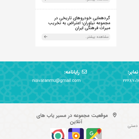
گردهمایی خودروهای تاریخی در
مجموعه نیاوران؛ اعتراض به تخریب
میراث فرهنگی ایران
مشاهده بیشتر..
نمابر:
رایانامه:
niavaranmu@gmail.com
2228701
موقعیت مجموعه در مسیر یاب های
آنلاین
 دستی