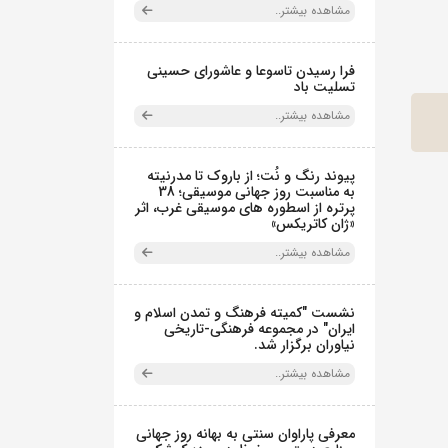
مشاهده بیشتر..
فرا رسیدن تاسوعا و عاشورای حسینی
تسلیت باد
مشاهده بیشتر..
پیوند رنگ و نُت؛ از باروک تا مدرنیته
به مناسبت روز جهانی موسیقی؛ 38
پرتره از اسطوره های موسیقی غرب، اثر
«ژان کاتریکس»
مشاهده بیشتر..
نشست "کمیته فرهنگ و تمدن اسلام و
ایران" در مجموعه فرهنگی‌-تاریخی
نیاوران برگزار شد.
مشاهده بیشتر..
معرفی پاراوان سنتی به بهانه روز جهانی