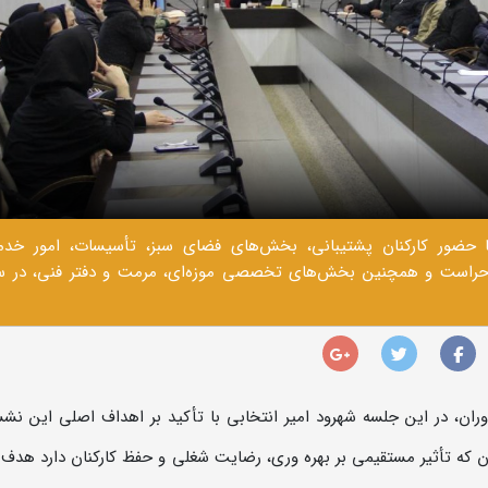
عمومی با حضور کارکنان پشتیبانی، بخش‌های فضای سبز، تأسیسات، امور خدم
ی، حراست و همچنین بخش‌های تخصصی موزه‌ای، مرمت و دفتر فنی، در س
ان، در این جلسه شهرود‌ امیر انتخابی با تأکید بر اهداف اصلی این نش
نان که تأثیر مستقیمی بر بهره وری، رضایت شغلی و حفظ کارکنان دارد هدف