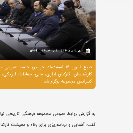
سه شنبه 14 اسفند 1403 - 12:19
صبح امروز 14 اسفندماه، دومین جلسه 
کارشناسان، کارکنان اداری، مالی، حفاظت فیزیک
کنفرانس مجموعه برگزار شد.
به گزارش روابط عمومی مجموعه فرهنگی تاریخی نیاور
گفت: آشنایی و برنامه‌ریزی برای رفاه و معیشت کارک