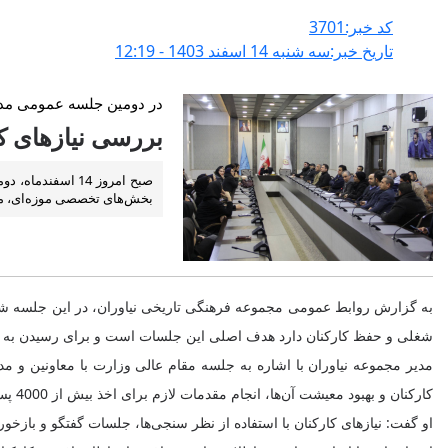
کد خبر:3701
تاریخ خبر:سه شنبه 14 اسفند 1403 - 12:19
در دومین جلسه عمومی مدیر
بررسی نیازهای ک
صبح امروز 14 ا
بخش‌های تخصصی موزه‌ای، مر
به گزارش روابط عمومی مجموعه فرهنگی تاریخی نیاوران، در این جلسه شهرود
شغلی و حفظ کارکنان دارد هدف اصلی این جلسات است و برای رسیدن به این 
کارکنان و بهبود معیشت آن‌ها، انجام مقدمات لازم برای اخذ بیش از 4000 پست جدید برای یگان حفاظت و موزه‌ها از مهم‌ترین محور‌های سیاست وزارتخانه در خصوص بهبود معیشت کارکنان است.
او گفت: نیاز‌های کارکنان با استفاده از نظر سنجی‌ها، جلسات گفتگو و بازخ