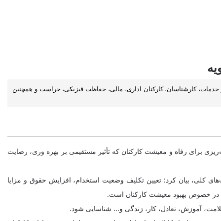
یه
 امور خدمات، کارشناسان، کارکنان اداری، مالی، حفاظت فیزیکی، حراست و همچنین
‌ریزی برای رفاه و معیشت کارکنان که تأثیر مستقیمی بر بهره وری، رضایت
مدیران ستادی و استانی وزارتخانه مورخ 25 بهمن ماه سالجاری و اعلام سیاست‌های کلی، بیان کرد: تعیین تکلیف وضعیت استخدام، افزایش حقوق و مزایا
سلامت، آموزش، تعادل، کار، زندگی و... شناسایی شود.