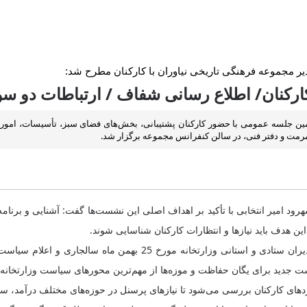
 مجموعه فرهنگی تاریخی نیاوران با کارکنان مطرح شد:
ارکنان/ اطلاع رسانی شفاف / ارتباطات دو سو
سفندماه، دومین جلسه عمومی با حضور کارکنان پشتیبانی، بخش‌های فضای سبز، تأسیسات،
مت و دفتر فنی، در سالن کنفرانس مجموعه برگزار شد.
‌ امیر انتخابی با تأکید بر اهداف اصلی این نشست‌ها گفت: آشنایی و برنامه
هدف باید نیاز‌ها و انتظارات کارکنان شناسایی شوند.
مدیر مجموعه نیاوران با اشاره به جلسه مقام عالی وزارت با معاونین و 
ورد‌های کارکنان بررسی می‌شود تا نیاز‌های پرسنل در حوزه‌های مختلف درآمد، 