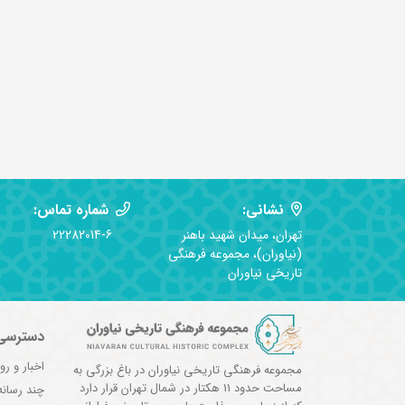
نشانی:
شماره تماس:
تهران، میدان شهید باهنر
22282014-6
(نیاوران)، مجموعه فرهنگی
تاریخی نیاوران
دسترسی
اخبار و رو
مجموعه فرهنگی تاریخی نیاوران در باغ بزرگی به
مساحت حدود 11 هکتار در شمال تهران قرار دارد
چند رسانه