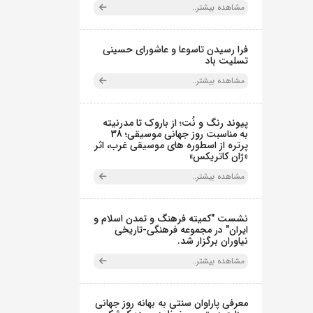
مشاهده بیشتر..
فرا رسیدن تاسوعا و عاشورای حسینی
تسلیت باد
مشاهده بیشتر..
پیوند رنگ و نُت؛ از باروک تا مدرنیته
به مناسبت روز جهانی موسیقی؛ 38
پرتره از اسطوره های موسیقی غرب، اثر
«ژان کاتریکس»
مشاهده بیشتر..
نشست "کمیته فرهنگ و تمدن اسلام و
ایران" در مجموعه فرهنگی‌-تاریخی
نیاوران برگزار شد.
مشاهده بیشتر..
معرفی پاراوان سنتی به بهانه روز جهانی