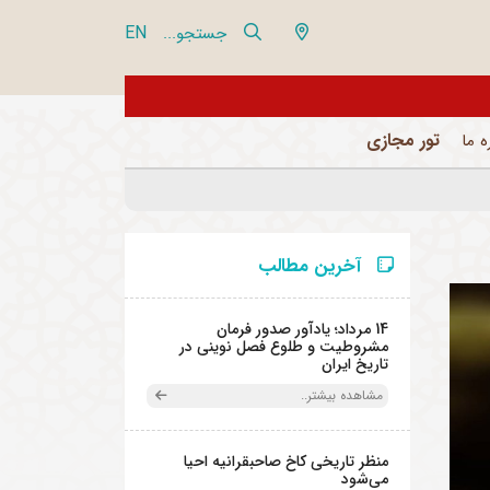
EN
جستجو...
از تور مجازی 360 درجه مجموعه فرهنگی تاریخی نیاوران بازدید نمایید
تور مجازی
ه ما
آخرین مطالب
14 مرداد؛ یادآور صدور فرمان
مشروطیت و طلوع فصل نوینی در
تاریخ ایران
مشاهده بیشتر..
منظر تاریخی کاخ صاحبقرانیه احیا
می‌شود