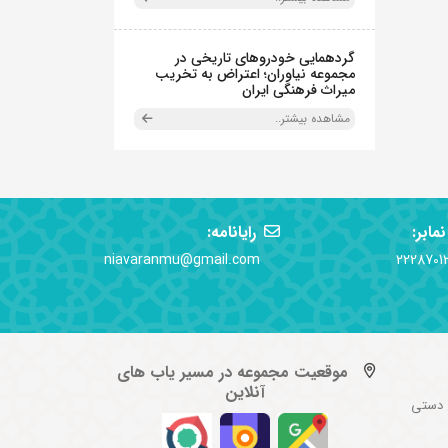
گردهمایی خودروهای تاریخی در
مجموعه نیاوران؛ اعتراض به تخریب
میراث فرهنگی ایران
مشاهده بیشتر..
نمابر:
رایانامه:
niavaranmu@gmail.com
2228701
موقعیت مجموعه در مسیر یاب های
آنلاین
 دستی