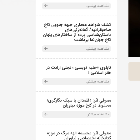
مشاهده بیشتر..
کشف شواهد معماری جبهه جنوبی کاخ
صاحبقرانیه/ گمانه‌زنی‌های
باستان‌شناسی پرده از ساختارهای پنهان
کاخ جهان‌نما برداشت
مشاهده بیشتر..
تابلوی «حلیه نویسی ؛ تجلی ارادت در
هنر اسلامی »
مشاهده بیشتر..
معرفی اثر: «قلمدان با سبک نگارگری»
محفوظ در کاخ موزه نیاوران
مشاهده بیشتر..
معرفی اثر: مجسمه الهه مرگ در موزه
کتابخانه اختصاصی نیاوران