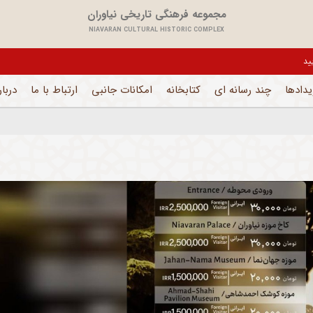
مجموعه فرهنگی تاریخی نیاوران
NIAVARAN CULTURAL HISTORIC COMPLEX
 می باشد و فقط بخش های اداری فعال است
یدادها
چند رسانه ای
کتابخانه
امکانات جانبی
ارتباط با ما
دربار