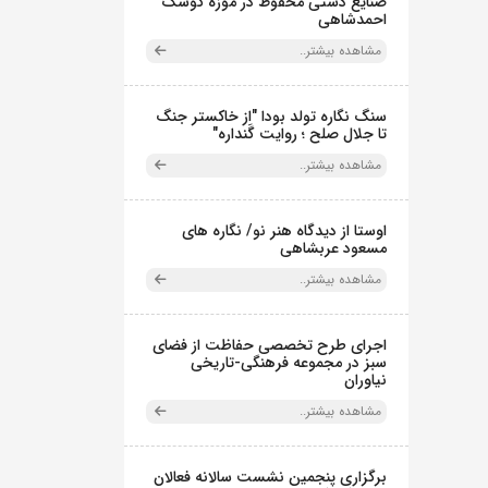
صنایع دستی محفوظ در موزه کوشک
احمدشاهی
مشاهده بیشتر..
سنگ نگاره تولد بودا "از خاکستر جنگ
تا جلال صلح ؛ روایت گَنداره"
مشاهده بیشتر..
اوستا از دیدگاه هنر نو/ نگاره های
مسعود عربشاهی
مشاهده بیشتر..
اجرای طرح تخصصی حفاظت از فضای
سبز در مجموعه فرهنگی-تاریخی
نیاوران
مشاهده بیشتر..
برگزاری پنجمین نشست سالانه فعالان