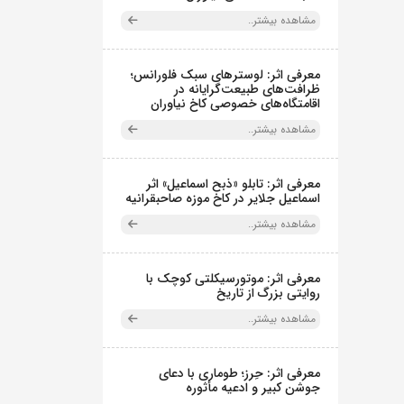
مشاهده بیشتر..
معرفی اثر: لوسترهای سبک فلورانس؛
ظرافت‌های طبیعت‌گرایانه در
اقامتگاه‌های خصوصی کاخ نیاوران
مشاهده بیشتر..
معرفی اثر: تابلو «ذبح اسماعیل» اثر
اسماعیل جلایر در کاخ موزه صاحبقرانیه
مشاهده بیشتر..
معرفی اثر: موتورسیکلتی کوچک با
روایتی بزرگ از تاریخ
مشاهده بیشتر..
معرفی اثر: حِرز؛ طوماری با دعای
جوشن کبیر و ادعیه مأثوره