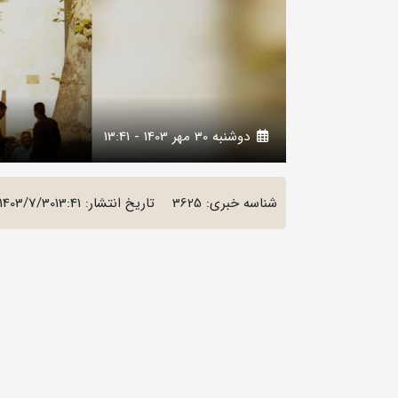
دوشنبه 30 مهر 1403 - 13:41
شناسه خبری: 3625
تاریخ انتشار:
1403/7/3013:41