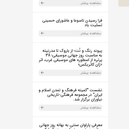
مشاهده بیشتر..
فرا رسیدن تاسوعا و عاشورای حسینی
تسلیت باد
مشاهده بیشتر..
پیوند رنگ و نُت؛ از باروک تا مدرنیته
به مناسبت روز جهانی موسیقی؛ 38
پرتره از اسطوره های موسیقی غرب، اثر
«ژان کاتریکس»
مشاهده بیشتر..
نشست "کمیته فرهنگ و تمدن اسلام و
ایران" در مجموعه فرهنگی‌-تاریخی
نیاوران برگزار شد.
مشاهده بیشتر..
معرفی پاراوان سنتی به بهانه روز جهانی