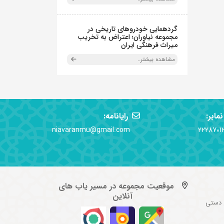
گردهمایی خودروهای تاریخی در
مجموعه نیاوران؛ اعتراض به تخریب
میراث فرهنگی ایران
مشاهده بیشتر..
نمابر:
رایانامه:
niavaranmu@gmail.com
2228701
موقعیت مجموعه در مسیر یاب های
آنلاین
 دستی