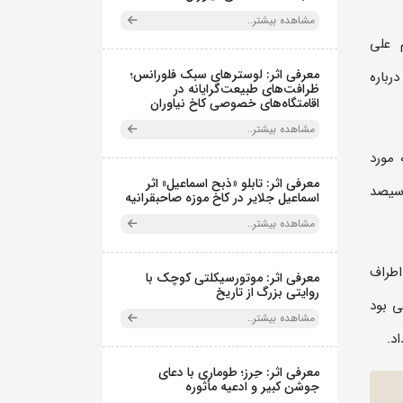
مشاهده بیشتر..
م علی
معرفی اثر: لوسترهای سبک فلورانس؛
درباره
ظرافت‌های طبیعت‌گرایانه در
اقامتگاه‌های خصوصی کاخ نیاوران
مشاهده بیشتر..
 مورد
معرفی اثر: تابلو «ذبح اسماعیل» اثر
سیصد
اسماعیل جلایر در کاخ موزه صاحبقرانیه
مشاهده بیشتر..
اطراف
معرفی اثر: موتورسیکلتی کوچک با
روایتی بزرگ از تاریخ
ی بود
مشاهده بیشتر..
د.
معرفی اثر: حِرز؛ طوماری با دعای
جوشن کبیر و ادعیه مأثوره