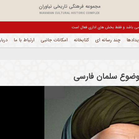
مجموعه فرهنگی تاریخی نیاوران
NIAVARAN CULTURAL HISTORIC COMPLEX
یل می باشد و فقط بخش های اداری فعال است
یدادها
چند رسانه ای
کتابخانه
امکانات جانبی
ارتباط با ما
دربار
وضوع سلمان فارسی