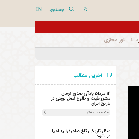
EN
جستجو...
از تور مجازی 360 درجه مجموعه فرهنگی تاریخی نیاوران بازدید نمایید
تور مجازی
ه ما
آخرین مطالب
14 مرداد؛ یادآور صدور فرمان
مشروطیت و طلوع فصل نوینی در
تاریخ ایران
مشاهده بیشتر..
منظر تاریخی کاخ صاحبقرانیه احیا
می‌شود