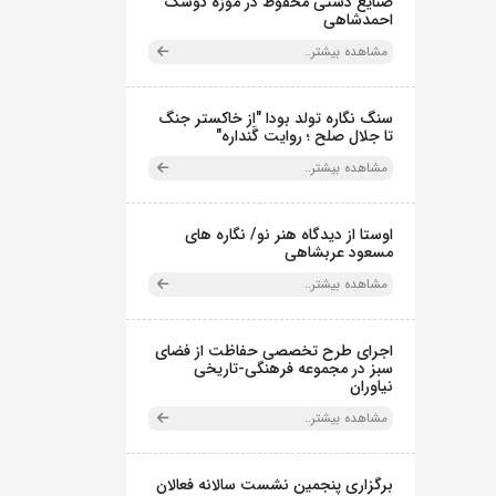
صنایع دستی محفوظ در موزه کوشک
احمدشاهی
مشاهده بیشتر..
سنگ نگاره تولد بودا "از خاکستر جنگ
تا جلال صلح ؛ روایت گَنداره"
مشاهده بیشتر..
اوستا از دیدگاه هنر نو/ نگاره های
مسعود عربشاهی
مشاهده بیشتر..
اجرای طرح تخصصی حفاظت از فضای
سبز در مجموعه فرهنگی-تاریخی
نیاوران
مشاهده بیشتر..
برگزاری پنجمین نشست سالانه فعالان