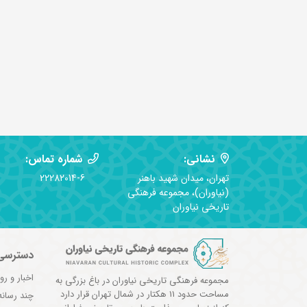
نشانی:
شماره تماس:
تهران، میدان شهید باهنر
22282014-6
(نیاوران)، مجموعه فرهنگی
تاریخی نیاوران
دسترسی
اخبار و رو
مجموعه فرهنگی تاریخی نیاوران در باغ بزرگی به
مساحت حدود 11 هکتار در شمال تهران قرار دارد
چند رسانه