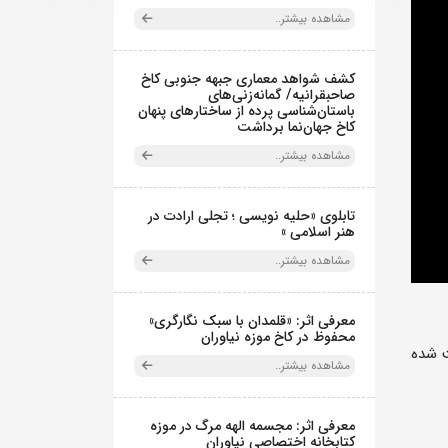
مشاهده بیشتر..
کشف شواهد معماری جبهه جنوبی کاخ
صاحبقرانیه/ گمانه‌زنی‌های
باستان‌شناسی پرده از ساختارهای پنهان
کاخ جهان‌نما برداشت
مشاهده بیشتر..
تابلوی «حلیه نویسی ؛ تجلی ارادت در
هنر اسلامی »
مشاهده بیشتر..
معرفی اثر: «قلمدان با سبک نگارگری»
محفوظ در کاخ موزه نیاوران
ت شده
مشاهده بیشتر..
معرفی اثر: مجسمه الهه مرگ در موزه
کتابخانه اختصاصی نیاوران