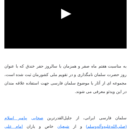
به مناسبت هفتم ماه صفر و همزمان با سالروز حفر خندق که با عنوان
روز حضرت سلمان نامگذاری و در تقویم ملی کشورمان ثبت شده است،
مجموعه ای از آثار با موضوع سلمان فارسی جهت استفاده علاقه مندان
در این ویدئو معرفی می شوند.
سلمان فارسی ایرانی، از جلیل‌القدرترین
صحابی
پیامبر اسلام
(صلی‌الله‌علیه‌و‌آله‌وسلم)
و از
شیعیان
خاص و یاران
امام علی