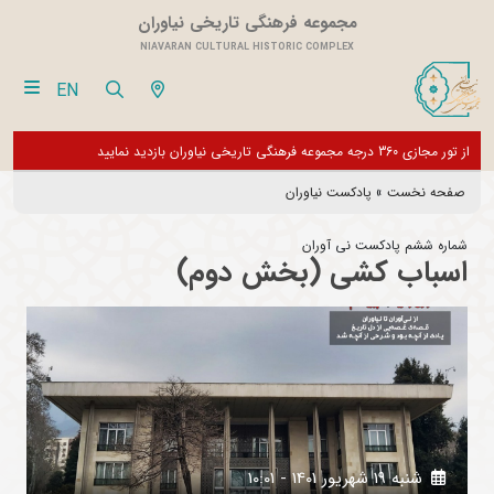
مجموعه فرهنگی تاریخی نیاوران
NIAVARAN CULTURAL HISTORIC COMPLEX
EN
عه تا اطلاع ثانوی تعطیل می باشد و فقط
از تور مجازی 360 درجه مجموعه فرهنگی تاریخی نیاوران بازدید نمایید
صفحه نخست
»
پادکست نیاوران
شماره ششم پادکست نی آوران
اسباب کشی (بخش دوم)
شنبه 19 شهريور 1401 - 10:01