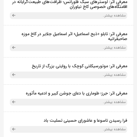
معرفی اثر: لوسترهای سبک فلورانس؛ ظرافت‌های طبیعت‌گرایانه در
اقامتگاه‌های خصوصی کاخ نیاوران
مشاهده بیشتر..
معرفی اثر: تابلو «ذبح اسماعیل» اثر اسماعیل جلایر در کاخ موزه
صاحبقرانیه
مشاهده بیشتر..
معرفی اثر: موتورسیکلتی کوچک با روایتی بزرگ از تاریخ
مشاهده بیشتر..
معرفی اثر: حِرز؛ طوماری با دعای جوشن کبیر و ادعیه مأثوره
مشاهده بیشتر..
فرا رسیدن تاسوعا و عاشورای حسینی تسلیت باد
مشاهده بیشتر..