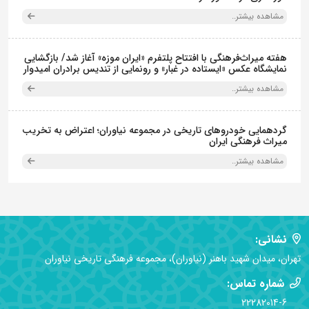
مشاهده بیشتر..
هفته میراث‌فرهنگی با افتتاح پلتفرم «ایران موزه» آغاز شد/ بازگشایی
نمایشگاه عکس «ایستاده در غبار» و رونمایی از تندیس برادران امیدوار
مشاهده بیشتر..
گردهمایی خودروهای تاریخی در مجموعه نیاوران؛ اعتراض به تخریب
میراث فرهنگی ایران
مشاهده بیشتر..
نشانی:
تهران، میدان شهید باهنر (نیاوران)، مجموعه فرهنگی تاریخی نیاوران
شماره تماس:
22282014-6